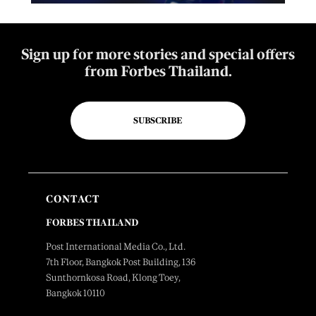
Sign up for more stories and special offers
from Forbes Thailand.
SUBSCRIBE
CONTACT
FORBES THAILAND
Post International Media Co., Ltd.
7th Floor, Bangkok Post Building, 136
Sunthornkosa Road, Klong Toey,
Bangkok 10110