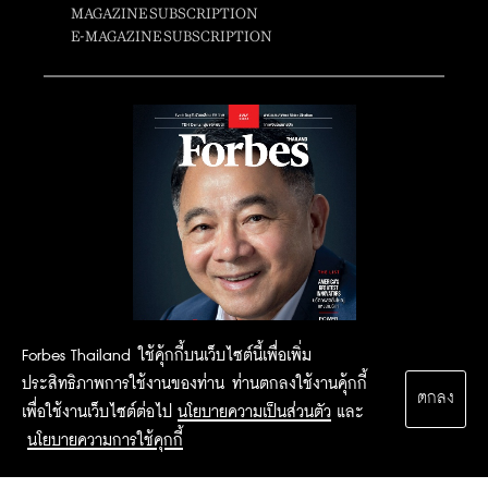
MAGAZINE SUBSCRIPTION
E-MAGAZINE SUBSCRIPTION
Forbes Thailand ใช้คุ้กกี้บนเว็บไซต์นี้เพื่อเพิ่ม
ประสิทธิภาพการใช้งานของท่าน ท่านตกลงใช้งานคุ้กกี้
ตกลง
เพื่อใช้งานเว็บไซต์ต่อไป
นโยบายความเป็นส่วนตัว
และ
นโยบายความการใช้คุกกี้
2015 Forbesthailand.com ALL RIGHTS RESERVED