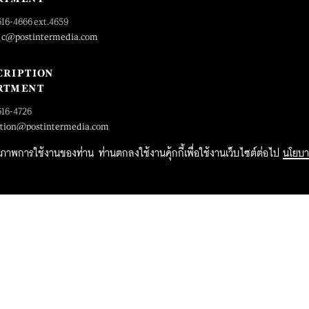
616-4666 ext.4659
_c@postintermedia.com
CRIPTION
RTMENT
616-4726
ption@postintermedia.com
ิทธิภาพการใช้งานของท่าน ท่านตกลงใช้งานคุ้กกี้เพื่อใช้งานเว็บไซต์ต่อไป
นโยบา
2015 Forbesthailand.com ALL RIGHTS RESERVED