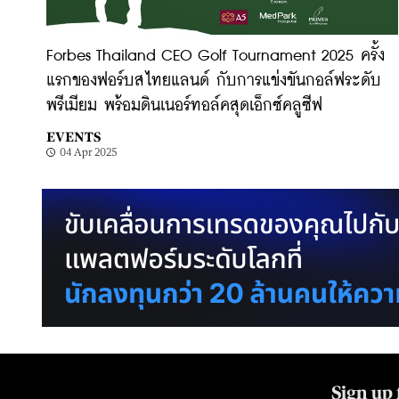
Forbes Thailand CEO Golf Tournament 2025 ครั้ง
แรกของฟอร์บสไทยแลนด์ กับการแข่งขันกอล์ฟระดับ
พรีเมียม พร้อมดินเนอร์ทอล์คสุดเอ็กซ์คลูซีฟ
EVENTS
04 Apr 2025
Sign up 