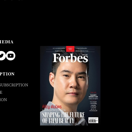
MEDIA
PTION
SUBSCRIPTION
E
ION