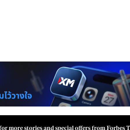
for more stories and special offers from Forbes 