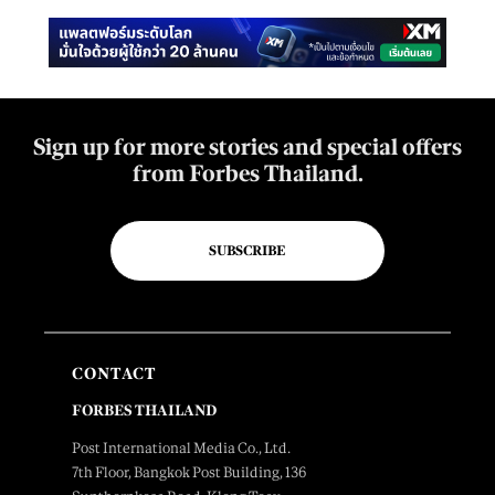
Sign up for more stories and special offers
from Forbes Thailand.
SUBSCRIBE
CONTACT
FORBES THAILAND
Post International Media Co., Ltd.
7th Floor, Bangkok Post Building, 136