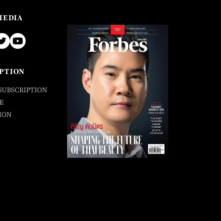
MEDIA
PTION
SUBSCRIPTION
E
ION