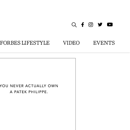
FORBES LIFESTYLE
VIDEO
EVENTS