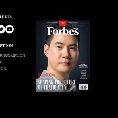
MEDIA
PTION
SUBSCRIPTION
E
ION