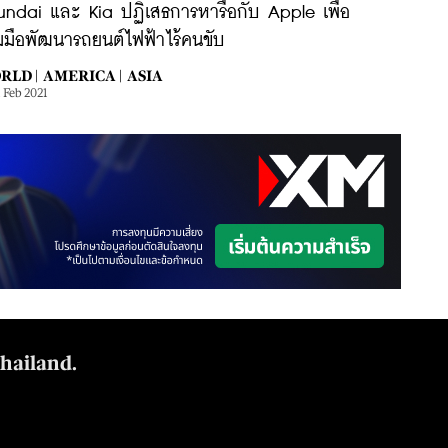
undai และ Kia ปฏิเสธการหารือกับ Apple เพื่อ
วมมือพัฒนารถยนต์ไฟฟ้าไร้คนขับ
RLD |
AMERICA |
ASIA
1 Feb 2021
Thailand.