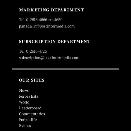
MARKETING DEPARTMENT
Tel. 0-2616-4666 ext.4659
panada_c@postintermedia.com
SUBSCRIPTION DEPARTMENT
Tel. 0-2616-4726
subscription@postintermedia.com
OUR SITES
News
Forbes lists
World
Leaderboard
Commentaries
Forbes life
Events