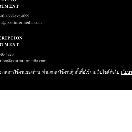
RTMENT
616-4666 ext.4659
_c@postintermedia.com
CRIPTION
RTMENT
616-4726
ption@postintermedia.com
ิทธิภาพการใช้งานของท่าน ท่านตกลงใช้งานคุ้กกี้เพื่อใช้งานเว็บไซต์ต่อไป
นโยบา
2015 Forbesthailand.com ALL RIGHTS RESERVED