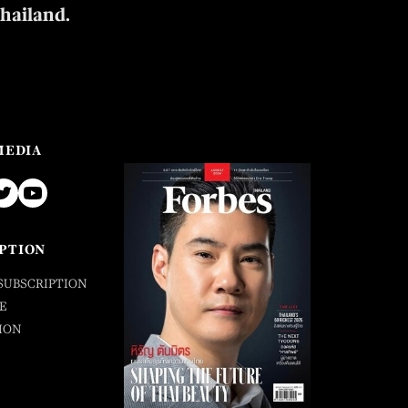
Thailand.
MEDIA
PTION
SUBSCRIPTION
E
ION