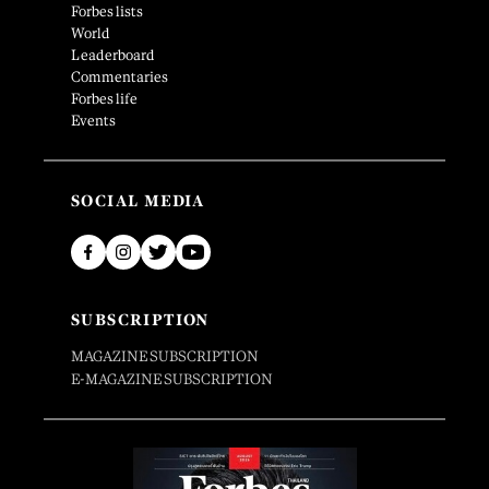
Forbes lists
World
Leaderboard
Commentaries
Forbes life
Events
SOCIAL MEDIA
SUBSCRIPTION
MAGAZINE SUBSCRIPTION
E-MAGAZINE SUBSCRIPTION