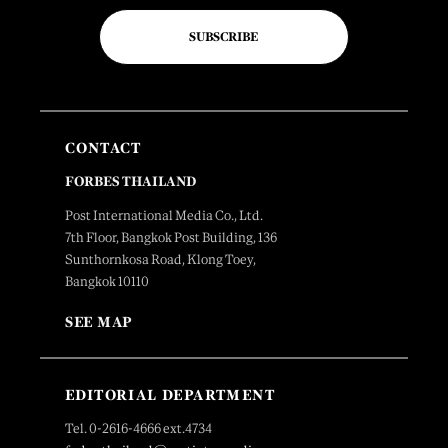
SUBSCRIBE
CONTACT
FORBES THAILAND
Post International Media Co., Ltd.
7th Floor, Bangkok Post Building, 136
Sunthornkosa Road, Klong Toey,
Bangkok 10110
SEE MAP
EDITORIAL DEPARTMENT
Tel. 0-2616-4666 ext.4734