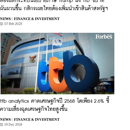
ส่องผลกระทบนโยบายภาษี Trump ฝั่ง ttb ชี้บาท
ผันผวนขึ้น กสิกรเผยไทยต้องเพิ่มนำเข้าสินค้าสหรัฐฯ
NEWS |
FINANCE & INVESTMENT
07 Feb 2025
ttb analytics คาดเศรษฐกิจปี 2568 โตเพียง 2.6% ชี้
ความเสี่ยงฉุดเศรษฐกิจไทยสูงขึ้น
NEWS |
FINANCE & INVESTMENT
19 Dec 2024