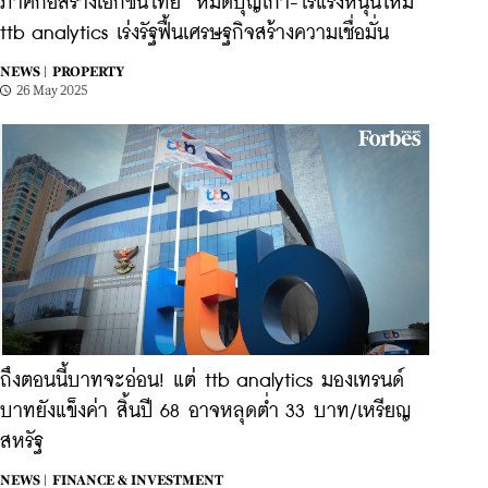
ภาคก่อสร้างเอกชนไทย ‘หมดบุญเก่า-ไร้แรงหนุนใหม่’
ttb analytics เร่งรัฐฟื้นเศรษฐกิจสร้างความเชื่อมั่น
NEWS |
PROPERTY
26 May 2025
ถึงตอนนี้บาทจะอ่อน! แต่ ttb analytics มองเทรนด์
บาทยังแข็งค่า สิ้นปี 68 อาจหลุดต่ำ 33 บาท/เหรียญ
สหรัฐ
NEWS |
FINANCE & INVESTMENT