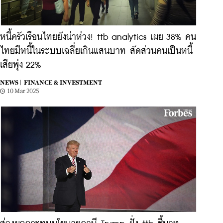
หนี้ครัวเรือนไทยยังน่าห่วง! ttb analytics เผย 38% คน
ไทยมีหนี้ในระบบเฉลี่ยเกินแสนบาท สัดส่วนคนเป็นหนี้
เสียพุ่ง 22%
NEWS |
FINANCE & INVESTMENT
10 Mar 2025