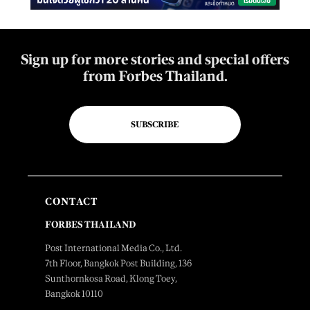
Sign up for more stories and special offers
from Forbes Thailand.
SUBSCRIBE
CONTACT
FORBES THAILAND
Post International Media Co., Ltd.
7th Floor, Bangkok Post Building, 136
Sunthornkosa Road, Klong Toey,
Bangkok 10110