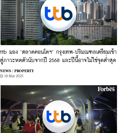
ttb มอง ‘ตลาดคอนโดฯ’ กรุงเทพ-ปริมณฑลเตรียมเข้า
สู่ภาวะหดตัวนับจากปี 2568 และปีนี้อาจไม่ใช่จุดต่ำสุด
NEWS |
PROPERTY
18 Mar 2025