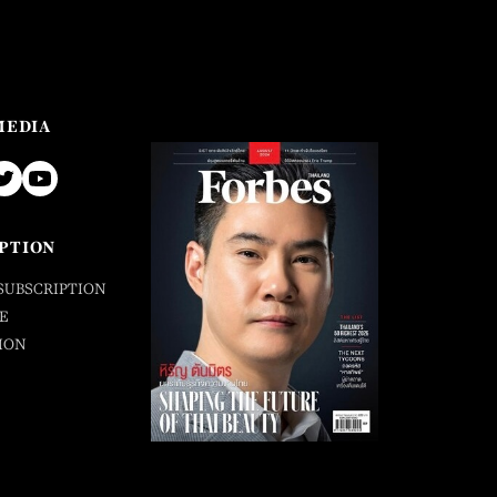
MEDIA
PTION
SUBSCRIPTION
E
ION