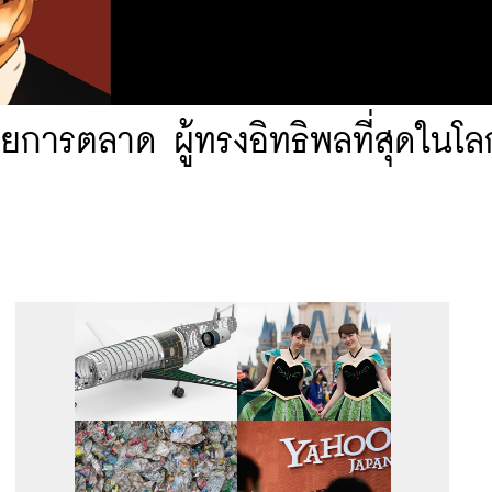
ายการตลาด ผู้ทรงอิทธิพลที่สุดในโล