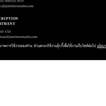
616-4666 ext.4659
_c@postintermedia.com
CRIPTION
RTMENT
616-4726
ption@postintermedia.com
ิทธิภาพการใช้งานของท่าน ท่านตกลงใช้งานคุ้กกี้เพื่อใช้งานเว็บไซต์ต่อไป
นโยบา
2015 Forbesthailand.com ALL RIGHTS RESERVED