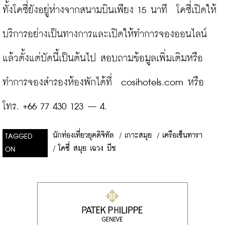
ทั้งโคซี่ยังอยู่ห่างจากสนามบินเพียง 15 นาที  โคซี่เปิดให้
บริการอย่างเป็นทางการและเปิดให้ทำการจองออนไลน์
แล้วตั้งแต่บัดนี้เป็นต้นไป สอบถามข้อมูลเพิ่มเติมหรือ
ทำการจองสำรองห้องพักได้ที่  cosihotels.com หรือ 
โทร. +66 77 430 123 – 4.
นักท่องเที่ยวยุคดิจิทัล
/
เกาะสมุย
/
เครือเซ็นทารา
TAGGED
/
โคซี่ สมุย เฉวง บีช
ON