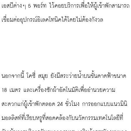
เอสบีต่างๆ 5 พอร์ท ไว้คอยบริการเพื่อให้ผู้เข้าพักสามารถ
เชื่อมต่ออุปกรณ์อิเลคโทนิคได้โดยไม่ต้องกังวล

นอกจากนี้ โคซี่ สมุย ยังมีสระว่ายน้ำบนชั้นดาดฟ้าขนาด 
18 เมตร และเครื่องซักผ้าอัตโนมัติเพื่ออำนวยความ
สะดวกแก่ผู้เข้าพักตลอด 24 ชั่วโมง การออกแบบแนวมินิ
มอลลิสท์ที่เรียบหรูที่สอดคล้องกับนวัตกรรมเทคโนโลยีที่