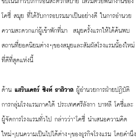
ขับเน้นการบริการอันสะดวกสบาย เสริมด้วยพนักงานของ
โคซี่ สมุย ที่ได้รับการอบรมมาเป็นอย่างดี ในการอำนวย
ความสะดวกแก่ผู้เข้าพักที่มา  สมุยครั้งแรกให้ได้ค้นพบ
สถานที่ยอดนิยมต่างๆของสมุยและสัมผัสโรงแรมนั้องใหม่
ที่ดีที่สุดแห่งนี้

ด้าน 
แฮรินเดอร์ ซิงห์ ธาลิวาล
 ผู้อำนวยการฝ่ายปฏิบัติ
การกลุ่มโรงแรมภาคใต้ ประเทศศรีลังกา บาหลี โคซี่และ
ผู้จัดการโรงแรมทั่วไป กล่าวว่า“โคซี่ นำเสนอความคิด
ใหม่ๆบนความเป็นไปได้ต่างๆของธุรกิจโรงแรม โดยคำนึง