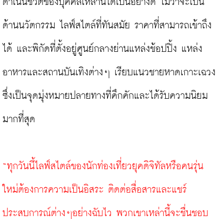
ดำเนินชีวิตของบุคคลเหล่านี้ได้เป็นอย่างดี ไม่ว่าจะเป็น 
ด้านนวัตกรรม ไลฟ์สไตล์ที่ทันสมัย ราคาที่สามารถเข้าถึง
ได้ และพิกัดที่ตั้งอยู่ศูนย์กลางย่านแหล่งช้อปปิ้ง แหล่ง
อาหารและสถานบันเทิงต่างๆ เรียบแนวชายหาดเกาะเฉวง 
ซึ่งเป็นจุดมุ่งหมายปลายทางที่คึกคักและได้รับความนิยม
มากที่สุด

“ทุกวันนี้ไลฟ์สไตล์ของนักท่องเที่ยวยุคดิจิทัลหรือคนรุ่น
ใหม่ต้องการความเป็นอิสระ ติดต่อสื่อสารและแชร์
ประสบการณ์ต่างๆอย่างฉับไว พวกเขาเหล่านี้จะชื่นชอบ