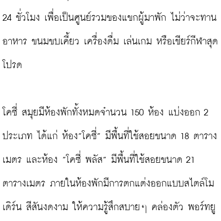
24 ชั่วโมง เพื่อเป็นศูนย์รวมของแขกผู้มาพัก ไม่ว่าจะทาน
อาหาร ขนมขบเคี้ยว เครื่องดื่ม เล่นเกม หรือเชียร์กีฬาสุด
โปรด

โคซี่ สมุยมีห้องพักทั้งหมดจำนวน 150 ห้อง แบ่งออก 2 
ประเภท ได้แก่ ห้อง”โคซี่” มีพื้นที่ใช้สอยขนาด 18 ตาราง
เมตร และห้อง ”โคซี่ พลัส” มีพื้นที่ใช้สอยขนาด 21 
ตารางเมตร ภายในห้องพักมีการตกแต่งออกแบบสไตล์โม
เดิร์น สีสันงดงาม ให้ความรู้สึกสบายๆ คล่องตัว พอร์ทยู