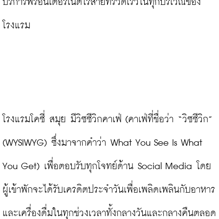
บริการฟรีอินเตอร์เน็ตไร้สายที่รวดเร็วในทุกบริเวณของ
โรงแรม

โรงแรมโคซี่ สมุย มีวิซซีวิกคาเฟ่ (คาเฟ่ที่ชื่อว่า “วิซซีวิก” 
(WYSIWYG) ซึ่งมาจากคำว่า What You See Is What 
You Get) เพื่อตอบรับทุกโจทย์ด้าน Social Media โดย
ผู้เข้าพักจะได้รับเครดิตประจำวันเพื่อเพลิดเพลินกับอาหาร
และเครื่องดื่มในทุกช่วงเวลาทั้งกลางวันและกลางคืนตลอด 