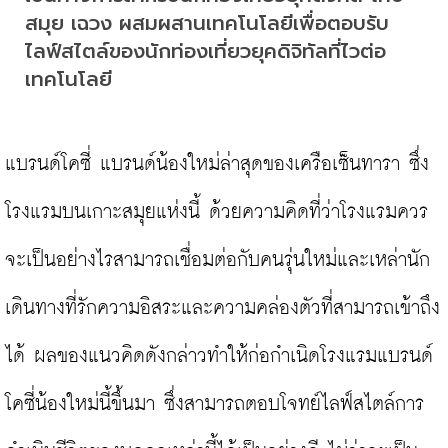
สมุย เฉวง ผสมผสานเทคโนโลยีเพื่อตอบรับ
ไลฟ์สไตล์ของนักท่องเที่ยวยุคดิจิทัลที่ไวต่อ
เทคโนโลยี
แบรนด์โคซี่ แบรนด์น้องใหม่ล่าสุดของเครือเซ็นทารา ซึ่ง
โรงแรมบนเกาะสมุยแห่งนี้ ด้วยความคิดที่ว่าโรงแรมควร
จะเป็นอย่างไรสามารถเชื่อมต่อกับคนรุ่นใหม่และเหล่านัก
เดินทางที่รักความอิสระและความคล่องตัวที่สามารถเข้าถึง
ได้ ผลของแนวคิดดังกล่าวทำให้ก่อกำเนิดโรงแรมแบรนด์
โคซี่น้องใหม่นี้ขึ้นมา ซึ่งสามารถตอบโจทย์ไลฟ์สไตล์การ