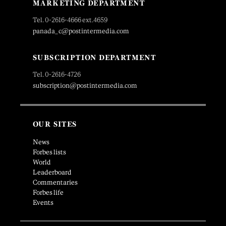
MARKETING DEPARTMENT
Tel. 0-2616-4666 ext.4659
panada_c@postintermedia.com
SUBSCRIPTION DEPARTMENT
Tel. 0-2616-4726
subscription@postintermedia.com
OUR SITES
News
Forbes lists
World
Leaderboard
Commentaries
Forbes life
Events