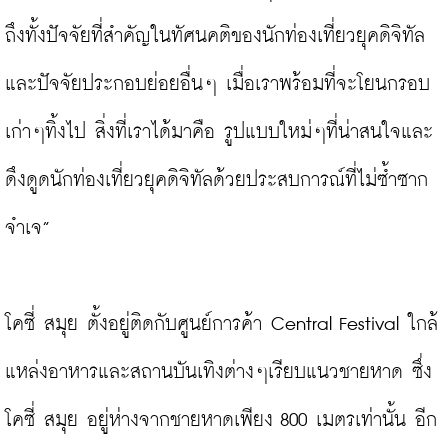
ถึงทั้งปัจจัยที่สำคัญในทัศนคติของนักท่องเที่ยวยุคดิจิทัล
และปัจจัยประกอบย่อยอื่นๆ เมื่อเราพร้อมที่จะโยนกรอบ
เก่าๆทิ้งไป สิ่งที่เราได้มาคือ รูปแบบใหม่ๆที่น่าสนใจและ
ดึงดูดนักท่องเที่ยวยุคดิจิทัลด้วยประสบการณ์ที่ไม่ซ้ำซาก
จำเจ”

โคซี่ สมุย ตั้งอยู่ติดกับศูนย์การค้า Central Festival ใกล้
แหล่งอาหารและสถานบันเทิงต่างๆเรียบแนวชายหาด ซึ่ง
โคซี่ สมุย อยู่ห่างจากชายหาดเพียง 800 เมตรเท่านั้น อีก