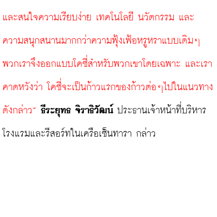
และสนใจความเรียบง่าย เทคโนโลยี นวัตกรรม และ
ความสนุกสนานมากกว่าความฟุ้งเฟ้อหรูหราแบบเดิมๆ 
พวกเราจึงออกแบบโคซี่สำหรับพวกเขาโดยเฉพาะ และเรา
คาดหวังว่า โคซี่จะเป็นก้าวแรกของก้าวต่อๆไปในแนวทาง
ดังกล่าว”
ธีระยุทธ จิราธิวัฒน์
 ประธานเจ้าหน้าที่บริหาร 
โรงแรมและรีสอร์ทในเครือเซ็นทารา กล่าว
