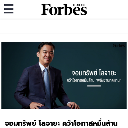
จอมทรัพย์ โลจายะ คว้าโอกาสหมื่นล้าน