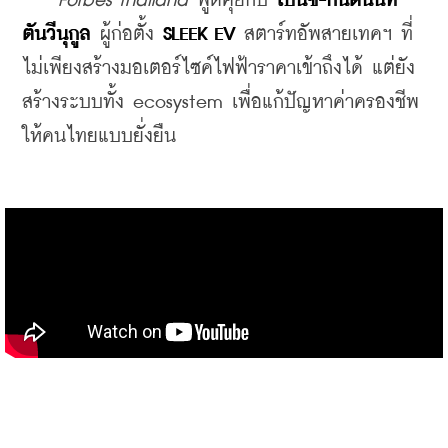
Forbes Thailand
 พูดคุยกับ 
เบนซ์-กันตินันท์ 
ตันวีนุกูล
 ผู้ก่อตั้ง 
SLEEK EV
 สตาร์ทอัพสายเทคฯ ที่
ไม่เพียงสร้างมอเตอร์ไซค์ไฟฟ้าราคาเข้าถึงได้ แต่ยัง
สร้างระบบทั้ง ecosystem เพื่อแก้ปัญหาค่าครองชีพ
ให้คนไทยแบบยั่งยืน