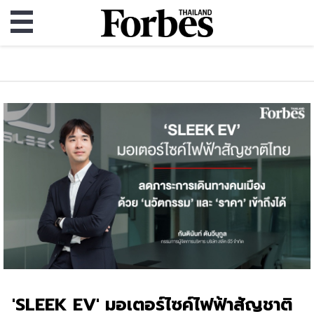
'SLEEK EV' มอเตอร์ไซค์ไฟฟ้าสัญชาติ