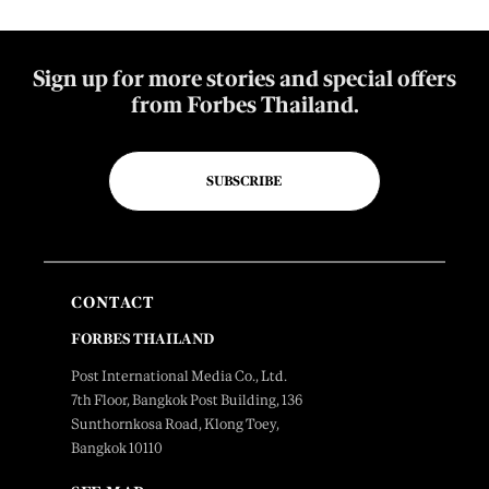
Sign up for more stories and special offers
from Forbes Thailand.
SUBSCRIBE
CONTACT
FORBES THAILAND
Post International Media Co., Ltd.
7th Floor, Bangkok Post Building, 136
Sunthornkosa Road, Klong Toey,
Bangkok 10110