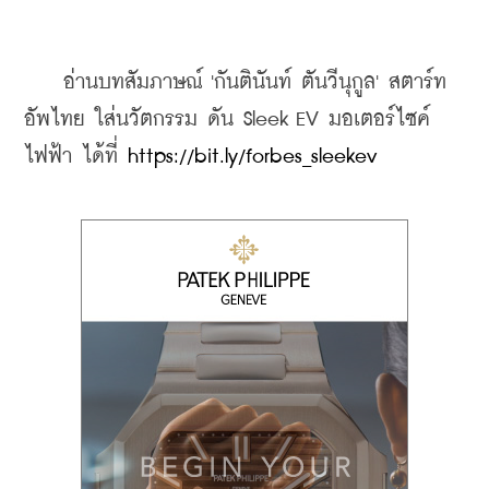
    อ่านบทสัมภาษณ์ 'กันตินันท์ ตันวีนุกูล' สตาร์ท
อัพไทย ใส่นวัตกรรม ดัน Sleek EV มอเตอร์ไซค์
ไฟฟ้า ได้ที่ 
https://bit.ly/forbes_sleekev