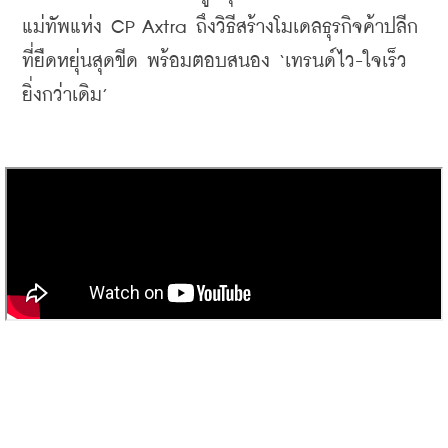
แม่ทัพแห่ง CP Axtra ถึงวิธีสร้างโมเดลธุรกิจค้าปลีก
ที่ยืดหยุ่นสุดขีด พร้อมตอบสนอง ‘เทรนด์ไว-ใจเร็ว
ยิ่งกว่าเดิม’