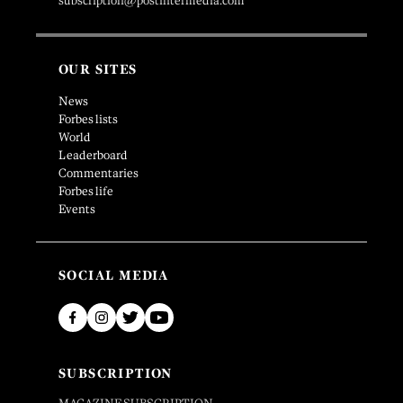
subscription@postintermedia.com
OUR SITES
News
Forbes lists
World
Leaderboard
Commentaries
Forbes life
Events
SOCIAL MEDIA
SUBSCRIPTION