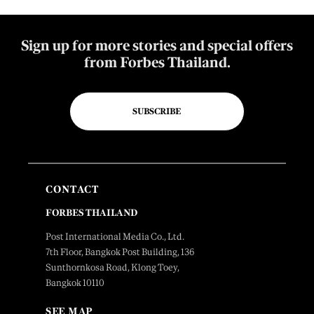
Sign up for more stories and special offers
from Forbes Thailand.
SUBSCRIBE
CONTACT
FORBES THAILAND
Post International Media Co., Ltd.
7th Floor, Bangkok Post Building, 136
Sunthornkosa Road, Klong Toey,
Bangkok 10110
SEE MAP