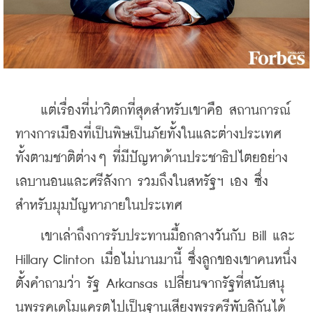
    แต่เรื่องที่น่าวิตกที่สุดสำหรับเขาคือ สถานการณ์
ทางการเมืองที่เป็นพิษเป็นภัยทั้งในและต่างประเทศ 
ทั้งตามชาติต่างๆ ที่มีปัญหาด้านประชาธิปไตยอย่าง
เลบานอนและศรีลังกา รวมถึงในสหรัฐฯ เอง ซึ่ง
สำหรับมุมปัญหาภายในประเทศ
    เขาเล่าถึงการรับประทานมื้อกลางวันกับ Bill และ 
Hillary Clinton เมื่อไม่นานมานี้ ซึ่งลูกของเขาคนหนึ่ง
ตั้งคำถามว่า รัฐ Arkansas เปลี่ยนจากรัฐที่สนับสนุ
นพรรคเดโมแครตไปเป็นฐานเสียงพรรครีพับลิกันได้