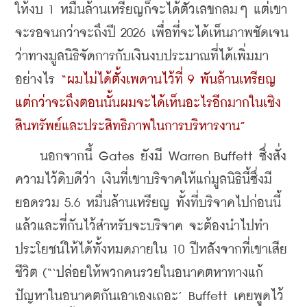
ให้งบ 1 หมื่นล้านเหรียญก็จะได้ตัวเลขกลมๆ แต่เขา
จะรอจนกว่าจะถึงปี 2026 เพื่อที่จะได้เห็นภาพชัดเจน
ว่าทางมูลนิธิจัดการกับเงินงบประมาณที่ได้เพิ่มมา
อย่างไร 
“ผมไม่ได้ตั้งเพดานไว้ที่ 9 พันล้านเหรียญ 
แต่กว่าจะถึงตอนนั้นผมจะได้เห็นอะไรอีกมากในเชิง
สินทรัพย์และประสิทธิภาพในการบริหารงาน”
    นอกจากนี้ Gates ยังมี Warren Buffett ซึ่งสั่ง
ความไว้ดิบดีว่า เงินที่เขาบริจาคให้แก่มูลนิธินี้ซึ่งมี
ยอดรวม 5.6 หมื่นล้านเหรียญ ทั้งที่บริจาคไปก่อนนี้
แล้วและที่กันไว้สำหรับจะบริจาค จะต้องนำไปทำ
ประโยชน์ให้ได้ทั้งหมดภายใน 10 ปีหลังจากที่เขาเสีย
ชีวิต (“‘ปล่อยให้พวกคนรวยในอนาคตหาทางแก้
ปัญหาในอนาคตกันเอาเองเถอะ’ Buffett เคยพูดไว้