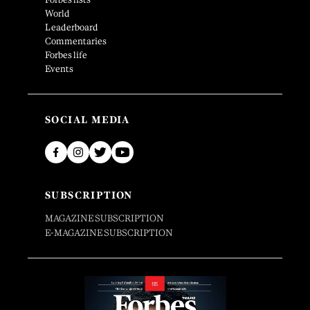
World
Leaderboard
Commentaries
Forbes life
Events
SOCIAL MEDIA
SUBSCRIPTION
MAGAZINE SUBSCRIPTION
E-MAGAZINE SUBSCRIPTION