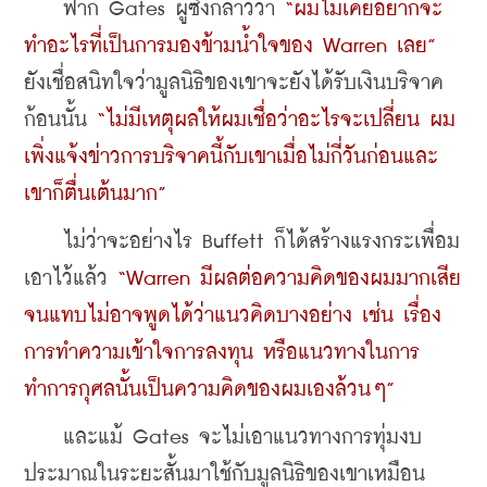
    ฟาก Gates ผู้ซึ่งกล่าวว่า 
“ผมไม่เคยอยากจะ
ทำอะไรที่เป็นการมองข้ามน้ำใจของ Warren เลย”
ยังเชื่อสนิทใจว่ามูลนิธิของเขาจะยังได้รับเงินบริจาค 
ก้อนนั้น 
“ไม่มีเหตุผลให้ผมเชื่อว่าอะไรจะเปลี่ยน ผม
เพิ่งแจ้งข่าวการบริจาคนี้กับเขาเมื่อไม่กี่วันก่อนและ
เขาก็ตื่นเต้นมาก”
    ไม่ว่าจะอย่างไร Buffett ก็ได้สร้างแรงกระเพื่อม
เอาไว้แล้ว 
“Warren มีผลต่อความคิดของผมมากเสีย
จนแทบไม่อาจพูดได้ว่าแนวคิดบางอย่าง เช่น เรื่อง
การทำความเข้าใจการลงทุน หรือแนวทางในการ
ทำการกุศลนั้นเป็นความคิดของผมเองล้วนๆ”
    และแม้ Gates จะไม่เอาแนวทางการทุ่มงบ
ประมาณในระยะสั้นมาใช้กับมูลนิธิของเขาเหมือน