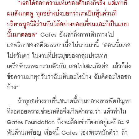
“เธอได้ออกความเห็นของตัวเองก็จริง แต่เท่าที่
ผมสังเกตดู ทุกอย่างบ่งบอกว่าเราเป็นหุ้นส่วนที่
บริหารมูลนิธิร่วมกันได้อย่างยอดเยี่ยมและก็เป็นแบบ
นั้นมาตลอด”
 Gates ยังเล่าถึงการเดินทางไป
แอฟริกาของอดีตภรรยาเมื่อไม่นานมานี้ “ตอนนั้นเธอ
ไปรวันดา ในงานที่ประมุขของกลุ่มประเทศ
เครือจักรภพมารวมตัวกัน เธอไปเซเนกัลต่อ แล้วก็ส่ง
ข้อความมาทุกวันว่าฉันเห็นอะไรบ้าง ฉันคิดอะไรออก
บ้าง”
    ถ้าทุกอย่างราบรื่นขนาดนี้ท่ามกลางสารพัดปัญหา
ที่รอคอยความช่วยเหลือจึงเกิดคำถามว่า แล้วทำไม 
Gates Foundation ถึงจะต้องจำกัดงบอยู่แค่ปีละ 9 
พันล้านเหรียญ เรื่องนี้ Gates เองตระหนักดีว่า ถ้า