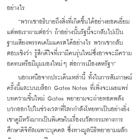
อย่างไร
    “พวกเขาอธิบายถึงสิ่งที่เกิดขึ้นได้อย่างยอดเยี่ยม 
แต่พอเราถามต่อว่า ถ้าอย่างนั้นรัฐนี้จะกลับไปเป็น
ฐานเสียงพรรคเดโมแครตได้อย่างไร พวกเขากลับ
ตอบเชิงว่า รู้สึกดีใจที่เรามีคนรุ่นใหม่ซึ่งอาจจะมีความ
อดทนหรือมีมุมมองใหม่ๆ ต่อการเมืองสหรัฐฯ”
    นอกเหนือจากประเด็นเหล่านี้ ทั้งในการสัมภาษณ์
ครั้งนี้และบนบล็อก Gates Notes ที่เพิ่งจะเผยแพร่
บทความชิ้นใหม่ Gates พยายามจะถ่ายทอดพลัง
บวกออกไปในช่วงเวลาที่โลกกำลังโหยหาเป็นอย่างยิ่ง 
เขาดูมีหวังมากเป็นพิเศษในเรื่องนวัตกรรมทางการ
ศึกษาดิจิทัลเฉพาะบุคคล ซึ่งทางมูลนิธิพยายามผลัก