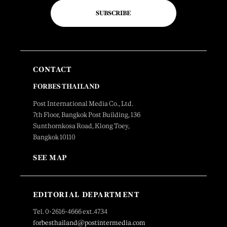
SUBSCRIBE
CONTACT
FORBES THAILAND
Post International Media Co., Ltd.
7th Floor, Bangkok Post Building, 136
Sunthornkosa Road, Klong Toey,
Bangkok 10110
SEE MAP
EDITORIAL DEPARTMENT
Tel. 0-2616-4666 ext.4734
forbesthailand@postintermedia.com