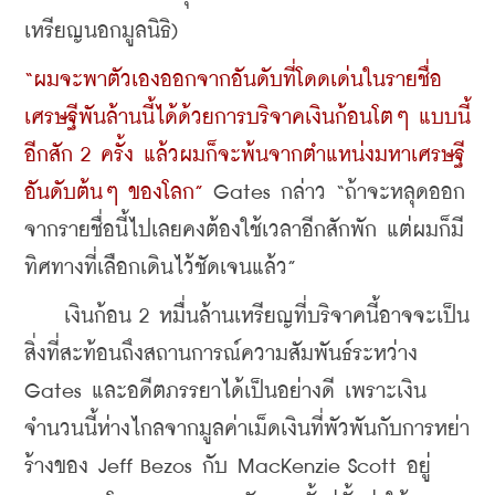
เหรียญนอกมูลนิธิ)
“ผมจะพาตัวเองออกจากอันดับที่โดดเด่นในรายชื่อ
เศรษฐีพันล้านนี้ได้ด้วยการบริจาคเงินก้อนโตๆ แบบนี้
อีกสัก 2 ครั้ง แล้วผมก็จะพ้นจากตำแหน่งมหาเศรษฐี
อันดับต้นๆ ของโลก”
 Gates กล่าว “ถ้าจะหลุดออก
จากรายชื่อนี้ไปเลยคงต้องใช้เวลาอีกสักพัก แต่ผมก็มี
ทิศทางที่เลือกเดินไว้ชัดเจนแล้ว”
    เงินก้อน 2 หมื่นล้านเหรียญที่บริจาคนี้อาจจะเป็น
สิ่งที่สะท้อนถึงสถานการณ์ความสัมพันธ์ระหว่าง 
Gates และอดีตภรรยาได้เป็นอย่างดี เพราะเงิน
จำนวนนี้ห่างไกลจากมูลค่าเม็ดเงินที่พัวพันกับการหย่า
ร้างของ Jeff Bezos กับ MacKenzie Scott อยู่