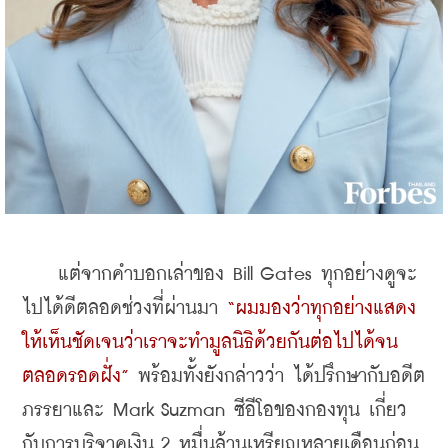
    แต่จากคำบอกเล่าของ Bill Gates ทุกอย่างดูจะ
ไปได้ดีตลอดช่วงที่ผ่านมา 
“ผมมองว่าทุกอย่างแสดง
ให้เห็นชัดเจนว่าเราจะทำมูลนิธิด้วยกันต่อไปได้จน
ตลอดรอดฝั่ง”
 พร้อมทั้งยังกล่าวว่า ได้ปรึกษากับอดีต
ภรรยาและ Mark Suzman ซีอีโอของกองทุน เกี่ยว
กับการบริจาคเงิน 2 หมื่นล้านเหรียญหลายเดือนก่อน 