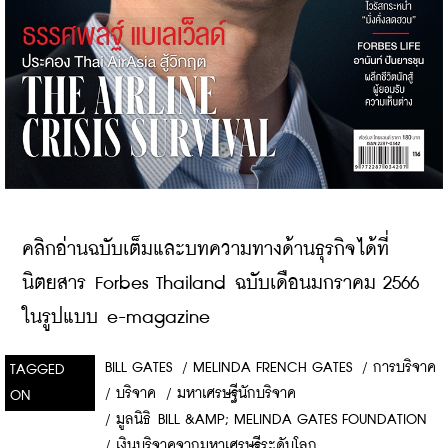
คลิกอ่านฉบับเต็มและบทความทางด้านธุรกิจได้ที่
นิตยสาร Forbes Thailand ฉบับเดือนมกราคม 2566 
ในรูปแบบ e-magazine
BILL GATES
/
MELINDA FRENCH GATES
/
การบริจาค
TAGGED
/
บริจาค
/
มหาเศรษฐีนักบริจาค
ON
/
มูลนิธิ BILL &AMP; MELINDA GATES FOUNDATION
/
เงินบริจาคจากมหาเศรษฐีระดับโลก