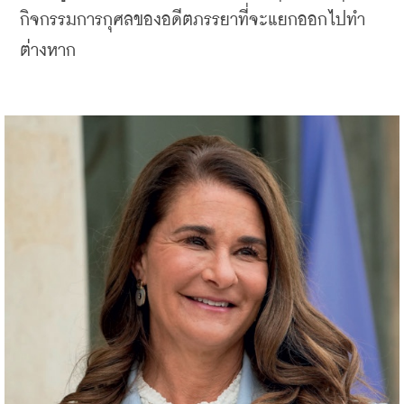
กิจกรรมการกุศลของอดีตภรรยาที่จะแยกออกไปทำ
ต่างหาก