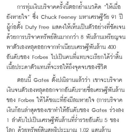
    การทุ่มเงินบริจาคครั้งนี้ตอกย้ำแนวคิด “ให้เมื่อ
ยังหายใจ” ซึ่ง Chuck Feeney มหาเศรษฐีวัย 91 ปี 
ผู้ก่อตั้ง Duty Free แสดงให้เห็นเป็นตัวอย่างที่ชัดเจน 
ด้วยการบริจาคทรัพย์สินมากกว่า 8 พันล้านเหรียญจน
พาตัวเองหลุดออกจากทำเนียบเศรษฐีพันล้าน 400 
อันดับของ Forbes ไปเป็นคนที่แทบจะเรียกได้ว่าสิ้น
เนื้อประดาตัวแทนที่จะรอให้ถึงจุดจบของชีวิต
    ตอนนี้ Gates ตั้งปณิธานแล้วว่า เขาจะบริจาค
เงินจนตัวเองหลุดออกจากอันดับรายชื่อเศรษฐีพันล้าน
ของ Forbes ให้ได้ขณะที่ยังมีลมหายใจ (การบริจาค
เงินก้อนล่าสุดของเขาทำให้อันดับของ Gates ร่วงลง 
1 ลำดับไปเป็นเศรษฐีพันล้านที่ร่ำรวยอันดับ 5 ของ
โลก ด้วยทรัพย์สินสุทธิประมาณ 1.02 แสนล้าน