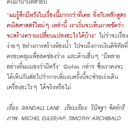
ดันมานานหลายปี
“ผมรู้สึกมีหวังในเรื่องนี้มากกว่าที่เคย ยิ่งกับหลักสูตร
คณิตศาสตร์ใหม่ๆ เหล่านี้ เราเริ่มจะเห็นภาพชัดว่า
จะสร้างความเปลี่ยนแปลงอะไรได้บ้าง”
 ไม่ว่าจะเรื่อง
ง่ายๆ อย่างการสร้างห้องน้ำ ไปจนถึงการเงินดิจิทัลที่
ครอบคลุมเพื่อลดช่องว่าง และด้านอื่นๆ “มีหลาย
อย่างที่ผมมองว่ามีหวัง” Gates กล่าว ซึ่งเราคงจะ
ได้เห็นกันต่อไปว่าการเพิ่มงบครั้งนี้จะช่วยเร่งเดิน
เครื่องอะไรๆ ได้จริงหรือไม่
เรื่อง: RANDALL LANE  เรียบเรียง: วินิจฐา จิตร์กรี 
ภาพ: MICHEL EULER/AP, TIMOTHY ARCHIBALD