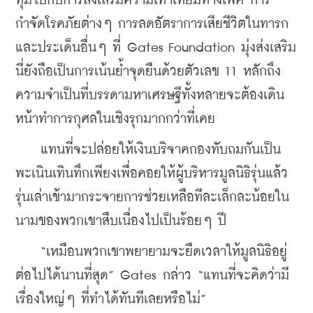
ทุ่มไปกับการส่งเสริมความเท่าเทียมทางเพศ การ
กำจัดโรคภัยต่างๆ การลดอัตราการเสียชีวิตในทารก 
และประเด็นอื่นๆ ที่ Gates Foundation มุ่งส่งเสริม 
นี่ยังถือเป็นการเน้นย้ำจุดยืนด้วยตัวเลข 11 หลักถึง
ความจำเป็นที่บรรดามหาเศรษฐีทั้งหลายจะต้องเดิน
หน้าทำการกุศลในเชิงรุกมากกว่าที่เคย
    แทนที่จะปล่อยให้เงินบริจาคกองทับถมกันเป็น
พะเนินเทินทึกเพียงเพื่อคอยให้ผู้บริหารมูลนิธิรุ่นแล้ว
รุ่นเล่าเข้ามากระจายการช่วยเหลือทีละเล็กละน้อยใน
นามของพวกเขาสืบเนื่องไปเป็นร้อยๆ ปี 
    “เหมือนพวกเขาพยายามจะยืดเวลาให้มูลนิธิอยู่
ต่อไปได้นานที่สุด” Gates กล่าว “แทนที่จะคิดว่ามี
เรื่องใหญ่ๆ ที่ทำได้ทันทีเลยหรือไม่”