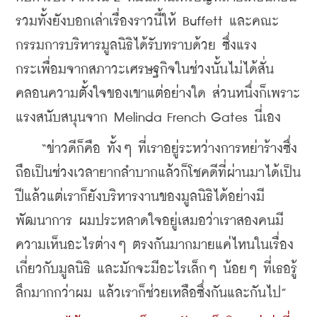
รวมทั้งยังบอกเล่าเรื่องราวนี้ให้ Buffett และคณะ
กรรมการบริหารมูลนิธิได้รับทราบด้วย ซึ่งแรง
กระเพื่อมจากสภาวะเศรษฐกิจในช่วงนั้นไม่ได้สั่น
คลอนความตั้งใจของเขาแต่อย่างใด ส่วนหนึ่งก็เพราะ
แรงสนับสนุนจาก Melinda French Gates นี่เอง
    “ข่าวดีก็คือ ทั้งๆ ที่เราอยู่ระหว่างการหย่าร้างซึ่ง
ถือเป็นช่วงเวลายากลำบากแล้วก็โชคดีที่ผ่านมาได้เป็น
ปีแล้วแต่เราก็ยังบริหารงานของมูลนิธิได้อย่างมี
พัฒนาการ ผมประหลาดใจอยู่เสมอว่าเราสองคนมี
ความเห็นอะไรต่างๆ ตรงกันมากมายแค่ไหนในเรื่อง
เกี่ยวกับมูลนิธิ และมักจะมีอะไรเล็กๆ น้อยๆ ที่เธอรู้
ลึกมากกว่าผม แล้วเราก็ช่วยเหลือซึ่งกันและกันไป”