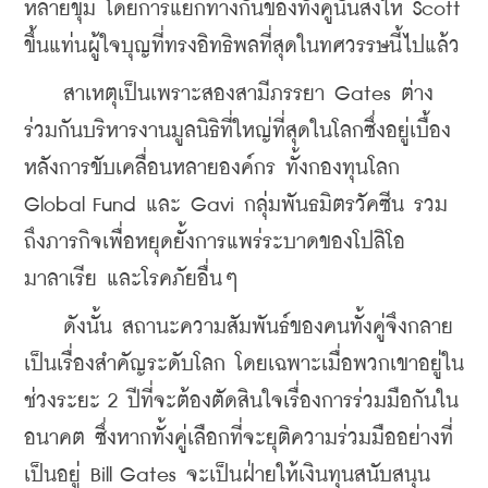
หลายขุม โดยการแยกทางกันของทั้งคู่นั้นส่งให้ Scott 
ขึ้นแท่นผู้ใจบุญที่ทรงอิทธิพลที่สุดในทศวรรษนี้ไปแล้ว
    สาเหตุเป็นเพราะสองสามีภรรยา Gates ต่าง
ร่วมกันบริหารงานมูลนิธิที่ใหญ่ที่สุดในโลกซึ่งอยู่เบื้อง
หลังการขับเคลื่อนหลายองค์กร ทั้งกองทุนโลก 
Global Fund และ Gavi กลุ่มพันธมิตรวัคซีน รวม
ถึงภารกิจเพื่อหยุดยั้งการแพร่ระบาดของโปลิโอ 
มาลาเรีย และโรคภัยอื่นๆ
    ดังนั้น สถานะความสัมพันธ์ของคนทั้งคู่จึงกลาย
เป็นเรื่องสำคัญระดับโลก โดยเฉพาะเมื่อพวกเขาอยู่ใน
ช่วงระยะ 2 ปีที่จะต้องตัดสินใจเรื่องการร่วมมือกันใน
อนาคต ซึ่งหากทั้งคู่เลือกที่จะยุติความร่วมมืออย่างที่
เป็นอยู่ Bill Gates จะเป็นฝ่ายให้เงินทุนสนับสนุน