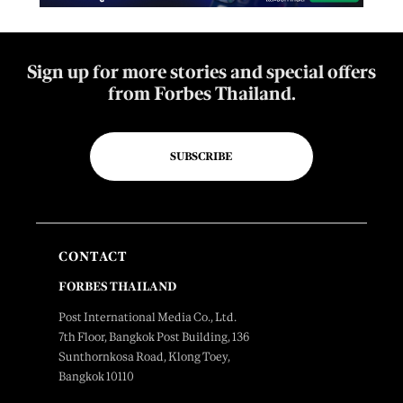
Sign up for more stories and special offers
from Forbes Thailand.
SUBSCRIBE
CONTACT
FORBES THAILAND
Post International Media Co., Ltd.
7th Floor, Bangkok Post Building, 136
Sunthornkosa Road, Klong Toey,
Bangkok 10110