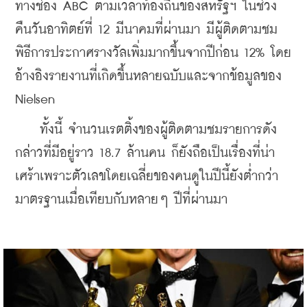
ทางช่อง ABC ตามเวลาท้องถิ่นของสหรัฐฯ ในช่วง
คืนวันอาทิตย์ที่ 12 มีนาคมที่ผ่านมา มีผู้ติดตามชม
พิธีการประกาศรางวัลเพิ่มมากขึ้นจากปีก่อน 12% โดย
อ้างอิงรายงานที่เกิดขึ้นหลายฉบับและจากข้อมูลของ 
Nielsen 
    ทั้งนี้ จำนวนเรตติ้งของผู้ติดตามชมรายการดัง
กล่าวที่มีอยู่ราว 18.7 ล้านคน ก็ยังถือเป็นเรื่องที่น่า
เศร้าเพราะตัวเลขโดยเฉลี่ยของคนดูในปีนี้ยังต่ำกว่า
มาตรฐานเมื่อเทียบกับหลายๆ ปีที่ผ่านมา