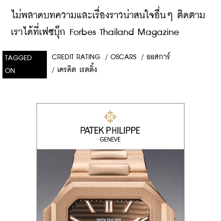
ไม่พลาดบทความและเรื่องราวน่าสนใจอื่นๆ ติดตาม
เราได้ที่เฟซบุ๊ก Forbes Thailand Magazine
CREDIT RATING
/
OSCARS
/
ออสการ์
TAGGED
/
เครดิต เรตติ้ง
ON