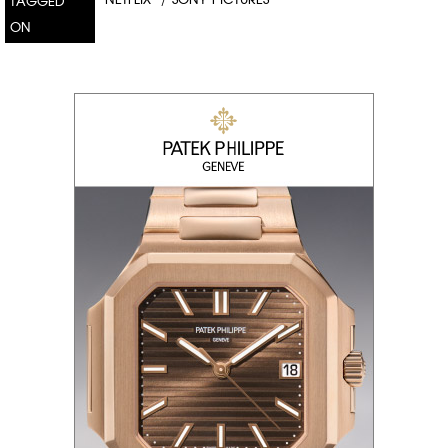
TAGGED
ON