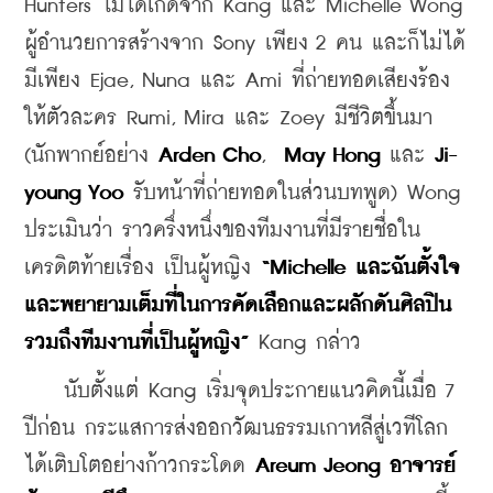
Hunters ไม่ได้เกิดจาก Kang และ Michelle Wong 
ผู้อำนวยการสร้างจาก Sony เพียง 2 คน และก็ไม่ได้
มีเพียง Ejae, Nuna และ Ami ที่ถ่ายทอดเสียงร้อง
ให้ตัวละคร Rumi, Mira และ Zoey มีชีวิตขึ้นมา 
(นักพากย์อย่าง 
Arden Cho
,  
May Hong
 และ 
Ji-
young Yoo
 รับหน้าที่ถ่ายทอดในส่วนบทพูด) 
Wong 
ประเมินว่า ราวครึ่งหนึ่งของทีมงานที่มีรายชื่อใน
เครดิตท้ายเรื่อง เป็นผู้หญิง 
“Michelle และฉันตั้งใจ
และพยายามเต็มที่ในการคัดเลือกและผลักดันศิลปิน
รวมถึงทีมงานที่เป็นผู้หญิง”
 Kang กล่าว
    นับตั้งแต่ Kang เริ่มจุดประกายแนวคิดนี้เมื่อ 7 
ปีก่อน กระแสการส่งออกวัฒนธรรมเกาหลีสู่เวทีโลก
ได้เติบโตอย่างก้าวกระโดด 
Areum Jeong อาจารย์