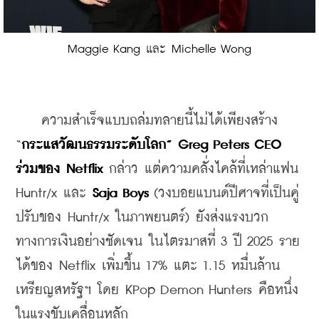
Maggie Kang และ Michelle Wong
    ความสำเร็จแบบถล่มทลายนี้ไม่ได้เพียงสร้าง 
“
กระแสวัฒนธรรมระดับโลก” Greg Peters CEO 
ร่วมของ Netflix
 กล่าว แต่ความคลั่งไคล้ที่เหล่าแฟน 
Huntr/x และ 
Saja Boys
 (วงบอยแบนด์ปีศาจที่เป็นคู่
ปรับของ Huntr/x ในภาพยนตร์) ยังส่งแรงบวก
ทางการเงินอย่างชัดเจน ในไตรมาสที่ 3 ปี 2025 ราย
ได้ของ Netflix เพิ่มขึ้น 17% แตะ 1.15 หมื่นล้าน
เหรียญสหรัฐฯ โดย KPop Demon Hunters คือหนึ่ง
ในแรงขับเคลื่อนหลัก