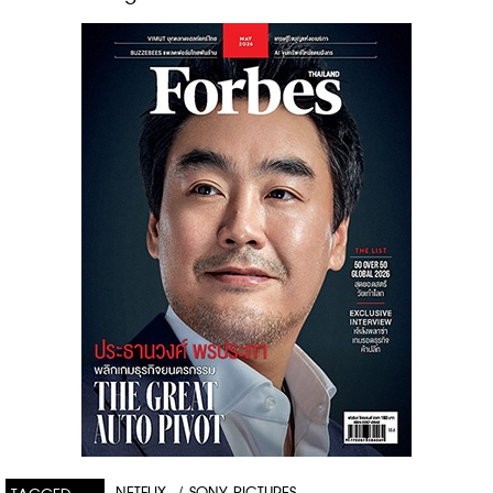
NETFLIX
/
SONY PICTURES