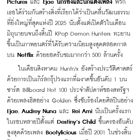
Pictures
 และ 
Ejae นักร้องและนักแต่งเพลง
 พวก
เธอได้ร่วมกันสร้างสิ่งที่เรียกได้ว่าเป็นคลื่นวัฒนธรรม
ที่ยิ่งใหญ่ที่สุดแห่งปี 2025 นับตั้งแต่เปิดตัวในเดือน
มิถุนายนจนถึงสิ้นปี KPop Demon Hunters ทะยาน
ขึ้นเป็นภาพยนตร์ที่ได้รับความนิยมสูงสุดตลอดกาล
บน 
Netflix
 ด้วยยอดรับชมมากกว่า 500 ล้านครั้ง
    ในเดือนสิงหาคม Huntr/x ยังสร้างประวัติศาสตร์
ด้วยการเป็นเกิร์ลกรุ๊ปวงแรกที่ผงาดขึ้นอันดับ 1 บน
ชาร์ต Billboard Hot 100 ประจำสัปดาห์ของสหรัฐฯ 
ด้วยเพลงฮิตอย่าง Golden ซึ่งขับร้องโดยศิลปินอย่าง 
Ejae
, 
Audrey Nuna
 และ 
Rei Ami
 นับเป็นครั้งแรก
ในรอบหลายปีตั้งแต่ 
Destiny’s Child
 ขึ้นครองอันดับ
สูงสุดด้วยเพลง 
Bootylicious 
เมื่อปี 2001 ในช่วงสิ้น