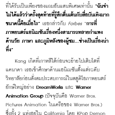
ที่ได้รับเป็นเพียงของแถมอันแสนพิเศษเท่านั้น 
“ฉันจำ
ไม่ได้แล้วว่าครั้งสุดท้ายที่รู้สึกตื่นเต้นกับสื่อบันเทิงมาก
ขนาดนี้คือเมื่อไร”
 เธอกล่าวกับ 
Forbes
 “
การที่
ภาพยนตร์แอนิเมชันเรื่องหนึ่งสามารถทลายกำแพง
ด้านวัย ภาษา และภูมิหลังของผู้ชม...ช่างเป็นเรื่องน่า
ทึ่ง”
    Kang เกิดที่เกาหลีใต้ก่อนจะย้ายไปเติบโตที่
แคนาดา เธอเข้าศึกษาด้านแอนิเมชันตั้งแต่ระดับ
วิทยาลัยก่อนสั่งสมประสบการณ์ในสตูดิโอภาพยนตร์
ยักษ์ใหญ่อย่าง 
DreamWorks
 และ 
Warner 
Animation Group
 (ปัจจุบันคือ Warner Bros. 
Pictures Animation ในเครือของ Warner Bros.) 
ซึ่งทั้ง 2 แห่งอยู่ใน California โดย KPop Demon 