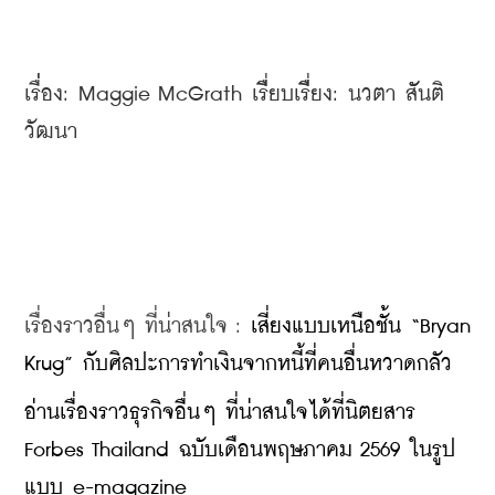
เรื่่อง: Maggie McGrath เรื่ียบเรื่ียง: นวตา สัันติ
วัฒนา
เรื่องราวอื่นๆ ที่น่าสนใจ : 
เสี่ยงแบบเหนือชั้น “Bryan 
Krug” กับศิลปะการทำเงินจากหนี้ที่คนอื่นหวาดกลัว
อ่านเรื่องราวธุรกิจอื่นๆ ที่น่าสนใจได้ที่นิตยสาร 
Forbes Thailand ฉบับเดือนพฤษภาคม 2569 ในรูป
แบบ e-magazine