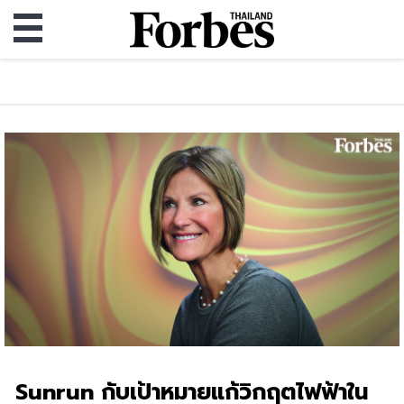
Sunrun กับเป้าหมายแก้วิกฤตไฟฟ้าใน