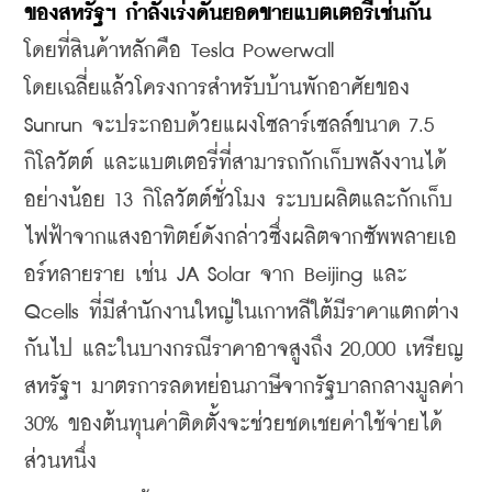
ของสหรัฐฯ กำลังเร่งดันยอดขายแบตเตอรี่เช่นกัน
โดยที่สินค้าหลักคือ Tesla Powerwall
โดยเฉลี่ยแล้วโครงการสำหรับบ้านพักอาศัยของ 
Sunrun จะประกอบด้วยแผงโซลาร์เซลล์ขนาด 7.5 
กิโลวัตต์ และแบตเตอรี่ที่สามารถกักเก็บพลังงานได้
อย่างน้อย 13 กิโลวัตต์ชั่วโมง ระบบผลิตและกักเก็บ
ไฟฟ้าจากแสงอาทิตย์ดังกล่าวซึ่งผลิตจากซัพพลายเอ
อร์หลายราย เช่น JA Solar จาก Beijing และ 
Qcells ที่มีสำนักงานใหญ่ในเกาหลีใต้มีราคาแตกต่าง
กันไป และในบางกรณีราคาอาจสูงถึง 20,000 เหรียญ
สหรัฐฯ มาตรการลดหย่อนภาษีจากรัฐบาลกลางมูลค่า 
30% ของต้นทุนค่าติดตั้งจะช่วยชดเชยค่าใช้จ่ายได้
ส่วนหนึ่ง