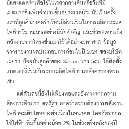
มีแสงแดดจ้าเพื่อใช้ในเวลากลางคืนหรือวันที่มี
เมฆมากซึ่งเพิ่มจำนวนขึ้นอย่างรวดเร็ว นับเป็นครั้ง
แรกที่ลูกค้าภาคครัวเรือนมีส่วนร่วมในการผลิตกระแส
ไฟฟ้าปริมาณมากอย่างมีนัยสำคัญ และช่วยลดการดึง
พลังงานจากโครงข่ายมาใช้ได้อย่างมหาศาล ข้อมูล
จากรายงานผลประกอบการก่อนในปี 2024 ของบริษัท
เผยว่า ปัจจุบันลูกค้าของ Sunrun ราว 54% ได้ติดตั้ง
แบตเตอรี่ร่วมกับระบบผลิตไฟฟ้าบนหลังคาของพวก
เขา
    แต่ตัวเลขนี้ยังไม่เพียงพอและยังห่างจากความ
ต้องการอีกมาก สหรัฐฯ คาดว่าความต้องการพลังงาน
ไฟฟ้าจะเติบโตอย่างต่อเนื่องในอนาคต โดยอัตราการ
ใช้ไฟฟ้าเพิ่มขึ้นอย่างน้อย 2% ในช่วงครึ่งหลังของปี 