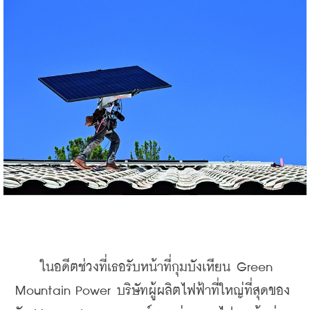
    ในอดีตช่วงที่เธอรับหน้าที่กุมบังเหียน Green 
Mountain Power บริษัทผู้ผลิตไฟฟ้าที่ใหญ่ที่สุดของ