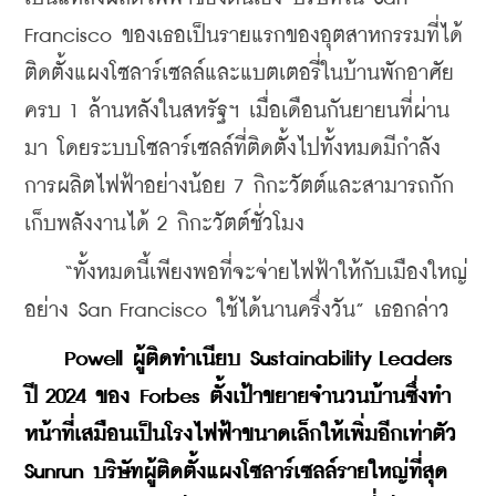
Francisco ของเธอเป็นรายแรกของอุตสาหกรรมที่ได้
ติดตั้งแผงโซลาร์เซลล์และแบตเตอรี่ในบ้านพักอาศัย
ครบ 1 ล้านหลังในสหรัฐฯ เมื่อเดือนกันยายนที่ผ่าน
มา โดยระบบโซลาร์เซลล์ที่ติดตั้งไปทั้งหมดมีกำลัง
การผลิตไฟฟ้าอย่างน้อย 7 กิกะวัตต์และสามารถกัก
เก็บพลังงานได้ 2 กิกะวัตต์ชั่วโมง
    “ทั้งหมดนี้เพียงพอที่จะจ่ายไฟฟ้าให้กับเมืองใหญ่
อย่าง San Francisco ใช้ได้นานครึ่งวัน” เธอกล่าว
Powell ผู้ติดทำเนียบ Sustainability Leaders 
ปี 2024 ของ Forbes ตั้งเป้าขยายจำนวนบ้านซึ่งทำ
หน้าที่เสมือนเป็นโรงไฟฟ้าขนาดเล็กให้เพิ่มอีกเท่าตัว 
Sunrun บริษัทผู้ติดตั้งแผงโซลาร์เซลล์รายใหญ่ที่สุด