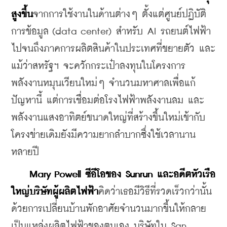
สูงขึ้น
จากการใช้งานในด้านต่างๆ ตั้งแต่ศูนย์ปฏิบัติ
การข้อมูล (data center) สำหรับ AI รถยนต์ไฟฟ้า 
ไปจนถึงภาคการผลิตสินค้าในประเทศที่ขยายตัว และ
แม้ว่าสหรัฐฯ จะควักกระเป๋าลงทุนในโครงการ
พลังงานหมุนเวียนใหม่ๆ จำนวนมหาศาลเพื่อแก้
ปัญหานี้ แต่การเชื่อมต่อโรงไฟฟ้าพลังงานลม และ
พลังงานแสงอาทิตย์ขนาดใหญ่ที่สร้างขึ้นใหม่เข้ากับ
โครงข่ายเดิมยังมีความยากลำบากซึ่งใช้เวลานาน
หลายปี
Mary Powell ซีอีโอของ Sunrun และอดีตหัวเรือ
ใหญ่บริษัทผู้ผลิตไฟฟ้า
คิดว่าเธอมีวิธีที่รวดเร็วกว่านั้น
ด้วยการเปลี่ยนบ้านพักอาศัยจำนวนมากขึ้นให้กลาย
เป็นแหล่งผลิตไฟฟ้าของตนเอง บริษัทใน San 