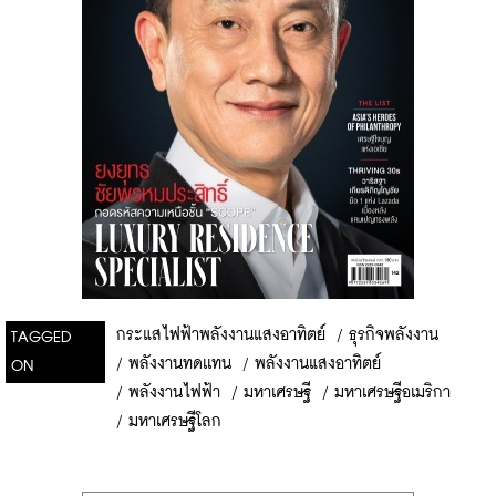
กระแสไฟฟ้าพลังงานแสงอาทิตย์
/
ธุรกิจพลังงาน
TAGGED
/
พลังงานทดเเทน
/
พลังงานแสงอาทิตย์
ON
/
พลังงานไฟฟ้า
/
มหาเศรษฐี
/
มหาเศรษฐีอเมริกา
/
มหาเศรษฐีโลก