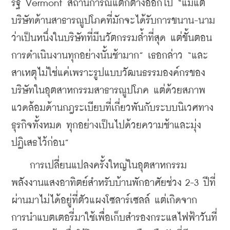
รัฐ Vermont สถานการณ์แตกต่างออกไป “แม้แต่
บริษัทด้านสาธารณูปโภคที่มักจะได้รับการขนาน-นาม
ว่าเป็นหนึ่งในบริษัทที่มีนวัตกรรมล้ำที่สุด แต่ขั้นตอน
การดำเนินงานทุกอย่างนั้นช้ามาก” เธอกล่าว “และ
สาเหตุไม่ใช่แค่เพราะรูปแบบวัฒนธรรมองค์กรของ
บริษัทในอุตสาหกรรมสาธารณูปโภค แต่ด้วยสภาพ
แวดล้อมด้านกฎระเบียบที่เกี่ยวพันกับระบบนิเวศทาง
ธุรกิจทั้งหมด ทุกอย่างเป็นไปด้วยความช้าและมุ่ง
ปฏิเสธไว้ก่อน”
    การเปลี่ยนแปลงครั้งใหญ่ในอุตสาหกรรม
พลังงานแสงอาทิตย์สำหรับบ้านพักอาศัยช่วง 2-3 ปีที่
ผ่านมาไม่ได้อยู่ที่ตัวแผงโซลาร์เซลล์ แต่เกิดจาก
การนำแบตเตอรี่มาใช้เพื่อเก็บสำรองกระแสไฟฟ้าวันที่