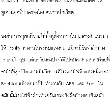
เขามองว่า คนเชื้อสายยิวอย่างเขาไม่ค่อยมีอนาคต ใน
ยูเครนยุคที่ปกครองโดยสหภาพโซเวียต

องค์กรการกุศลที่ช่วยให้ทั้งคู่ตั้งรกรากใน Detroit แนะนำ
ให้ Polsky หางานในระดับแรงงาน แม้จะมีข้อจำกัดทาง
ภาษาอังกฤษ แต่เขาก็ยังส่งประวัติไปสมัครงานหลายร้อยที่
จนในที่สุดก็ไดเงานเป็นวิศวกรที่โรงงานไฟฟ้าแห่งหนึ่งของ 
Bechtel แล้วต่อมาก็ไปทำงานกับ ABB และ Fluor ใน
สมัยนั้นโรงไฟฟ้าถ่านหินควันโขมงยังถือเป็นของทันสมัย
