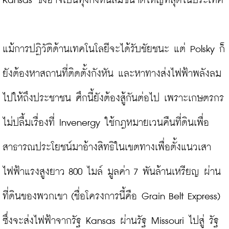
Kansas ซึ่งอาจเป็นทุ่งกังหันลมขนาดใหญ่ที่สุดในประเทศ

แม้การปฏิวัติด้านเทคโนโลยีจะได้รับชัยชนะ แต่ Polsky ก็
ยังต้องหาสถานที่ติดตั้งกังหัน และหาทางส่งไฟฟ้าพลังลม
ไปให้ถึงประชาชน ศึกนี้ยังต้องสู้กันต่อไป เพราะเกษตรกร
ไม่ปลื้มเรื่องที่ Invenergy ใช้กฎหมายเวนคืนที่ดินเพื่อ
สาธารณประโยชน์มาอ้างสิทธิในเขตทางเพื่อตั้งแนวเสา
ไฟฟ้าแรงสูงยาว 800 ไมล์ มูลค่า 7 พันล้านเหรียญ ผ่าน
ที่ดินของพวกเขา (ชื่อโครงการนี้คือ Grain Belt Express) 
ซึ่งจะส่งไฟฟ้าจากรัฐ Kansas ผ่านรัฐ Missouri ไปสู่ รัฐ 