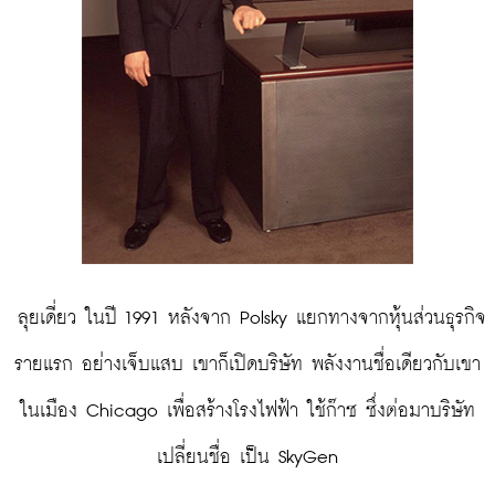
 ลุยเดี่ยว ในปี 1991 หลังจาก Polsky แยกทางจากหุ้นส่วนธุรกิจ
รายแรก อย่างเจ็บแสบ เขาก็เปิดบริษัท พลังงานชื่อเดียวกับเขา
ในเมือง Chicago เพื่อสร้างโรงไฟฟ้า ใช้ก๊าซ ซึ่งต่อมาบริษัท
เปลี่ยนชื่อ เป็น SkyGen