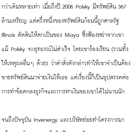
กว่าเดิมหลายเท่า เมื่อถึงปี 2006 Polsky มีทรัพย์สิน 367 
ล้านเหรียญ แต่ครึ่งหนึ่งของทรัพย์สินก้อนนี้ถูกศาลรัฐ 
Illinois ตัดสินให้ตกเป็นของ Maya ซึ่งฟ้องหย่าจากเขา 
แม้ Polsky จะอุทธรณ์ไม่สำเร็จ โดยเขาร้องเรียน (รวมทั้ง
ให้เหตุผลอื่นๆ ด้วย) ว่าคำสั่งดังกล่าวทำให้เขาจำเป็นต้อง
ขายทรัพย์สินมาจ่ายเงินให้เธอ แต่เรื่องนี้ก็เป็นอุปสรรคต่อ
การทำข้อตกลงธุรกิจและการหาเงินของเขาได้ไม่นานนัก

จนถึงปัจจุบัน Invenergy และบริษัทย่อยทำโครงการมา