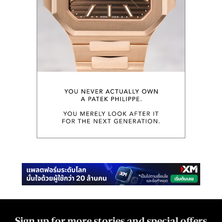
Sign up for more stories and special offers