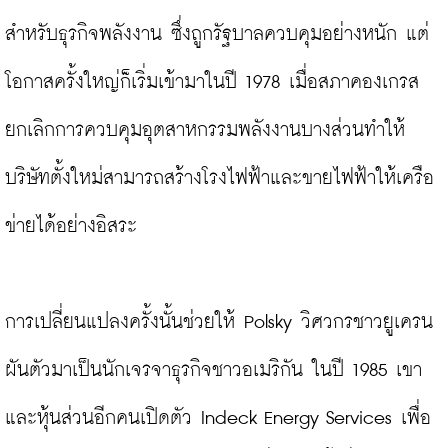
สำหรับธุรกิจพลังงาน ซึ่งถูกรัฐบาลควบคุมอย่างหนัก แต่
โอกาสครั้งใหญ่ก็เริ่มเข้ามาในปี 1978 เมื่อสภาคองเกรส
ยกเลิกการควบคุมอุตสาหกรรมพลังงานบางส่วนทำให้
บริษัทตั้งใหม่สามารถสร้างโรงไฟฟ้าและขายไฟฟ้าให้เครือ
ข่ายได้อย่างอิสระ

การเปลี่ยนแปลงครั้งนั้นช่วยให้ Polsky วิศวกรชาวยูเครน
ผันตัวมาเป็นนักเจรจาธุรกิจชาวอเมริกัน ในปี 1985 เขา
และหุ้นส่วนอีกคนเปิดตัว Indeck Energy Services เพื่อ