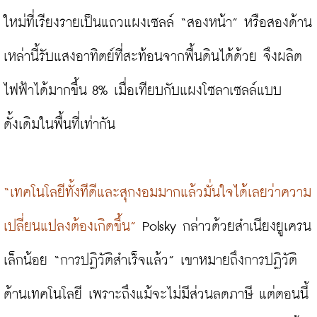
ใหม่ที่เรียงรายเป็นแถวแผงเซลล์ “สองหน้า” หรือสองด้าน
เหล่านี้รับแสงอาทิตย์ที่สะท้อนจากพื้นดินได้ด้วย จึงผลิต
ไฟฟ้าได้มากขึ้น 8% เมื่อเทียบกับแผงโซลาเซลล์แบบ
ดั้งเดิมในพื้นที่เท่ากัน

“เทคโนโลยีทั้งทีดีและสุกงอมมากแล้วมั่นใจได้เลยว่าความ
เปลี่ยนแปลงต้องเกิดขึ้น”
 Polsky กล่าวด้วยสำเนียงยูเครน
เล็กน้อย “การปฏิวัติสำเร็จแล้ว” เขาหมายถึงการปฏิวัติ
ด้านเทคโนโลยี เพราะถึงแม้จะไม่มีส่วนลดภาษี แต่ตอนนี้