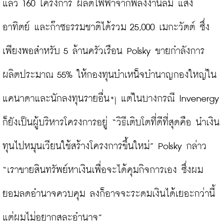
แล้ว 160 โครงการ ผลิตไฟฟ้าจากพลังงานลม แสง
อาทิตย์ และก๊าซธรรมชาติได้รวม 25,000 เมกะวัตต์ ซึ่ง
เพียงพอสำหรับ 5 ล้านครัวเรือน Polsky ขายกำลังการ
ผลิตประมาณ 55% ให้กองทุนบำเหน็จบำนาญกองใหญ่ใน
แคนาดาและนักลงทุนรายอื่นๆ แต่ในบางกรณี Invenergy 
ก็ยังเป็นผู้บริหารโครงการอยู่ “วิธีเติบโตที่ดีที่สุดคือ นำเงิน
ทุนไปหมุนเวียนใช้สร้างโครงการขึ้นใหม่” Polsky กล่าว 
“เราขายสินทรัพย์หาเงินเพื่อจะได้คุมกิจการเอง ซึ่งผม
ยอมลดอำนาจควบคุม ลงก็อาจจะระดมเงินได้เยอะกว่านี้ 
แต่ผมไม่อยากสละอำนาจ”
