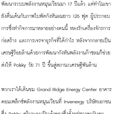
พัฒนาระบบพลังงานหมุนเวียนมา 17 ปีแล้ว แต่ทำไมเขา
ยังตื่นเต้นกับภาพใบพัดกังหันลมยาว 125 ฟุต ผู้ประกอบ
การซึ่งทำกิจการมาหลายอย่างคนนี้ หลงรักเครื่องจักรการ
ก่อสร้าง และการเจรจาธุรกิจที่ได้กำไร หลังจากกลายเป็น
เศรษฐีร้อยล้านด้วยการพัฒนากังหันพลังงานก๊าซลมก็ช่วย
ส่งให้ Polsky วัย 71 ปี ขึ้นสู่สถานะเศรษฐีพันล้าน

พวกเราได้เดินชม Grand Ridge Energy Center อาคาร
คอมเพล็กซ์พลังงานหมุนเวียนที่ Invenergy บริษัทเอกชน