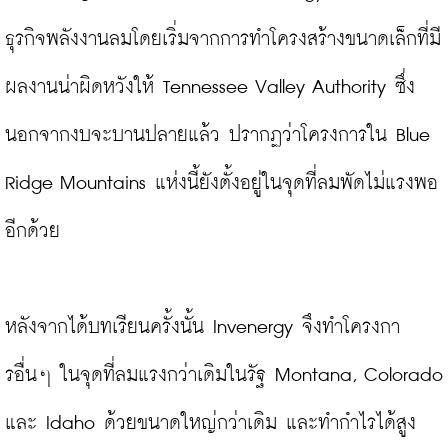
ธุรกิจพลังงานลมโดยเริ่มจากการทำโครงสร้างขนาดเล็กที่มี
ผลงานน่าผิดหวังให้ Tennessee Valley Authority ซึ่ง
นอกจากงบจะบานปลายแล้ว ปรากฏว่าโครงการใน Blue 
Ridge Mountains แห่งนี้ยังตั้งอยู่ในจุดที่ลมพัดไม่แรงพอ
อีกด้วย

หลังจากได้บทเรียนครั้งนั้น Invenergy จึงทำโครงกา
รอื่นๆ ในจุดที่ลมแรงกว่าเดิมในรัฐ Montana, Colorado 
และ Idaho ด้วยขนาดใหญ่กว่าเดิม และทำกำไรได้สูง