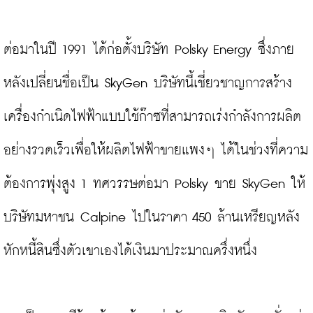
ต่อมาในปี 1991 ได้ก่อตั้งบริษัท Polsky Energy ซึ่งภาย
หลังเปลี่ยนชื่อเป็น SkyGen บริษัทนี้เชี่ยวชาญการสร้าง
เครื่องกำเนิดไฟฟ้าแบบใช้ก๊าซที่สามารถเร่งกำลังการผลิต
อย่างรวดเร็วเพื่อให้ผลิตไฟฟ้าขายแพงๆ ได้ในช่วงที่ความ
ต้องการพุ่งสูง 1 ทศวรรษต่อมา Polsky ขาย SkyGen ให้
บริษัทมหาชน Calpine ไปในราคา 450 ล้านเหรียญหลัง
หักหนี้สินซึ่งตัวเขาเองได้เงินมาประมาณครึ่งหนึ่ง
