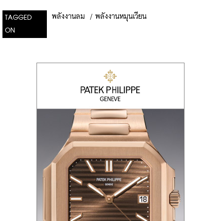
พลังงานลม
/
พลังงานหมุนเวียน
TAGGED
ON