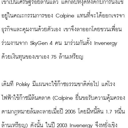
เขาเป็นเศรษฐีร้อยล้านแล้ว แต่กลับหงุดหงิดกับการนั่งแช่
อยู่ในคณะกรรมการของ Calpine แทนที่จะได้ออกเจรจา
ธุรกิจและคุมงานด้วยตัวเอง เขาจึงลาออกโดยชวนเพื่อน
ร่วมงานจาก SkyGen 4 คน มาร่วมกันตั้ง Invenergy 
ด้วยเงินทุนของเขาเอง 75 ล้านเหรียญ

เดิมที Polsky มีแผนจะใช้ก๊าซธรรมชาติต่อไป แต่โรง
ไฟฟ้าใช้ก๊าซมีล้นตลาด (Calpine ยื่นขอรับความคุ้มครอง
ตามกฎหมายล้มละลายเมื่อปี 2005 โดยมีหนี้สิน 1.7 หมื่น
ล้านเหรียญ) ดังนั้น ในปี 2003 Invenergy จึงหยั่งเชิง