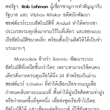
สหรัฐฯ, 
Rob Lehman
 ผู้เชี่ยวชาญการทำสัญญากับ
รัฐบาล และ Vibhav Altekar อดีตนักพัฒนา
ซอฟต์แวร์ระบบอัตโนมัติที่ Anduril ทำให้พวกเขา
ประมวลรวมทุกสิ่งมารวมไว้ในที่เดียว และออกแบบ
เรืออัตโนมัติขนาดเล็ก พร้อมตั้งเป้าผลิตให้ได้เป็นจำ
นวนมากๆ
    Mavrookas อ้างว่า Saronic พัฒนาระบบ
อัตโนมัติที่เหนือชั้นกว่าใคร เพราะสามารถใช้คนคน
เดียวสั่งการควบคุมเรือได้ถึง 24 ลำพร้อมกันผ่าน
ซอฟต์แวร์ Echelon ที่ทำให้เลือกเรือจากเมนูเพื่อ
กำหนดเส้นทางบนแผนที่ ตั้งค่าให้ฝูงเรือติดตามจ่าฝูง 
หรือกำหนดพื้นที่จุดหนึ่ง เพื่อส่งชุดเรือเข้าไปโดย
อัตโนมัติได้ และเพียงแค่คลิกเมาส์ ผู้ใช้ยังสามารถ