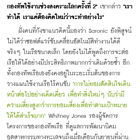
กองทัพใช้งานช่วงสงครามโลกครั้งที่ 2" 
เขากล่าว 
"เรา
ทำได้ เราแค่ต้องคิดใหม่ว่าจะทำอย่างไร"
    ฝั่งคนที่กังขาแนวคิดนี้มองว่า Saronic ยังพิสูจน์
ไม่ได้ว่าซอฟต์แวร์ขับเคลื่อนอัตโนมัติทำงานได้ดี
จริงๆ ในเรือขนาดเล็ก โดยยังไม่ได้พูดถึงการจะต่อ
เรือให้ได้อย่างมีประสิทธิภาพมากกว่าเดิมด้วยซ้ำ อีก
ทั้งกองทัพเรือเองยังคงอยู่ในระยะเริ่มต้นของการ
วางแผนใช้งานเรือไร้คนขับ 
"การไม่ยอมตัดสินใจเดิน
หน้าต่อไปอย่างเด็ดเดี่ยว เพื่อทำสิ่งใหม่ๆ นับว่ามี
ความเสี่ยงสูงกว่าการยอมเสี่ยงเพื่อทำตามเป้าหมาย
ให้ได้สำเร็จมาก"
 Whitney Jones รองผู้จัดการ
โครงการของกองทัพเรือ ที่ดูแลการพัฒนานิคม
อุตสาหกรรมทางทะเลจนถึงเมื่อเดือนกันยายนที่ผ่าน