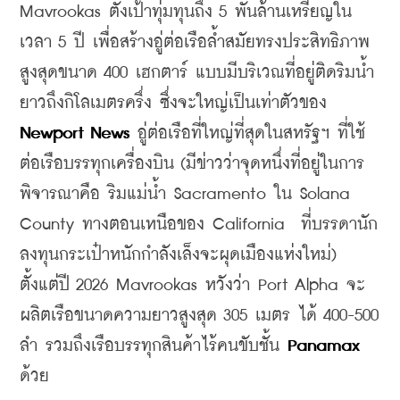
Mavrookas ตั้งเป้าทุ่มทุนถึง 5 พันล้านเหรียญใน
เวลา 5 ปี เพื่อสร้างอู่ต่อเรือล้ำสมัยทรงประสิทธิภาพ
สูงสุดขนาด 400 เฮกตาร์ แบบมีบริเวณที่อยู่ติดริมน้ำ
ยาวถึงกิโลเมตรครึ่ง ซึ่งจะใหญ่เป็นเท่าตัวของ 
Newport News 
อู่ต่อเรือที่ใหญ่ที่สุดในสหรัฐฯ ที่ใช้
ต่อเรือบรรทุกเครื่องบิน (มีข่าวว่าจุดหนึ่งที่อยู่ในการ
พิจารณาคือ ริมแม่น้ำ Sacramento ใน Solana 
County ทางตอนเหนือของ California  ที่บรรดานัก
ลงทุนกระเป๋าหนักกำลังเล็งจะผุดเมืองแห่งใหม่) 
ตั้งแต่ปี 2026 Mavrookas หวังว่า Port Alpha จะ
ผลิตเรือขนาดความยาวสูงสุด 305 เมตร ได้ 400-500 
ลำ รวมถึงเรือบรรทุกสินค้าไร้คนขับชั้น 
Panamax
ด้วย