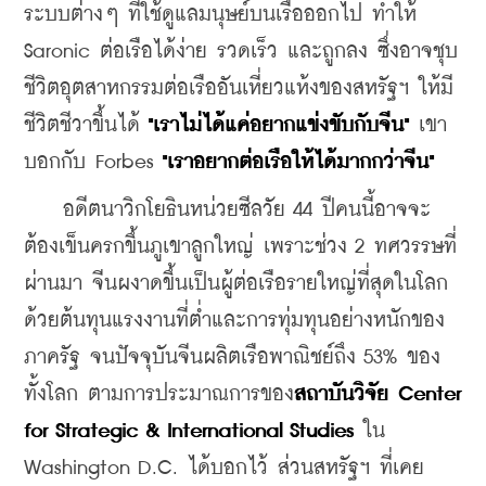
ระบบต่างๆ ที่ใช้ดูแลมนุษย์บนเรือออกไป ทำให้ 
Saronic ต่อเรือได้ง่าย รวดเร็ว และถูกลง ซึ่งอาจชุบ
ชีวิตอุตสาหกรรมต่อเรืออันเหี่ยวแห้งของสหรัฐฯ ให้มี
ชีวิตชีวาขึ้นได้ 
"เราไม่ได้แค่อยากแข่งขับกับจีน" 
เขา
บอกกับ Forbes
 "เราอยากต่อเรือให้ได้มากกว่าจีน"
    อดีตนาวิกโยธินหน่วยซีลวัย 44 ปีคนนี้อาจจะ
ต้องเข็นครกขึ้นภูเขาลูกใหญ่ เพราะช่วง 2 ทศวรรษที่
ผ่านมา จีนผงาดขึ้นเป็นผู้ต่อเรือรายใหญ่ที่สุดในโลก 
ด้วยต้นทุนแรงงานที่ต่ำและการทุ่มทุนอย่างหนักของ
ภาครัฐ จนปัจจุบันจีนผลิตเรือพาณิชย์ถึง 53% ของ
ทั้งโลก ตามการประมาณการของ
สถาบันวิจัย Center 
for Strategic & International Studies 
ใน 
Washington D.C. ได้บอกไว้ ส่วนสหรัฐฯ ที่เคย