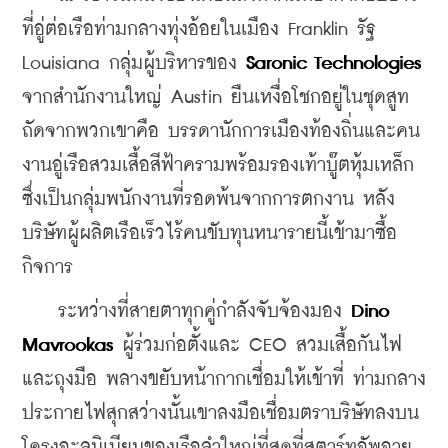
ที่อู่ต่อเรือท่ามกลางทุ่งอ้อยในเมือง Franklin รัฐ 
Louisiana กลุ่มผู้บริหารของ
 Saronic Technologies
จากสำนักงานใหญ่ Austin ยืนเหงื่อโชกอยู่ในชุดสูท 
ถัดจากพวกเขาคือ บรรดานักการเมืองท้องถิ่นและคน
งานอู่เรือสวมเสื้อสีฟ้าครามพร้อมรองเท้าบู๊ตหุ้มเหล็ก 
ซึ่งเป็นกลุ่มพนักงานที่รอดพ้นจากการตกงาน หลัง
บริษัทผู้ผลิตเรือเร็วไร้คนขับทุนหนารายนี้เข้ามาซื้อ
กิจการ
    ระหว่างที่สายตาทุกคู่กำลังจับจ้องมอง 
Dino 
Mavrookas
 ผู้ร่วมก่อตั้งและ CEO สวมเสื้อกันไฟ
และถุงมือ พลางขยับหน้ากากเชื่อมให้เข้าที่ ท่ามกลาง
ประกายไฟสุกสว่างนั้นเขาลงมือเชื่อมตราบริษัทลงบน
โครงอะลูมิเนียมของเรือลำใหญ่ที่สุดที่สตาร์ทอัพอายุ 