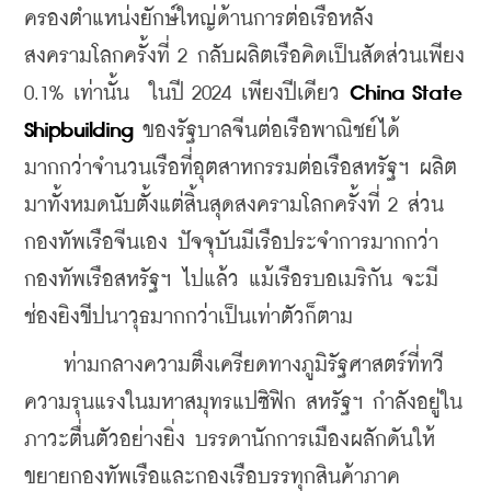
ครองตำแหน่งยักษ์ใหญ่ด้านการต่อเรือหลัง
สงครามโลกครั้งที่ 2 กลับผลิตเรือคิดเป็นสัดส่วนเพียง 
0.1% เท่านั้น  ในปี 2024 เพียงปีเดียว 
China State 
Shipbuilding
 ของรัฐบาลจีนต่อเรือพาณิชย์ได้
มากกว่าจำนวนเรือที่อุตสาหกรรมต่อเรือสหรัฐฯ ผลิต
มาทั้งหมดนับตั้งแต่สิ้นสุดสงครามโลกครั้งที่ 2 ส่วน
กองทัพเรือจีนเอง ปัจจุบันมีเรือประจำการมากกว่า
กองทัพเรือสหรัฐฯ ไปแล้ว แม้เรือรบอเมริกัน จะมี
ช่องยิงขีปนาวุธมากกว่าเป็นเท่าตัวก็ตาม
    ท่ามกลางความตึงเครียดทางภูมิรัฐศาสตร์ที่ทวี
ความรุนแรงในมหาสมุทรแปซิฟิก สหรัฐฯ กำลังอยู่ใน
ภาวะตื่นตัวอย่างยิ่ง บรรดานักการเมืองผลักดันให้
ขยายกองทัพเรือและกองเรือบรรทุกสินค้าภาค