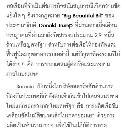
พลเรือนที่จำเป็นต่อภารกิจสนับสนุนกรณีเกิดความขัด
แย้งใดๆ ซึ่งร่างกฎหมาย 
"Big Beautiful Bill" 
ของ
ประธานาธิบดี 
Donald Trump
 ที่ผ่านสภาเมื่อเดือน
กรกฎาคมที่ผ่านมายังจัดสรรงบประมาณ 2.9 หมื่น
ล้านเหรียญสหรัฐฯ สำหรับการต่อเรือให้กองทัพและ
ฟื้นฟูนิคมอุตสาหกรรมเหล่านี้ แต่ปัญหาที่คงจะแก้ไม่
ได้ง่ายๆ คือ การขาดแคลนอู่ต่อเรือและแรงงาน
ภายในประเทศ
    Saronic เป็นหนึ่งในบริษัทสตาร์ทอัพด้านการ
ป้องกันประเทศที่กำลังตบเท้ากันเข้าไปเสนอแนวทาง
ใหม่แก่กระทรวงกลาโหมสหรัฐฯ คือ การผลิตเรือขับ
เคลื่อนอัตโนมัติขนาดเล็กในราคาย่อมเยา ด้วยการ
ผลิตเป็นจำนวนมากๆ เพื่อใช้ในปฏิบัติการลาด