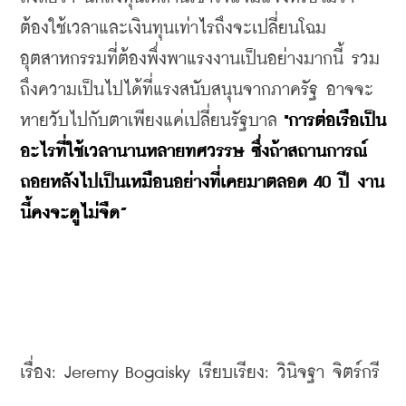
ต้องใช้เวลาและเงินทุนเท่าไรถึงจะเปลี่ยนโฉม
อุตสาหกรรมที่ต้องพึ่งพาแรงงานเป็นอย่างมากนี้ รวม
ถึงความเป็นไปได้ที่แรงสนับสนุนจากภาครัฐ อาจจะ
หายวับไปกับตาเพียงแค่เปลี่ยนรัฐบาล 
"การต่อเรือเป็น
อะไรที่ใช้เวลานานหลายทศวรรษ ซึ่งถ้าสถานการณ์
ถอยหลังไปเป็นเหมือนอย่างที่เคยมาตลอด 40 ปี งาน
นี้คงจะดูไม่จืด”
เรื่อง: Jeremy Bogaisky เรียบเรียง: วินิจฐา จิตร์กรี