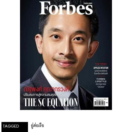
อู่ต่อเรือ
TAGGED