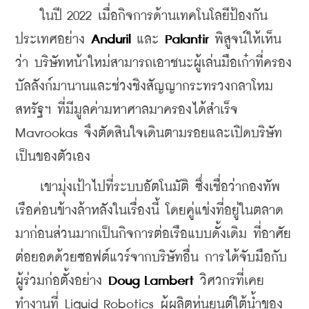
    ในปี 2022 เมื่อกิจการด้านเทคโนโลยีป้องกัน
ประเทศอย่าง
 Anduril 
และ 
Palantir 
พิสูจน์ให้เห็น
ว่า บริษัทหน้าใหม่สามารถเอาชนะผู้เล่นมือเก๋าที่ครอง
บัลลังก์มานานและช่วงชิงสัญญากระทรวงกลาโหม
สหรัฐฯ ที่มีมูลค่ามหาศาลมาครองได้สำเร็จ 
Mavrookas จึงตัดสินใจเดินตามรอยและเปิดบริษัท
เป็นของตัวเอง
    เขามุ่งเป้าไปที่ระบบอัตโนมัติ ซึ่งเชื่อว่ากองทัพ
เรือค่อนข้างล้าหลังในเรื่องนี้ โดยคู่แข่งที่อยู่ในตลาด
มาก่อนส่วนมากเป็นกิจการต่อเรือแบบดั้งเดิม ที่อาศัย
ต่อยอดด้วยซอฟต์แวร์จากบริษัทอื่น การได้จับมือกับ
ผู้ร่วมก่อตั้งอย่าง 
Doug Lambert
 วิศวกรที่เคย
ทำงานที่ Liquid Robotics ผู้ผลิตหุ่นยนต์ใต้น้ำของ