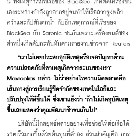
นี้ ทั้งเหตุการณ์ที่เรือของ BlackSea เกิดติดเครื่องขึ้น
เองระหว่างกำลังถูกลากอยู่จนทำให้เรือลากจูงพลิก
คว่ำและกัปตันตกน้ำ กับอีกเหตุการณ์ที่เรือของ 
BlackSea กับ Saronic ชนกันเพราะเครื่องยนต์ของ
ลำหนึ่งเกิดดับกะทันหันตามรายงานข่าวจาก Reuters
    "เราไม่เคยประสบอุบัติเหตุหรือเจอปัญหาด้าน
ความปลอดภัยที่สาเหตุเกิดจากระบบของเรา" 
Mavrookas กล่าว ไม่ว่าอย่างไรความผิดพลาดคือ 
เส้นทางสู่การเรียนรู้ขีดจำกัดของเทคโนโลยีและ
ปรับปรุงให้ดีขึ้นได้ ซึ่งเขาแย้งว่า "ถ้าไม่เกิดอุบัติเหตุ
ขึ้นเลยแสดงว่าคุณพัฒนาช้าจนเกินไป"
    บริษัทนี้มีกลยุทธ์หลายอย่างเพื่อช่วยให้ต่อเรือได้
รวดเร็วมากขึ้นด้วยต้นทุนที่ต่ำลง ส่วนสำคัญคือ การ