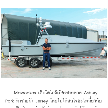
    Mavrookas เติบโตใกล้เมืองชายหาด Asbury 
Park ริมชายฝั่ง Jersey โดยไม่ได้สนใจอะไรเกี่ยวกับ