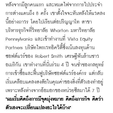
หลังจากมีลูกคนแรก และหมดไฟจากการไปประจำ
การต่างแดนถึง 8 ครั้ง เขาตั้งใจจะหันหลังให้แวดลง
นี้อย่างถาวร โดยไปเรียนต่อปริญญาโท สาขา
บริหารธุรกิจที่วิทยาลัย Wharton มหาวิทยาลัย 
Pennsylvania และเข้าทำงานที่ Vista Equity 
Partners บริษัทไพรเวทอิควิตี้ซึ่งเน้นลงทุนด้าน
ซอฟต์แวร์ของ Robert Smith เศรษฐีพันล้านชาว
อเมริกัน เขาทำงานที่นั่นร่วม 4 ปี จนช่ำชองกลยุทธ์
การเข้าซื้อและฟื้นฟูบริษัทซอฟต์แวร์องค์กร แต่กลับ
เริ่มเคลือบแคลงสงสัยในคุณค่าของสิ่งที่ตัวเองทำอยู่ 
เพราะหลังห่างจากอ้อมอกของหน่วยซีลมาได้ 7 ปี 
"ผมเริ่มคิดถึงการมีจุดมุ่งหมาย คิดถึงภารกิจ คิดว่า
ตัวเองจะเปลี่ยนแปลงอะไรได้บ้าง"