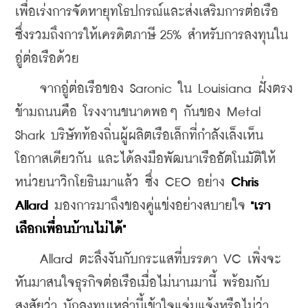
เพื่อเร่งการจัดหายุทโธปกรณ์และส่งเสริมการต่อเรือ 
ซึ่งรวมถึงการให้เครดิตภาษี 25% สำหรับการลงทุนใน
อู่ต่อเรือด้วย
    จากอู่ต่อเรือของ Saronic ใน Louisiana ฝั่งตรง
ข้ามถนนคือ โรงงานขนาดพอๆ กันของ Metal 
Shark บริษัทท้องถิ่นผู้ผลิตเรือเล็กที่กำลังเล็งเห็น
โอกาสเดียวกัน และได้ลงมือพัฒนาเรืออัตโนมัติให้
หน่วยนาวิกโยธินมาแล้ว ซึ่ง CEO อย่าง 
Chris 
Allard
 มองการมาถึงของคู่แข่งอย่างสบายใจ 
"เรา
เลือกเพื่อนบ้านไม่ได้"
    Allard ตะลึงงันกับกระแสที่บรรดา VC เพิ่งจะ
หันมาสนใจธุรกิจต่อเรือเมื่อไม่นานมานี้ พร้อมกับ
สงสัยว่า นักลงทุนเหล่านี้เข้าใจแจ่มแจ้งหรือไม่ว่า 