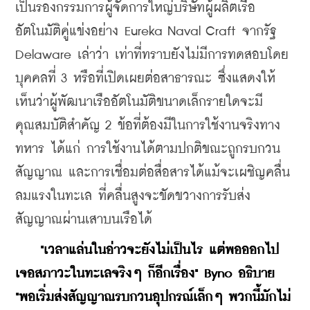
เป็นรองกรรมการผู้จัดการใหญ่บริษัทผู้ผลิตเรือ
อัตโนมัติคู่แข่งอย่าง Eureka Naval Craft จากรัฐ 
Delaware เล่าว่า เท่าที่ทราบยังไม่มีการทดสอบโดย
บุคคลที่ 3 หรือที่เปิดเผยต่อสาธารณะ ซึ่งแสดงให้
เห็นว่าผู้พัฒนาเรืออัตโนมัติขนาดเล็กรายใดจะมี
คุณสมบัติสำคัญ 2 ข้อที่ต้องมีในการใช้งานจริงทาง
ทหาร ได้แก่ การใช้งานได้ตามปกติขณะถูกรบกวน
สัญญาณ และการเชื่อมต่อสื่อสารได้แม้จะเผชิญคลื่น
ลมแรงในทะเล ที่คลื่นสูงจะขัดขวางการรับส่ง
สัญญาณผ่านเสาบนเรือได้
  "เวลาแล่นในอ่าวจะยังไม่เป็นไร แต่พอออกไป
เจอสภาวะในทะเลจริงๆ ก็อีกเรื่อง" Byno อธิบาย 
"พอเริ่มส่งสัญญาณรบกวนอุปกรณ์เล็กๆ พวกนี้มักไม่