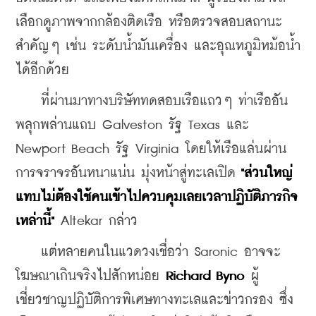
เลือกดูภาพจากกล้องติดเรือ หรือตรวจสอบสถานะ
สำคัญๆ เช่น ระดับน้ำมันเครื่อง และอุณหภูมิหม้อน้ำ
ได้อีกด้วย
    ที่ผ่านมาทางบริษัททดสอบเรือแถวๆ ท่าเรืออัน
พลุกพล่านแถบ Galveston รัฐ Texas และ 
Newport Beach รัฐ Virginia โดยให้เรือแล่นผ่าน
การจราจรอันหนาแน่น มุ่งหน้าสู่ทะเลเปิด 
"ส่วนใหญ่
แทบไม่ต้องใช้คนเข้าไปควบคุมเลยเวลาปฏิบัติภารกิจ
เหล่านี้" 
Altekar กล่าว
    แต่หลายคนในแวดวงเชื่อว่า Saronic อาจจะ
โฆษณาเกินจริงไปสักหน่อย 
Richard Byno
 ผู้
เชี่ยวชาญปฏิบัติการพิเศษทางทะเลและข่าวกรอง ซึ่ง