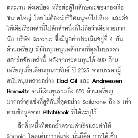
ตระเวน ส่งเสบียง หรือต่อสู้ในลักษณะของกองเรือ
ขนาดใหญ่ โดยไม่ต้องนำชีวิตมนุษย์ไปเสี่ยง และต่อ
ให้เสียเรือเหล่านี้ไปสักลำหนึ่งก็ไม่ถือว่าเสียหายมาก
นัก บริษัท Saronic ซึ่งมีมูลค่าประเมินอยู่ที่ 4 พัน
ล้านเหรียญ มีเงินทุนหนุนหลังมากที่สุดในบรรดา
สตาร์ทอัพเหล่านี้ หลังจากระดมทุนได้ 600 ล้าน
เหรียญเมื่อเดือนกุมภาพันธ์ ปี 2025 จากบรรดาผู้
สนับสนุนหลายอย่าง 
Elad Gil
 และ 
Andreessen 
Horowitz
 จนมีเงินทุนรวมถึง 850 ล้านเหรียญ 
มากกว่าคู่แข่งที่สูสีกันที่สุดอย่าง Saildrone ถึง 3 เท่า 
ตามข้อมูลจาก 
PitchBook
 ที่ได้ระบุไว้
    อีกสิ่งหนึ่งที่ตอกย้ำความสำเร็จและทำให้ 
Saronic โดดเด่นกว่าคู่แข่ง นั่นก็คือ การได้เซ็น