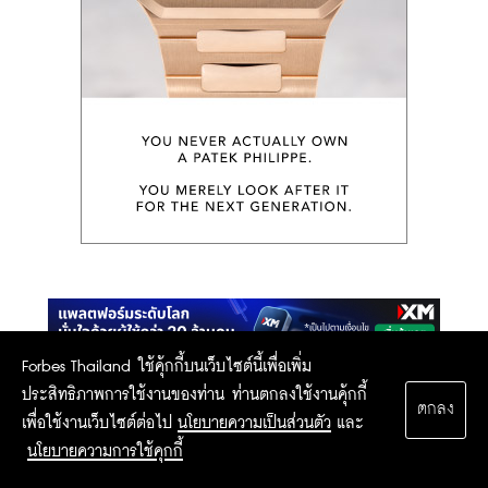
Forbes Thailand ใช้คุ้กกี้บนเว็บไซต์นี้เพื่อเพิ่ม
ประสิทธิภาพการใช้งานของท่าน ท่านตกลงใช้งานคุ้กกี้
ตกลง
Sign up for more stories and special offers
เพื่อใช้งานเว็บไซต์ต่อไป
นโยบายความเป็นส่วนตัว
และ
from Forbes Thailand.
นโยบายความการใช้คุกกี้