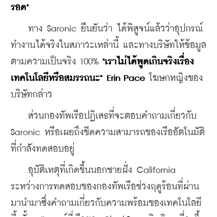
รอด"
    ทาง Saronic ยืนยันว่า ได้พิสูจน์แล้วว่าอุปกรณ์
ทำงานได้จริงในสภาวะเหล่านี้ และทางบริษัทให้ข้อมูล
ตามความเป็นจริง 100%
 "เราไม่ได้พูดเกินจริงเรื่อง
เทคโนโลยีหรือสมรรถนะ" Erin Pace
 โฆษกหญิงของ
บริษัทกล่าว
    ส่วนกองทัพเรือปฏิเสธที่จะตอบคำถามเกี่ยวกับ 
Saronic หรือเผยถึงขีดความสามารถของเรืออัตโนมัติ
ที่กำลังทดสอบอยู่
    อุบัติเหตุที่เกิดขึ้นนอกชายฝั่ง California 
ระหว่างการทดสอบของกองทัพเรือช่วงฤดูร้อนที่ผ่าน
มานำมาซึ่งคำถามเกี่ยวกับความพร้อมของเทคโนโลยี