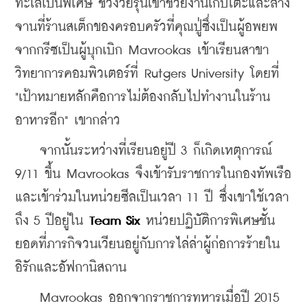
ทะเลเป็นพิเศษ ช่วงวัยรุ่นเขาช่วยงานเก็บโต๊ะและล้าง
จานที่ร้านสเต็กของครอบครัวที่คุณปู่ซึ่งเป็นผู้อพยพ
จากกรีซเป็นผู้บุกเบิก Mavrookas เข้าเรียนสาขา
วิทยาการคอมพิวเตอร์ที่ Rutgers University โดยที่ 
"เป้าหมายหลักคือการไม่ต้องกลับไปทำงานในร้าน
อาหารอีก" เขากล่าว
    จากนั้นระหว่างที่เรียนอยู่ปี 3 ก็เกิดเหตุการณ์ 
9/11 ขึ้น Mavrookas จึงเข้ารับราชการในกองทัพเรือ
และเข้าร่วมในหน่วยซีลเป็นเวลา 11 ปี ซึ่งเขาใช้เวลา
ถึง 5 ปีอยู่ใน
 Team Six 
หน่วยปฏิบัติการพิเศษชั้น
ยอดที่ภารกิจวนเวียนอยู่กับการไล่ล่าผู้ก่อการร้ายใน
อิรักและอัฟกานิสถาน
    Mavrookas ออกจากราชการทหารเมื่อปี 2015 