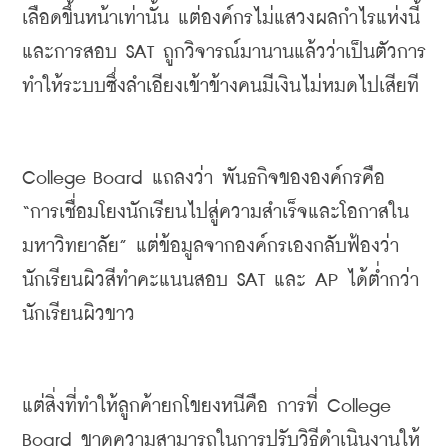
เลือดขึ้นหน้าเท่านั้น 
แต่องค์กรไม่แสวงผลกำไรแห่งนี้
และการสอบ
 SAT 
ถูกวิจารณ์มานานแล้วว่าเป็นตัวการ
ทำให้ระบบซึ่งลำเอียงเข้าข้างคนมีเงินไม่หมดไปเสียที
College Board 
แถลงว่า
พันธกิจขององค์กรคือ
“
การเชื่อมโยงนักเรียนไปสู่ความสำเร็จและโอกาสใน
มหาวิทยาลัย
” 
แต่ข้อมูลจากองค์กรเองกลับฟ้องว่า
นักเรียนผิวสีทำคะแนนสอบ
 SAT 
และ
 AP 
ได้ต่ำกว่า
นักเรียนผิวขาว
แต่สิ่งที่ทำให้ลูกค้ายกโขยงหนีคือ
การที่
 College 
Board 
ขาดความสามารถในการปรับวิธีดำเนินงานให้