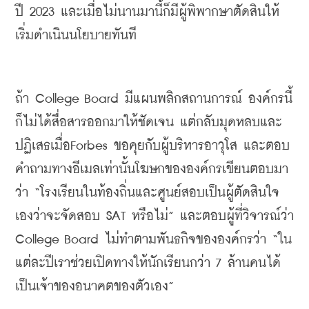
ปี 
2023 
และเมื่อไม่นานมานี้ก็มีผู้พิพากษาตัดสินให้
เริ่มดำเนินนโยบายทันที
ถ้า
 College Board 
มีแผนพลิกสถานการณ์
องค์กรนี้
ก็ไม่ได้สื่อสารออกมาให้ชัดเจน
แต่กลับมุดหลบและ
ปฏิเสธเมื่อ
Forbes 
ขอคุยกับผู้บริหารอาวุโส
และตอบ
คำถามทางอีเมลเท่านั้นโฆษกขององค์กรเขียนตอบมา
ว่า
 “
โรงเรียนในท้องถิ่นและศูนย์สอบเป็นผู้ตัดสินใจ
เองว่าจะจัดสอบ
 SAT 
หรือไม่
” 
และตอบผู้ที่วิจารณ์ว่า
College Board 
ไม่ทำตามพันธกิจขององค์กรว่า
 “
ใน
แต่ละปีเราช่วยเปิดทางให้นักเรียนกว่า
 7 
ล้านคนได้
เป็นเจ้าของอนาคตของตัวเอง
”