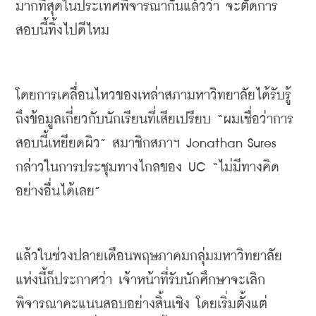
มากที่สุดในประเทศพิจารณากันแล้วว่า
จะตัดการ
สอบนี้ทิ้งไปดีไหม
โดยการเคลื่อนไหวของเหล่าสภามหาวิทยาลัยได้รับรู้
ถึงข้อมูลเกี่ยวกับนักเรียนที่เสียเปรียบ
 “
ผมเชื่อว่าการ
สอบนี้เหยียดผิว
” 
สมาชิกสภาฯ 
Jonathan Sures 
กล่าวในการประชุมทางไกลของ
 UC “
ไม่มีทางคิด
อย่างอื่นได้เลย
”
แล้วในช่วงปลายเดือนพฤษภาคม
กลุ่มมหาวิทยาลัย
แห่งนี้ก็ประกาศว่า
เจ้าหน้าที่รับนักศึกษาจะเลิก
พิจารณาคะแนนสอบอย่างสิ้นเชิง
โดยเริ่มตั้งแต่