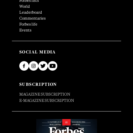
Forbes lists
World
Leaderboard
Commentaries
Forbes life
Events
SOCIAL MEDIA
SUBSCRIPTION
MAGAZINE SUBSCRIPTION
E-MAGAZINE SUBSCRIPTION