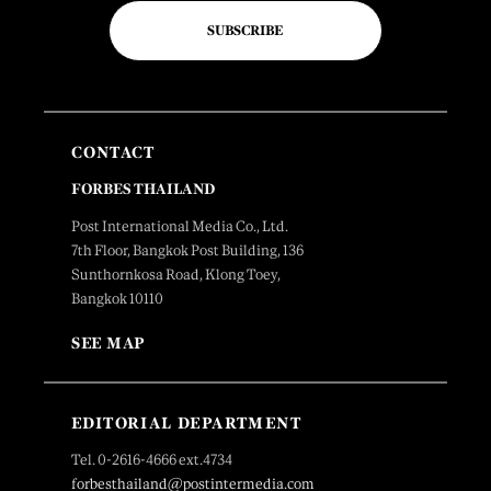
SUBSCRIBE
CONTACT
FORBES THAILAND
Post International Media Co., Ltd.
7th Floor, Bangkok Post Building, 136
Sunthornkosa Road, Klong Toey,
Bangkok 10110
SEE MAP
EDITORIAL DEPARTMENT
Tel. 0-2616-4666 ext.4734
forbesthailand@postintermedia.com