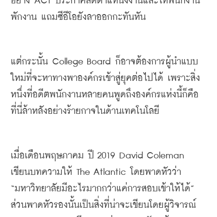
อย่าง
 ACT 
ประกาศลดตำแหน่งงานและให้พนักงาน
พักงาน
แถมซีอีโอยังลาออกกะทันหัน
แต่กระนั้น
 College Board 
ก็อาจต้องการผู้นำแบบ
ใหม่ที่จะหาทางพาองค์กรเข้าสู่ยุคต่อไปได้
เพราะสิ่ง
หนึ่งที่อดีตพนักงานหลายคนพูดถึงองค์กรแห่งนี้ก็คือ
ที่นี่ล้าหลังอย่างร้ายกาจในด้านเทคโนโลยี
เมื่อเดือนพฤษภาคม
ปี
 2019 David Coleman 
เขียนบทความให้
 The Atlantic 
โดยพาดหัวว่า
“
มหาวิทยาลัยมีอะไรมากกว่าแค่การสอบเข้าให้ได้
” 
ส่วนพาดหัวรองนั้นเป็นสิ่งที่น่าจะเขียนโดยผู้วิจารณ์