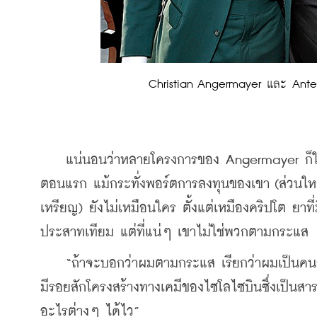
Christian Angermayer และ Ante
    แน่นอนว่าหลายโครงการของ Angermayer ก็ใช่ว
ตอนแรก แม้กระทั่งพอร์ตการลงทุนของเขา (ส่วนใหญ่
เหรียญ) ยังไม่เหมือนใคร ตั้งแต่เหมืองคริปโต ยา
ประสาทเทียม แต่ที่แน่ๆ เขาไม่ใช่พวกตามกระแส
    “ถ้าจะบอกว่าผมตามกระแส เรียกว่าผมเป็นคน
มีรอยสักโครงสร้างทางเคมีของไซโลไซบินซึ่งเป็นสา
อะไรต่างๆ ได้ไว” 