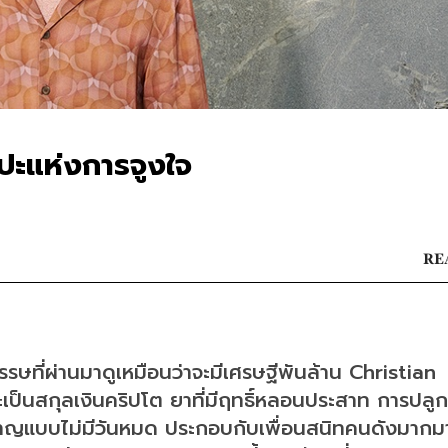
ปะแห่งการจูงใจ
RE
รษที่ผ่านมาดูเหมือนว่าจะมีเศรษฐีพันล้าน Christian 
่าจะเป็นสกุลเงินคริปโต ยาที่มีฤทธิ์หลอนประสาท การปลู
าญแบบไม่มีวันหมด ประกอบกับเพื่อนสนิทคนดังมากมา