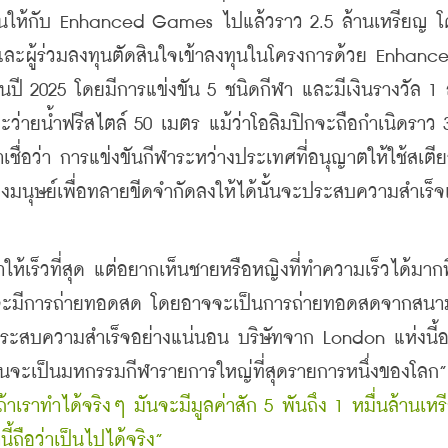
นให้กับ Enhanced Games ไปแล้วราว 2.5 ล้านเหรียญ โด
และผู้ร่วมลงทุนตัดสินใจเข้าลงทุนในโครงการด้วย Enhance
ในปี 2025 โดยมีการแข่งขัน 5 ชนิดกีฬา และมีเงินรางวัล 1 
ะว่ายน้ำฟรีสไตล์ 50 เมตร แม้ว่าโอลิมปิกจะถือกำเนิดราว 3
ื่อว่า การแข่งขันกีฬาระหว่างประเทศที่อนุญาตให้ใช้สเตี
งมนุษย์เพื่อทลายขีดจำกัดลงให้ได้นั้นจะประสบความสำเร็
ห้เร็วที่สุด แต่อยากเห็นชายหรือหญิงที่ทำความเร็วได้มากท
ะมีการถ่ายทอดสด โดยอาจจะเป็นการถ่ายทอดสดจากสนา
ะประสบความสำเร็จอย่างแน่นอน บริษัทจาก London แห่งนี้อย
ันจะเป็นมหกรรมกีฬารายการใหญ่ที่สุดรายการหนึ่งของโลก”
ถ้าเราทำได้จริงๆ มันจะมีมูลค่าสัก 5 พันถึง 1 หมื่นล้านเห
นี้ถือว่าเป็นไปได้จริง”