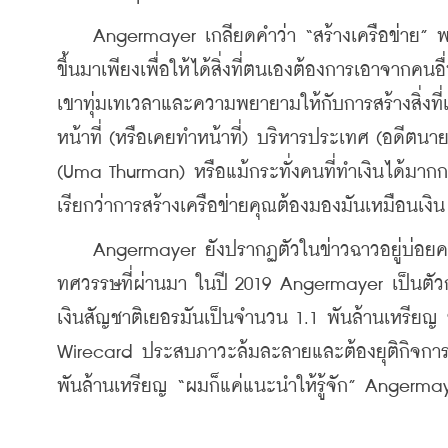
    Angermayer เกลียดคำว่า “สร้างเครือข่าย”
ขึ้นมาเพียงเพื่อให้ได้สิ่งที่ตนเองต้องการเอาจากคนอื
เขาทุ่มเทเวลาและความพยายามให้กับการสร้างสิ่งที่เ
หน้าที่ (หรือเคยทำหน้าที่) บริหารประเทศ (อดีต
(Uma Thurman) หรือแม้กระทั่งคนที่ทำเงินได้มา
เรียกว่าการสร้างเครือข่ายคุณต้องมองมันเหมือนเง
    Angermayer ยังปรากฏตัวในข่าวฉาวอยู่บ่อยคร
ทศวรรษที่ผ่านมา ในปี 2019 Angermayer เป็นตัวก
เงินสัญชาติเยอรมันเป็นจำนวน 1.1 พันล้านเหรียญ 
Wirecard ประสบภาวะล้มละลายและต้องยุติกิจการ
พันล้านเหรียญ “ผมก็แค่แนะนำให้รู้จัก” Angermay