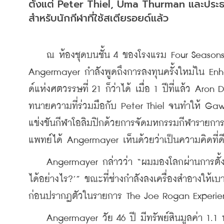
ตั้งแต่ Peter Thiel, Uma Thurman และประธาน
สำหรับนักกีฬาที่ใช้สเตียรอยด์แล้ว
    ณ ห้องชุดบนชั้น 4 ของโรงแรม Four Seasons 
Angermayer กำลังพูดถึงการลงทุนครั้งใหม่ใน Enh
ด์แห่งศตวรรษที่ 21 ก็ว่าได้ เมื่อ 1 ปีที่แล้ว Ar
ทนายความที่ร่วมมือกับ Peter Thiel จนทำให้ Ga
แข่งขันกีฬาโอลิมปิกด้วยการจัดมหกรรมกีฬารายกา
แพทย์ได้ Angermayer เห็นด้วยว่าเป็นความคิดที่ด
    Angermayer กล่าวว่า “ผมมองโลกผ่านการตั้ง
ได้อย่างไร?’” ขณะที่ช่างกำลังลงเครื่องสำอางให้เ
ก่อนปรากฏตัวในรายการ The Joe Rogan Experienc
    Angermayer วัย 46 ปี มีทรัพย์สินมูลค่า 1.1