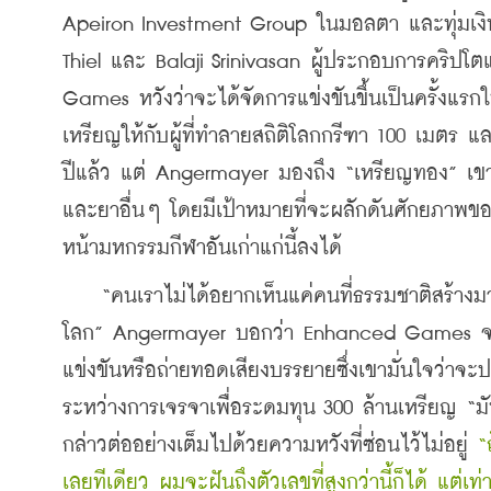
Apeiron Investment Group ในมอลตา และทุ่มเงิ
Thiel และ Balaji Srinivasan ผู้ประกอบการคริปโต
Games หวังว่าจะได้จัดการแข่งขันขึ้นเป็นครั้งแรก
เหรียญให้กับผู้ที่ทำลายสถิติโลกกรีฑา 100 เมตร แล
ปีแล้ว แต่ Angermayer มองถึง “เหรียญทอง” เขาเช
และยาอื่นๆ โดยมีเป้าหมายที่จะผลักดันศักยภาพขอ
หน้ามหกรรมกีฬาอันเก่าแก่นี้ลงได้
    “คนเราไม่ได้อยากเห็นแค่คนที่ธรรมชาติสร้างมาใ
โลก” Angermayer บอกว่า Enhanced Games จ
แข่งขันหรือถ่ายทอดเสียงบรรยายซึ่งเขามั่นใจว่าจ
ระหว่างการเจรจาเพื่อระดมทุน 300 ล้านเหรียญ “ม
กล่าวต่ออย่างเต็มไปด้วยความหวังที่ซ่อนไว้ไม่อยู่ 
“
เลยทีเดียว ผมจะฝันถึงตัวเลขที่สูงกว่านี้ก็ได้ แต่เท่า