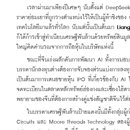
    เวลาผ่านมาเพียงปีเศษๆ นับตั้งแต่ DeepSeek 
ราคาย่อมเยาที่ถูกวางตำแหน่งไว้ให้เป็นผู้ท้าชิ
เทคโนโลยีมาแล้วทั่วโลก นับแต่นั้นเป็นต้นมา
ก็ได้ก้าวเข้าสู่ทำเนียบเศรษฐีพันล้านด้วยทรัพย์สินมู
ใหญ่คิดคำนวณจากการถือหุ้นในบริษัทแห่งนี้
    ขณะที่จีนเร่งผลักดันการพัฒนา AI ทั้งการมอบ
บรรดานักลงทุนต่างต้องการจับจองส่วนแบ่งการลงทุ
เป็นต้นมาการเสนอขายหุ้น IPO ที่เกี่ยวข้องกับ AI 
จดทะเบียนในตลาดหลักทรัพย์ฮ่องกงและเซี่ยงไฮ้ส
พยายามของจีนที่ต้องการสร้างคู่แข่งสัญชาติจีนไ
    ในบรรดาเศรษฐีพันล้านป้ายแดงนั้นมีทั้งกลุ่มผู้ก
Circuits และ Moore Threads Technology สองผู