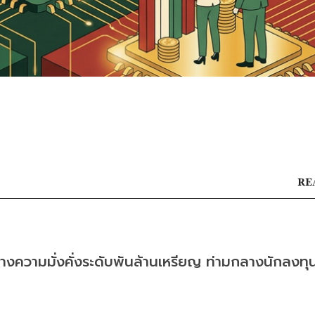
RE
้างความมั่งคั่งระดับพันล้านเหรียญ ท่ามกลางนักลงทุนท