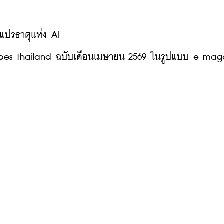
แปรธาตุแห่ง AI
าร Forbes Thailand ฉบับเดือนเมษายน 2569 ในรูปแบบ e-ma