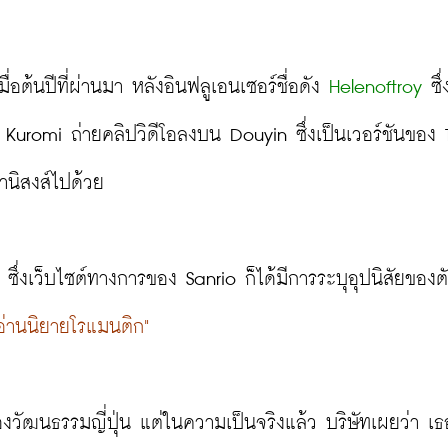
่อต้นปีที่ผ่านมา หลังอินฟลูเอนเซอร์ชื่อดัง 
Helenoftroy
 ซึ่
Kuromi ถ่ายคลิปวิดีโอลงบน Douyin ซึ่งเป็นเวอร์ชันของ T
านิสงส์ไปด้วย
ซึ่งเว็บไซต์ทางการของ Sanrio ก็ได้มีการระบุอุปนิสัยของต
อ่านนิยายโรแมนติก"
งวัฒนธรรมญี่ปุ่น แต่ในความเป็นจริงแล้ว บริษัทเผยว่า เธ