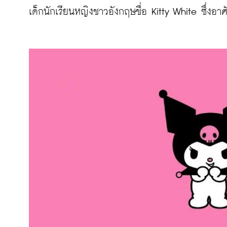
เด็กนักเรียนหญิงชาวอังกฤษชื่อ Kitty White ซึ่งอ