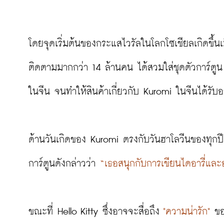
โดยจุดเริ่มต้นของกระแสไวรัลในโลกโซเชียลเกิดขึ้นเมื
ติดตามมากกว่า 14 ล้านคน ได้สวมใส่ชุดตัวการ์ตูน 
ในจีน จนทำให้สินค้าเกี่ยวกับ Kuromi ในจีนได้รับอ
ด้านวันเกิดของ Kuromi ตรงกับวันฮาโลวีนของทุกปี 
การ์ตูนดังกล่าวว่า 
“เธอสนุกกับการเขียนไดอารี่และ
ขณะที่ Hello Kitty ซึ่งอาจจะสื่อถึง 
"ความน่ารัก"
 ขอ