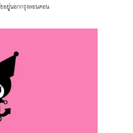
าศัยอยู่นอกกรุงลอนดอน