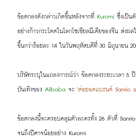
ข้อตกลงดังกล่าวเกิดขึ้นหลังจากที่ 
Kuromi
 ซึ่งเป็
อย่างก้าวกระโดดในโลกโซเชียลมีเดียของจีน ส่งผลใ
ขึ้นกว่าร้อยละ 14 ในวันพฤหัสบดีที่ 30 มิถุนายน 20
บริษัทระบุในแถลงการณ์ว่า ข้อตกลงระยะเวลา 5 ปี
บันเทิงของ 
Alibaba
 จะ
 "ต่อยอดแบรนด์ Sanrio แล
ข้อตกลงนี้จะครอบคลุมตัวละครทั้ง 26 ตัวที่ Sanr
จนถึงปีศาจน้อยอย่าง Kuromi