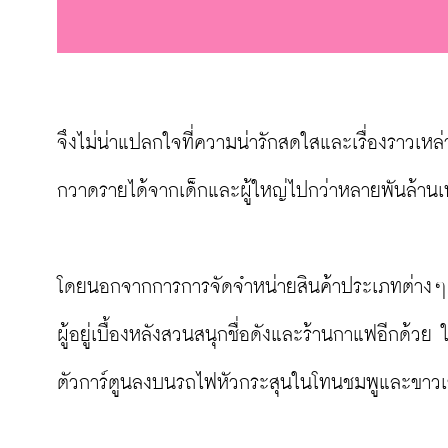
จึงไม่น่าแปลกใจที่ความน่ารักสดใสและเรื่องราวเหล่านี้ที
กวาดรายได้จากเด็กและผู้ใหญ่ไปกว่าหลายพันล้าน
โดยนอกจากการการจัดจำหน่ายสินค้าประเภทต่างๆ แล้
ผู้อยู่เบื้องหลังสวนสนุกชื่อดังและร้านกาแฟอีกด้ว
ตัวการ์ตูนลงบนรถไฟหัวกระสุนในโทนชมพูและขาวเ