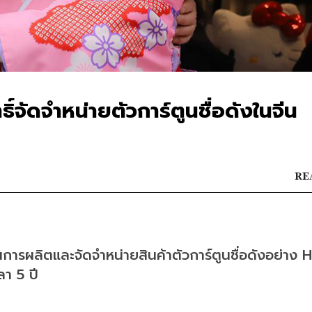
ิ์จัดจำหน่ายตัวการ์ตูนชื่อดังในจีน
RE
การผลิตและจัดจำหน่ายสินค้าตัวการ์ตูนชื่อดังอย่าง He
ลา 5 ปี