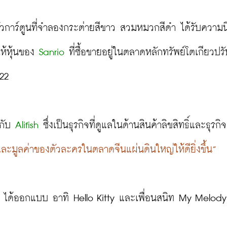
นตัวการ์ตูนที่จำลองกระต่ายสีขาว สวมหมวกสีดำ ได้รับความ
ห้หุ้นของ 
Sanrio
 ที่ซื้อขายอยู่ในตลาดหลักทรัพย์โตเกียวปรั
22

กับ 
Alifish
 ซึ่งเป็นธุรกิจที่ดูแลในด้านสินค้าลิขสิทธิ์และธุรก
ะมูลค่าของตัวละครในตลาดจีนแผ่นดินใหญ่ให้ดียิ่งขึ้น”
io ได้ออกแบบ อาทิ Hello Kitty และเพื่อนสนิท My Melod