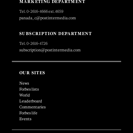
MARKETING DEPARTMENT
Tel. 0-2616-4666 ext.4659
panada_c@postintermedia.com
SUBSCRIPTION DEPARTMENT
Tel. 0-2616-4726
subscription@postintermedia.com
OUR SITES
News
Forbes lists
World
Leaderboard
Commentaries
Forbes life
Events