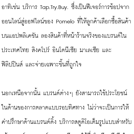
อาทิเช่น บริการ Tap.Try.Buy. ซึ่งเป็นฟีเจอร์การช้อปจาก
ออนไลน์สู่ออฟไลน์ของ Pomelo ที่ให้ลูกค้าเลือกซื้อสินค้า
บนแอปพลิเคชัน ลองสินค้าที่หน้าร้านจริงของแบรนด์ใน
ประเทศไทย สิงคโปร์ อินโดนีเซีย มาเลเซีย และ
ฟิลิปปินส์ และจ่ายเฉพาะชิ้นที่ถูกใจ

นอกเหนือจากนั้น แบรนด์ต่างๆ ยังสามารถใช้ประโยชน์
ในด้านของการตลาดแบบรอบทิศทาง ไม่ว่าจะเป็นการให้
คำปรึกษาด้านแบรนด์ดิ้ง บริการสตูดิโอเต็มรูปแบบสำหรับ