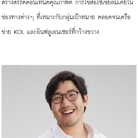
สร้างสรรค์คอนเทนต์คุณภาพดี การใช้สื่อโซเชียลมีเดียใน
ช่องทางต่างๆ ที่เหมาะกับกลุ่มเป้าหมาย ตลอดจนเครือ
ข่าย KOL และอินฟลูเอนเซอร์ที่กว้างขวาง