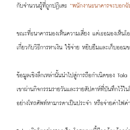
กับจำนวนผู้ที่ถูกปฏิเสธ 
“พนักงานธนาคารจะบอกฉันว่า
ขณะที่ธนาคารมองเห็นความเสี่ยง แต่เธอมองเห็นโอก
เกี่ยวกับวิธีการหาเงิน ใช้จ่าย หยิบยืมและเก็บออม
ข้อมูลเชิงลึกเหล่านั้นนำไปสู่การถือกำเนิดของ Tala
เขาผ่านกิจกรรมรายวันและรายสัปดาห์ที่บันทึกไว้ในโ
อย่างโทรศัพท์หามารดาเป็นประจำ หรือจ่ายค่าไฟค่