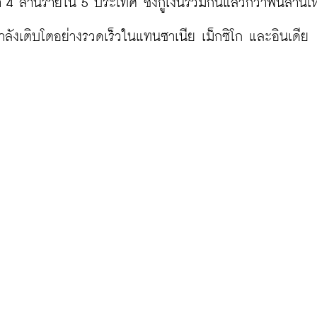
า 4 ล้านรายใน 5 ประเทศ ซึ่งกู้เงินรวมกันแล้วกว่าพันล้านเ
ังเติบโตอย่างรวดเร็วในแทนซาเนีย เม็กซิโก และอินเดีย
