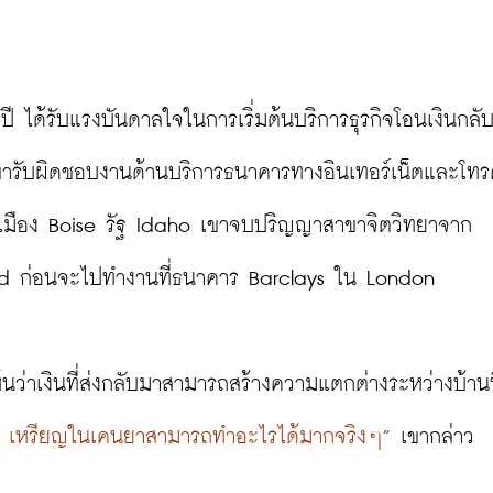
 ปี ได้รับแรงบันดาลใจในการเริ่มต้นบริการธุรกิจโอนเงินกล
เขารับผิดชอบงานด้านบริการธนาคารทางอินเทอร์เน็ตและโทรศ
ากเมือง Boise รัฐ Idaho เขาจบปริญญาสาขาจิตวิทยาจาก
 ก่อนจะไปทำงานที่ธนาคาร Barclays ใน London

็นว่าเงินที่ส่งกลับมาสามารถสร้างความแตกต่างระหว่างบ้านที
300 เหรียญในเคนยาสามารถทำอะไรได้มากจริงๆ”
 เขากล่าว
