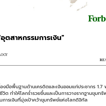
"อุตสาหกรรมการเงิน"
LOGY
REA
ื่องมือพื้นฐานด้านเครดิตและเงินออมแก่ประชากร 1.7 
ชีวิต ทำให้โลกร่ำรวยขึ้นและเป็นการวางรากฐานขุมทรัพ
รเงินที่มุ่งเป้าคว้าขุมทรัพย์แห่งโลกดิจิทัล