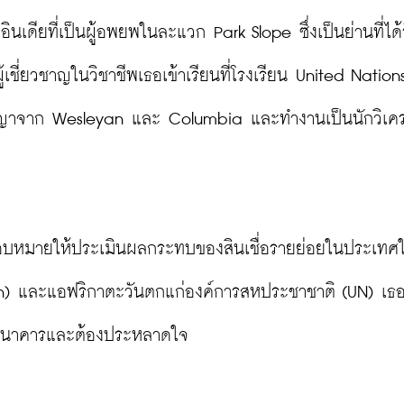
อินเดียที่เป็นผู้อพยพในละแวก Park Slope ซึ่งเป็นย่านที่ได
้เชี่ยวชาญในวิชาชีพเธอเข้าเรียนที่โรงเรียน United Nations
ิญญาจาก Wesleyan และ Columbia และทำงานเป็นนักวิเคร
มอบหมายให้ประเมินผลกระทบของสินเชื่อรายย่อยในประเทศ
ran) และแอฟริกาตะวันตกแก่องค์การสหประชาชาติ (UN) เธ
ญจากธนาคารและต้องประหลาดใจ
