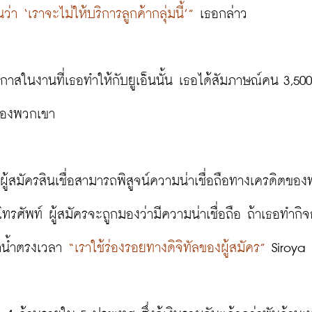
 ‘เราจะไม่ให้บริการลูกค้ากลุ่มนี้’”
 เธอกล่าว

าสในงานที่เธอทำให้กับยูเอ็นนั้น เธอได้สัมภาษณ์คน 3,50
ของพวกเขา

 ผู้สมัครสินเชื่อสามารถพิสูจน์ความน่าเชื่อถือทางเครดิตขอ
ทรศัพท์ ผู้สมัครจะถูกมองว่ามีความน่าเชื่อถือ ถ้าเธอทำกิ
าน้ำตรงเวลา 
“เราใช้ร่องรอยทางดิจิทัลของผู้สมัคร”
 Siroya 