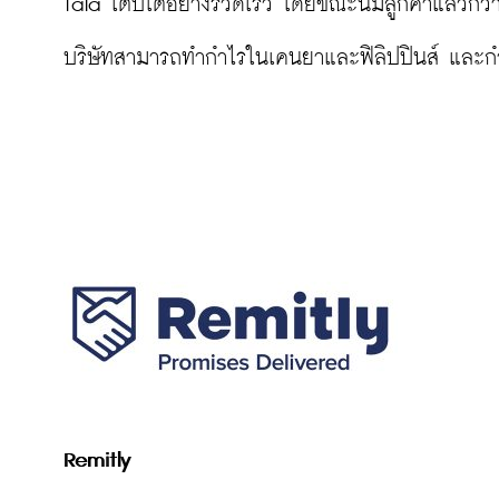
Tala เติบโตอย่างรวดเร็ว โดยขณะนี้มีลูกค้าแล้วกว่
บริษัทสามารถทำกำไรในเคนยาและฟิลิปปินส์ และกำล
Remitly