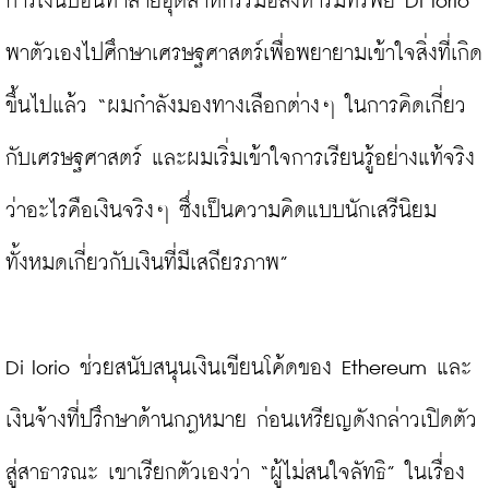
การเงินบ่อนทำลายอุตสาหกรรมอสังหาริมทรัพย์ Di Iorio 
พาตัวเองไปศึกษาเศรษฐศาสตร์เพื่อพยายามเข้าใจสิ่งที่เกิด
ขึ้นไปแล้ว “ผมกำลังมองทางเลือกต่างๆ ในการคิดเกี่ยว
กับเศรษฐศาสตร์ และผมเริ่มเข้าใจการเรียนรู้อย่างแท้จริง
ว่าอะไรคือเงินจริงๆ ซึ่งเป็นความคิดแบบนักเสรีนิยม
ทั้งหมดเกี่ยวกับเงินที่มีเสถียรภาพ”

Di Iorio ช่วยสนับสนุนเงินเขียนโค้ดของ Ethereum และ
เงินจ้างที่ปรึกษาด้านกฎหมาย ก่อนเหรียญดังกล่าวเปิดตัว
สู่สาธารณะ เขาเรียกตัวเองว่า “ผู้ไม่สนใจลัทธิ” ในเรื่อง