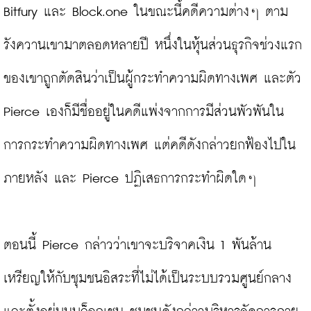
Bitfury และ Block.one ในขณะนี้คดีความต่างๆ ตาม
รังควานเขามาตลอดหลายปี หนึ่งในหุ้นส่วนธุรกิจช่วงแรก
ของเขาถูกตัดสินว่าเป็นผู้กระทำความผิดทางเพศ และตัว 
Pierce เองก็มีชื่ออยู่ในคดีแพ่งจากการมีส่วนพัวพันใน
การกระทำความผิดทางเพศ แต่คดีดังกล่าวยกฟ้องไปใน
ภายหลัง และ Pierce ปฏิเสธการกระทำผิดใดๆ

ตอนนี้ Pierce กล่าวว่าเขาจะบริจาคเงิน 1 พันล้าน
เหรียญให้กับชุมชนอิสระที่ไม่ได้เป็นระบบรวมศูนย์กลาง