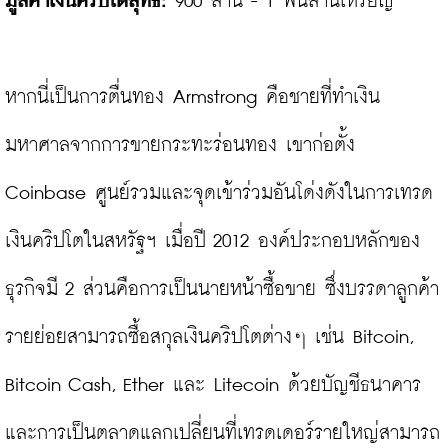
มูลค่าเงินคริปโตสุทธิ:
 900 ล้าน - 1 พันล้านเหรียญ

หากนี่เป็นการตื่นทอง Armstrong คือชายที่ทำเงิน
มหาศาลจากการขายกระทะร่อนทอง เขาก่อตั้ง 
Coinbase ศูนย์รวมและจุดเข้าร่วมอันโด่งดังในการเทรด
เงินคริปโตในสหรัฐฯ เมื่อปี 2012 องค์ประกอบหลักของ
ธุรกิจมี 2 ส่วนคือการเป็นนายหน้าซื้อขาย ซึ่งบรรดาลูกค้า
รายย่อยสามารถซื้อสกุลเงินคริปโตต่างๆ เช่น Bitcoin, 
Bitcoin Cash, Ether และ Litecoin ด้วยบัญชีธนาคาร
และการเป็นตลาดแลกเปลี่ยนที่เทรดเดอร์รายใหญ่สามารถ