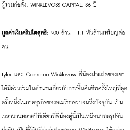
ผู้ร่วมก่อตั้ง, WINKLEVOSS CAPITAL, 36 ปี

มูลค่าเงินคริปโตสุทธิ:
 900 ล้าน - 1.1 พันล้านเหรียญต่อ
คน

Tyler และ Cameron Winklevoss พี่น้องฝาแฝดของเขา
ได้มีส่วนร่วมในตำนานเกี่ยวกับการฟื้นคืนชีพครั้งใหญ่ที่สุด
ครั้งหนึ่งในภาคธุรกิจของอเมริกาจวบจนถึงปัจจุบัน เป็น
เวลานานหลายปีทีเดียวที่พี่น้องคู่นี้เป็นเหมือนบทสรุปอัน