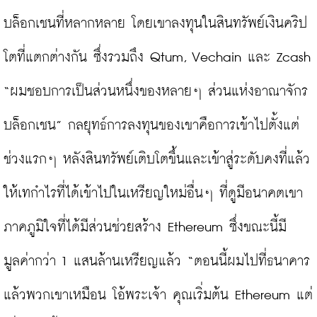
บล็อกเชนที่หลากหลาย โดยเขาลงทุนในสินทรัพย์เงินคริป
โตที่แตกต่างกัน ซึ่งรวมถึง Qtum, Vechain และ Zcash 
“ผมชอบการเป็นส่วนหนึ่งของหลายๆ ส่วนแห่งอาณาจักร
บล็อกเชน” กลยุทธ์การลงทุนของเขาคือการเข้าไปตั้งแต่
ช่วงแรกๆ หลังสินทรัพย์เติบโตขึ้นและเข้าสู่ระดับคงที่แล้ว 
ให้เทกำไรที่ได้เข้าไปในเหรียญใหม่อื่นๆ ที่ดูมีอนาคตเขา
ภาคภูมิใจที่ได้มีส่วนช่วยสร้าง Ethereum ซึ่งขณะนี้มี
มูลค่ากว่า 1 แสนล้านเหรียญแล้ว “ตอนนี้ผมไปที่ธนาคาร
แล้วพวกเขาเหมือน โอ้พระเจ้า คุณเริ่มต้น Ethereum แต่