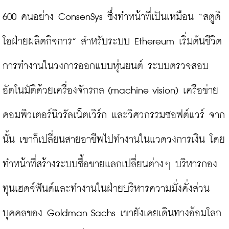
600 คนอย่าง ConsenSys ซึ่งทำหน้าที่เป็นเหมือน “สตูดิ
โอฝ่ายผลิตกิจการ” สำหรับระบบ Ethereum เริ่มต้นชีวิต
การทำงานในวงการออกแบบหุ่นยนต์ ระบบตรวจสอบ
อัตโนมัติด้วยเครื่องจักรกล (machine vision) เครือข่าย
คอมพิวเตอร์นิวรัลเน็ตเวิร์ก และวิศวกรรมซอฟต์แวร์ จาก
นั้น เขาก็เปลี่ยนสายอาชีพไปทำงานในแวดวงการเงิน โดย
ทำหน้าที่สร้างระบบซื้อขายแลกเปลี่ยนต่างๆ บริหารกอง
ทุนเฮดจ์ฟันด์และทำงานในฝ่ายบริหารความมั่งคั่งส่วน
บุคคลของ Goldman Sachs เขายังเคยเดินทางอ้อมโลก