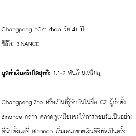
Changpeng “CZ” Zhao วัย 41 ปี

ซีอีโอ BINANCE

มูลค่าเงินคริปโตสุทธิ:
 1.1-2 พันล้านเหรียญ

Changpeng Zho หรือเป็นที่รู้จักกันในชื่อ CZ ผู้ก่อตั้ง 
Binance กล่าว ตลาดดูเหมือนจะให้การตอบรับเป็นอย่าง
ดีนับตั้งแต่ที่ Binance เริ่มเสนอขายเงินดิจิทัลเป็นครั้ง