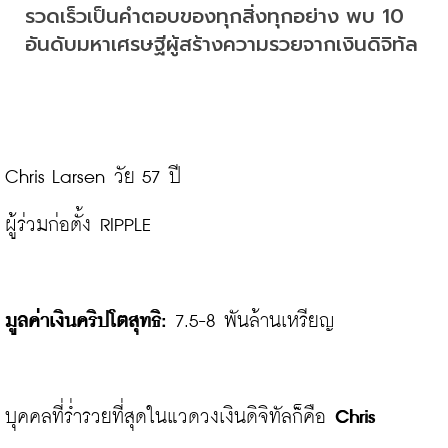
รวดเร็วเป็นคำตอบของทุกสิ่งทุกอย่าง พบ 10 
อันดับมหาเศรษฐีผู้สร้างความรวยจากเงินดิจิทัล
Chris Larsen วัย 57 ปี

ผู้ร่วมก่อตั้ง RIPPLE

มูลค่าเงินคริปโตสุทธิ:
 7.5-8 พันล้านเหรียญ

บุคคลที่ร่ำรวยที่สุดในแวดวงเงินดิจิทัลก็คือ 
Chris 