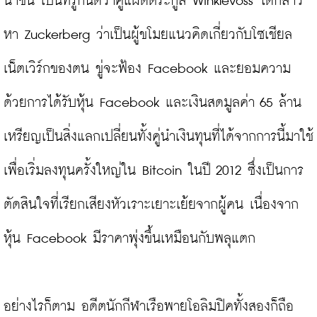
น่าขัน เป็นที่รู้กันดีว่าคู่แฝดตระกูล Winklevoss ได้กล่าว
หา Zuckerberg ว่าเป็นผู้ขโมยแนวคิดเกี่ยวกับโซเชียล
เน็ตเวิร์กของตน ขู่จะฟ้อง Facebook และยอมความ
ด้วยการได้รับหุ้น Facebook และเงินสดมูลค่า 65 ล้าน
เหรียญเป็นสิ่งแลกเปลี่ยนทั้งคู่นำเงินทุนที่ได้จากการนี้มาใช้
เพื่อเริ่มลงทุนครั้งใหญ่ใน Bitcoin ในปี 2012 ซึ่งเป็นการ
ตัดสินใจที่เรียกเสียงหัวเราะเยาะเย้ยจากผู้คน เนื่องจาก
หุ้น Facebook มีราคาพุ่งขึ้นเหมือนกับพลุแตก

อย่างไรก็ตาม อดีตนักกีฬาเรือพายโอลิมปิคทั้งสองก็ถือ