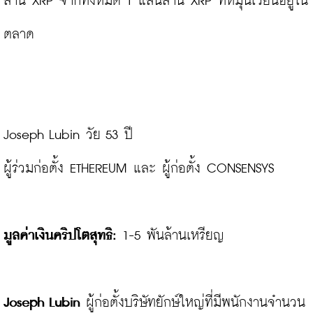
ล้าน XRP จากทั้งหมด 1 แสนล้าน XRP ที่หมุนเวียนอยู่ใน
ตลาด

Joseph Lubin วัย 53 ปี

ผู้ร่วมก่อตั้ง ETHEREUM และ ผู้ก่อตั้ง CONSENSYS

มูลค่าเงินคริปโตสุทธิ:
 1-5 พันล้านเหรียญ

Joseph Lubin
 ผู้ก่อตั้งบริษัทยักษ์ใหญ่ที่มีพนักงานจำนวน 