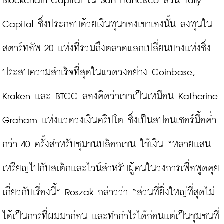
Blockchain Capital ใน San Francisco ส่วน Tally 
Capital ซึ่งประกอบด้วยเงินทุนของเขาเองนั้น ลงทุนใน
สตาร์ทอัพ 20 แห่งที่รวมถึงตลาดแลกเปลี่ยนบางแห่งซึ่ง
ประสบความสำเร็จที่สุดในแวดวงอย่าง Coinbase, 
Kraken และ BTCC ลองคิดว่าเขาเป็นเหมือน Katherine 
Graham แห่งแวดวงเงินคริปโต ซึ่งเป็นสปอนเซอร์มื้อค่ำ
กว่า 40 ครั้งสำหรับชุมชนบล็อกเชน ใช้เงิน “หลายแสน
เหรียญไปกับสเต็กและไวน์สำหรับผู้คนในวงการเพื่อพูดคุย
เกี่ยวกับเรื่องนี้” Roszak กล่าวว่า “ส่วนที่ยิ่งใหญ่ที่สุดไม่
ได้เป็นการที่ผมมาก่อน และทำกำไรได้ก่อนแต่เป็นชุมชนที่