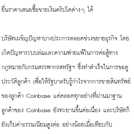
ยื่นราคาเสนอซื้อขายเงินคริปโตต่างๆ ได้

บริษัทเผชิญปัญหาบางประการตลอดช่วงขยายธุรกิจ โดย
เกิดปัญหาระบบล่มและความพ่ายแพ้ในการต่อสู้ทาง
กฎหมายกับกรมสรรพากรสหรัฐฯ ซึ่งทำสำเร็จในการขอดู
ประวัติลูกค้า เพื่อให้รัฐบาลรับรู้กำไรจากการขายสินทรัพย์
ของลูกค้า Coinbase แต่ตลอดทุกอย่างที่ผ่านมาฐาน
ลูกค้าของ Coinbase ยังทะยานขึ้นต่อเนื่อง และบริษัทก็
ยังเก็บค่าธรรมเนียมสูงต่อ อย่างน้อยเมื่อเทียบกับ