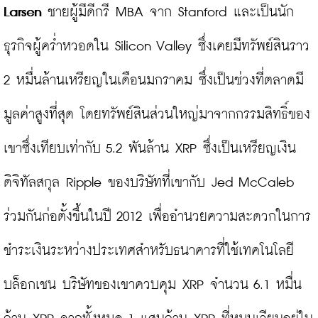
Larsen
 ชายผู้มีดีกรี MBA จาก Stanford และเป็นนัก
ธุรกิจผู้คร่ำหวอดใน Silicon Valley ซึ่งเคยมีทรัพย์สินราว 
2 หมื่นล้านเหรียญในเดือนมกราคม ซึ่งเป็นช่วงที่ตลาดมี
มูลค่าสูงที่สุด โดยทรัพย์สินส่วนใหญ่มาจากกรรมสิทธิ์ของ
เขาซึ่งเทียบเท่ากับ 5.2 พันล้าน XRP ซึ่งเป็นเหรียญเงิน
ดิจิทัลสกุล Ripple ของบริษัทที่เขากับ Jed McCaleb 
ร่วมกันก่อตั้งขึ้นในปี 2012 เพื่ออำนวยความสะดวกในการ
ชำระเงินระหว่างประเทศสำหรับธนาคารที่ใช้เทคโนโลยี
บล็อกเชน บริษัทของเขาควบคุม XRP จำนวน 6.1 หมื่น