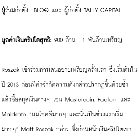
ผู้ร่วมก่อตั้ง  BLOQ และ ผู้ก่อตั้ง TALLY CAPITAL

มูลค่าเงินคริปโตสุทธิ:
 900 ล้าน - 1 พันล้านเหรียญ

Roszak เข้าร่วมการเสนอขายเหรียญครั้งแรก ซึ่งเริ่มต้นใน
ปี 2013 ก่อนที่คำจำกัดความดังกล่าวปรากฏขึ้นด้วยซ้ำ
แล้วซื้อสกุลเงินต่างๆ เช่น Mastercoin, Factom และ 
Maidsafe “ผมโชคดีมากๆ และนั่นเป็นช่วงแรกเริ่ม
มากๆ” Matt Roszak กล่าว ซึ่งก่อนหน้าเงินคริปโตเขา