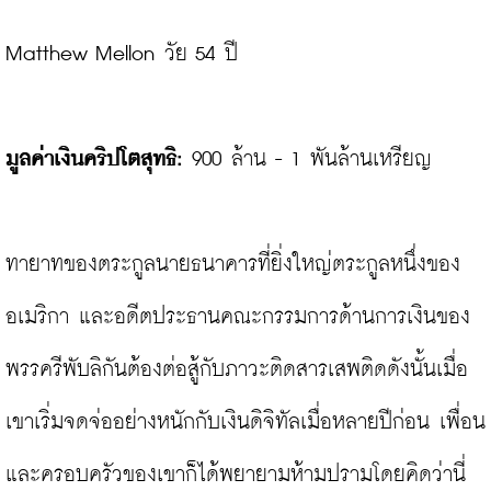
Matthew Mellon วัย 54 ปี

มูลค่าเงินคริปโตสุทธิ:
 900 ล้าน - 1 พันล้านเหรียญ

ทายาทของตระกูลนายธนาคารที่ยิ่งใหญ่ตระกูลหนึ่งของ
อเมริกา และอดีตประธานคณะกรรมการด้านการเงินของ
พรรครีพับลิกันต้องต่อสู้กับภาวะติดสารเสพติดดังนั้นเมื่อ
เขาเริ่มจดจ่ออย่างหนักกับเงินดิจิทัลเมื่อหลายปีก่อน เพื่อน
และครอบครัวของเขาก็ได้พยายามห้ามปรามโดยคิดว่านี่