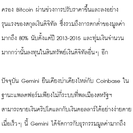
ครอง Bitcoin ผ่านช่วงการปรับราคาขึ้นและลงอย่าง
รุนแรงของสกุลเงินดิจิทัล ซึ่งรวมถึงการตกต่ำของมูลค่า
มากถึง 80% นับตั้งแต่ปี 2013-2015 และทุ่มเงินจำนวน
มากกว่านั้นลงทุนในสินทรัพย์เงินดิจิทัลอื่นๆ อีก

ปัจจุบัน Gemini ยืนเคียงบ่าเคียงไหล่กับ Coinbase ใน
ฐานะแพลตฟอร์มเพียงไม่กี่ระบบที่พลเมืองสหรัฐฯ 
สามารถขายเงินคริปโตแลกกับเงินดอลลาร์ได้อย่างง่ายดาย 
เมื่อเร็วๆ นี้ Gemini ได้จัดการกับธุรกรรมมูลค่ามากถึง 