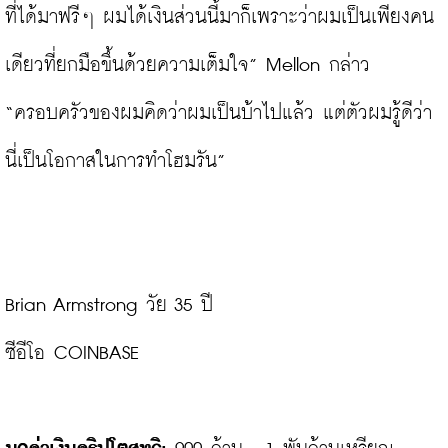
ที่ได้มาฟรีๆ ผมได้เงินส่วนนี้มาก็เพราะว่าผมเป็นเพียงคน
เดียวที่ยกมือขึ้นด้วยความเต็มใจ” Mellon กล่าว 
“ครอบครัวของผมคิดว่าผมเป็นบ้าไปแล้ว แต่ตัวผมรู้ดีว่า
นี่เป็นโอกาสในการทำโฮมรัน”

Brian Armstrong วัย 35 ปี

ซีอีโอ COINBASE
