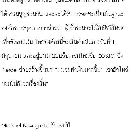
และตั้งอยู่บนบล็อกเชน ชุมชนดังกล่าวบริหารจัดการภาย
ใต้ธรรมนูญร่วมกัน และจะได้รับการจดทะเบียนในฐานะ
องค์กรการกุศล เขากล่าวว่า ผู้เข้าร่วมจะได้รับสิทธิโหวต
เพื่อจัดสรรเงิน โดยองค์กรนี้จะเริ่มดำเนินการวันที่ 1 
มิถุนายน และอยู่บนระบบบล็อกเชนใหม่ชื่อ EOS.IO ซึ่ง 
Pierce ช่วยสร้างขึ้นมา “ผมจะทำเงินมากขึ้น” เขายักไหล่ 
“ผมไม่กังวลเรื่องนั้น”

Michael Novogratz วัย 53 ปี
