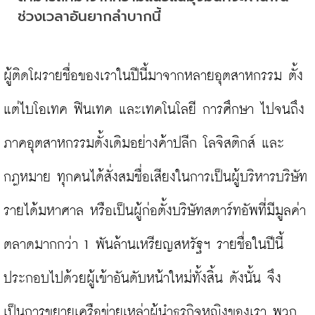
ช่วงเวลาอันยากลำบากนี้
ผู้ติดโผรายชื่อของเราในปีนี้มาจากหลายอุตสาหกรรม ตั้ง
แต่ไบโอเทค ฟินเทค และเทคโนโลยี การศึกษา ไปจนถึง
ภาคอุตสาหกรรมดั้งเดิมอย่างค้าปลีก โลจิสติกส์ และ
กฎหมาย ทุกคนได้สั่งสมชื่อเสียงในการเป็นผู้บริหารบริษัท
รายได้มหาศาล หรือเป็นผู้ก่อตั้งบริษัทสตาร์ทอัพที่มีมูลค่า
ตลาดมากกว่า 1 พันล้านเหรียญสหรัฐฯ รายชื่อในปีนี้
ประกอบไปด้วยผู้เข้าอันดับหน้าใหม่ทั้งสิ้น ดังนั้น จึง
เป็นการขยายเครือข่ายเหล่าผู้นำธุรกิจหญิงของเรา พวก