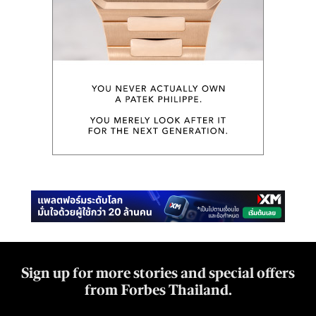
Sign up for more stories and special offers
from Forbes Thailand.