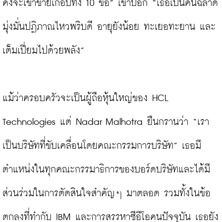
คงจะเข้าข่ายเกือบทั้ง 10 ข้อ” เขาบอก “เธอเป็นคนฉลาด 
มุ่งมั่นปฏิภาณไหวพริบดี อายุยังน้อย ทะเยอทะยาน และ
เต็มเปี่ยมไปด้วยพลัง”

แม้ว่าครอบครัวจะเป็นผู้ถือหุ้นใหญ่ของ HCL 
Technologies แต่ Nadar Malhotra ยืนกรานว่า “เรา
เป็นบริษัทที่ขับเคลื่อนโดยคณะกรรมการบริษัท” เธอมี
ตำแหน่งในทุกคณะกรรมาธิการของบอร์ดบริษัทและได้มี
ส่วนร่วมในการตัดสินใจสำคัญๆ มาตลอด รวมทั้งในข้อ
ตกลงที่ทำกับ IBM และการสรรหาซีอีโอคนปัจจุบัน เธอยัง