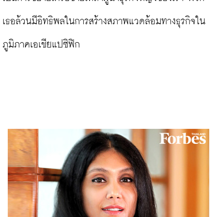
เธอล้วนมีอิทธิพลในการสร้างสภาพแวดล้อมทางธุรกิจใน
ภูมิภาคเอเชียแปซิฟิก
