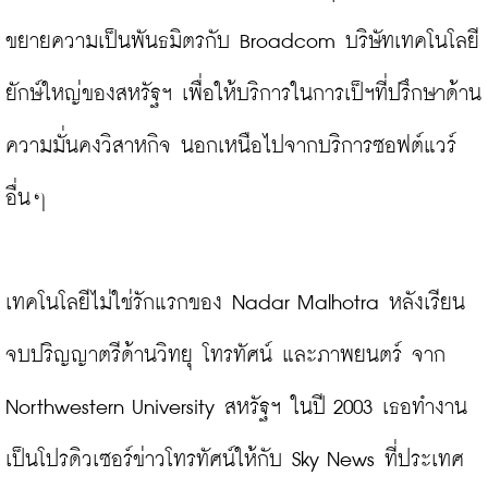
ขยายความเป็นพันธมิตรกับ Broadcom บริษัทเทคโนโลยี
ยักษ์ใหญ่ของสหรัฐฯ เพื่อให้บริการในการเป็ฯที่ปรึกษาด้าน
ความมั่นคงวิสาหกิจ นอกเหนือไปจากบริการซอฟต์แวร์
อื่นๆ

เทคโนโลยีไม่ใช่รักแรกของ Nadar Malhotra หลังเรียน
จบปริญญาตรีด้านวิทยุ โทรทัศน์ และภาพยนตร์ จาก 
Northwestern University สหรัฐฯ ในปี 2003 เธอทำงาน
เป็นโปรดิวเซอร์ข่าวโทรทัศน์ให้กับ Sky News ที่ประเทศ