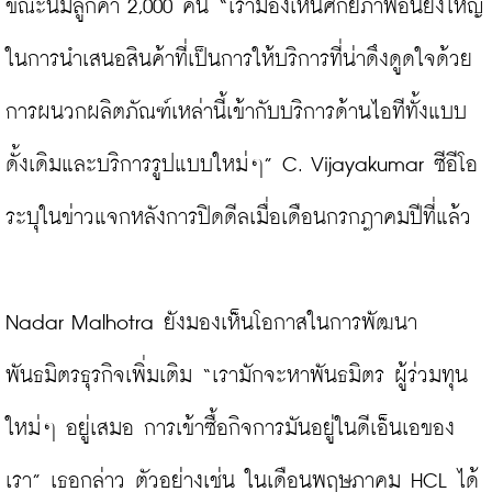
ขณะนี้มีลูกค้า 2,000 คน “เรามองเห็นศักยภาพอันยิ่งใหญ่
ในการนำเสนอสินค้าที่เป็นการให้บริการที่น่าดึงดูดใจด้วย
การผนวกผลิตภัณฑ์เหล่านี้เข้ากับบริการด้านไอทีทั้งแบบ
ดั้งเดิมและบริการรูปแบบใหม่ๆ” C. Vijayakumar ซีอีโอ
ระบุในข่าวแจกหลังการปิดดีลเมื่อเดือนกรกฎาคมปีที่แล้ว

Nadar Malhotra ยังมองเห็นโอกาสในการพัฒนา
พันธมิตรธุรกิจเพิ่มเติม “เรามักจะหาพันธมิตร ผู้ร่วมทุน
ใหม่ๆ อยู่เสมอ การเข้าซื้อกิจการมันอยู่ในดีเอ็นเอของ
เรา” เธอกล่าว ตัวอย่างเช่น ในเดือนพฤษภาคม HCL ได้