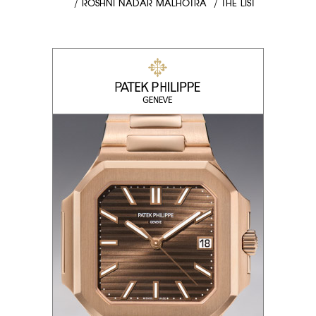
/
ROSHNI NADAR MALHOTRA
/
THE LIST