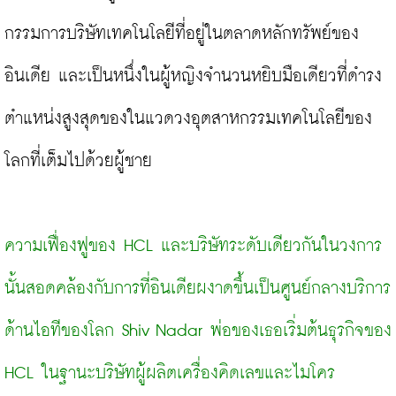
กรรมการบริษัทเทคโนโลยีที่อยู่ในตลาดหลักทรัพย์ของ
อินเดีย และเป็นหนึ่งในผู้หญิงจำนวนหยิบมือเดียวที่ดำรง
ตำแหน่งสูงสุดของในแวดวงอุตสาหกรรมเทคโนโลยีของ
โลกที่เต็มไปด้วยผู้ชาย

ความเฟื่องฟูของ HCL และบริษัทระดับเดียวกันในวงการ
นั้นสอดคล้องกับการที่อินเดียผงาดขึ้นเป็นศูนย์กลางบริการ
ด้านไอทีของโลก Shiv Nadar พ่อของเธอเริ่มต้นธุรกิจของ 
HCL ในฐานะบริษัทผู้ผลิตเครื่องคิดเลขและไมโคร