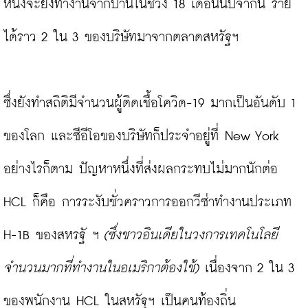
หนึ่งจะยังทำงานจากบ้านในช่วง 18 เดือนนับจากนี้ ราย
ได้ราว 2 ใน 3 ของบริษัทมาจากตลาดสหรัฐฯ

ซึ่งยังทำสถิติมีจำนวนผู้ติดเชื้อโควิด-19 มากเป็นอันดับ 1 
ของโลก และซีอีโอของบริษัทก็ประจำอยู่ที่ New York 
อย่างไรก็ตาม ปัญหาหนึ่งที่ส่งผลกระทบไม่มากนักต่อ 
HCL ก็คือ การระงับชั่วคราวการออกวีซ่าทำงานประเภท 
H-1B ของสหรฐั ฯ
 (ซึ่งชาวอินเดียในวงการเทคโนโลยี
จำนวนมากที่ทำงานในอเมริกาต้องใช้)
 เนื่องจาก 2 ใน 3 
ของพนักงาน HCL ในสหรัฐฯ เป็นคนท้องถิ่น
