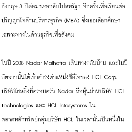
อังกฤษ 3 ปีต่อมาเธอกลับไปสหรัฐฯ อีกครั้งเพื่อเรียนต่อ
ปริญญาโทด้านบริหารธุรกิจ (MBA) ซึ่งเธอเลือกศึกษา
เฉพาะทางในด้านธุรกิจเพื่อสังคม

ในปี 2008 Nadar Malhotra เดินทางกลับบ้าน และในปี
ถัดจากนั้นได้เข้าดำรงตำแหน่งซีอีโอของ HCL Corp. 
บริษัทโฮลดิ้งที่ครอบครัว Nadar ถือหุ้นผ่านบริษัท HCL 
Technologies และ HCL Infosystems ใน
ตลาดหลักทรัพย์กลุ่มบริษัท HCL ในเวลานั้นเป็นหนึ่งใน