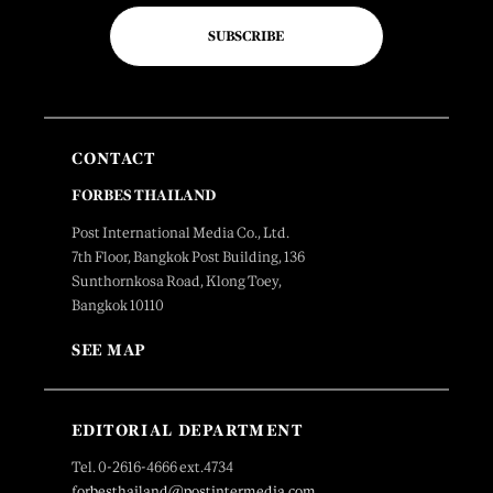
SUBSCRIBE
CONTACT
FORBES THAILAND
Post International Media Co., Ltd.
7th Floor, Bangkok Post Building, 136
Sunthornkosa Road, Klong Toey,
Bangkok 10110
SEE MAP
EDITORIAL DEPARTMENT
Tel. 0-2616-4666 ext.4734
forbesthailand@postintermedia.com