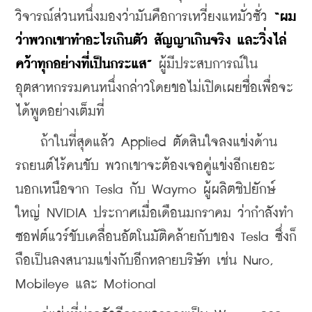
วิจารณ์ส่วนหนึ่งมองว่ามันคือการเหวี่ยงแหมั่วซั่ว 
“ผม
ว่าพวกเขาทำอะไรเกินตัว สัญญาเกินจริง และวิ่งไล่
คว้าทุกอย่างที่เป็นกระแส”
 ผู้มีประสบการณ์ใน
อุตสาหกรรมคนหนึ่งกล่าวโดยขอไม่เปิดเผยชื่อเพื่อจะ
ได้พูดอย่างเต็มที่
    ถ้าในที่สุดแล้ว Applied ตัดสินใจลงแข่งด้าน
รถยนต์ไร้คนขับ พวกเขาจะต้องเจอคู่แข่งอีกเยอะ
นอกเหนือจาก Tesla กับ Waymo ผู้ผลิตชิปยักษ์
ใหญ่ NVIDIA ประกาศเมื่อเดือนมกราคม ว่ากำลังทำ
ซอฟต์แวร์ขับเคลื่อนอัตโนมัติคล้ายกับของ Tesla ซึ่งก็
ถือเป็นลงสนามแข่งกับอีกหลายบริษัท เช่น Nuro, 
Mobileye และ Motional