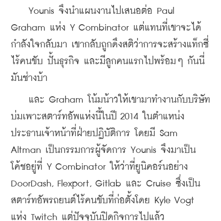
    Younis จึงนำแผนงานไปเสนอต่อ Paul 
Graham แห่ง Y Combinator แต่แทนที่เขาจะได้
กำลังใจกลับมา เขากลับถูกดึงสติว่าการจะสร้างแท็กซี่
ไร้คนขับ ปั้นธุรกิจ และมีลูกคนแรกไปพร้อมๆ กันนี่
มันช่างบ้า
    และ Graham โน้มน้าวให้เขามาทำงานกับบริษัท
บ่มเพาะสตาร์ทอัพแห่งนี้ในปี 2014 ในตำแหน่ง
ประธานเจ้าหน้าที่ฝ่ายปฏิบัติการ โดยมี Sam 
Altman เป็นกรรมการผู้จัดการ Younis จึงมาเป็น
โค้ชอยู่ที่ Y Combinator ให้ว่าที่ยูนิคอร์นอย่าง 
DoorDash, Flexport, Gitlab และ Cruise ซึ่งเป็น
สตาร์ทอัพรถยนต์ไร้คนขับที่ก่อตั้งโดย Kyle Vogt 
แห่ง Twitch แต่ปัจจุบันปิดกิจการไปแล้ว