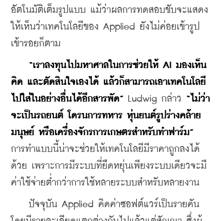
อัตโนมัติเต็มรูปแบบ แม้ว่าผลการทดสอบขับจะแสดง
ให้เห็นว่าเทคโนโลยีของ Applied ยังไม่ค่อยเข้ารูป
เข้ารอยก็ตาม
“เราลงทุนไปมหาศาลในการช่วยให้ AI มองเห็น 
คิด และตัดสินใจเองได้ แล้วก็สามารถเอาเทคโนโลยี
ไปใส่ในอย่างอื่นได้อีกสารพัด”
 Ludwig กล่าว 
“ไม่ว่า
จะเป็นรถยนต์ โดรนการทหาร หุ่นยนต์รูปร่างคล้าย
มนุษย์ หรือเครื่องจักรการเกษตรสำหรับทำฟาร์ม”
การทำแบบนี้น่าจะช่วยให้เทคโนโลยีมีราคาถูกลงได้
ด้วย เพราะการมีระบบที่ยืดหยุ่นเพียงระบบเดียวจะมี
ค่าใช้จ่ายต่ำกว่าการใช้หลายระบบสำหรับหลายงาน
    ปัจจุบัน Applied คิดค่าซอฟต์แวร์เป็นรายคัน 