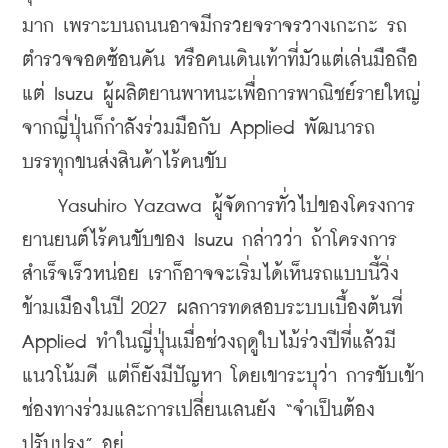
มาก เพราะบนถนนอาจมีกรวยจราจรวางเกะกะ รถ
ตำรวจจอดซ้อนคัน หรือคนเดินเท้าที่มัวแต่เล่นมือถือ 
แต่ Isuzu ผู้ผลิตยานพาหนะเพื่อการพาณิชย์รายใหญ่
จากญี่ปุ่นก็กำลังร่วมมือกับ Applied พัฒนารถ
บรรทุกขนส่งสินค้าไร้คนขับ
    Yasuhiro Yazawa ผู้จัดการทั่วไปของโครงการ
ยานยนต์ไร้คนขับของ Isuzu กล่าวว่า ถ้าโครงการ
สำเร็จเร็วหน่อย เราก็อาจจะเริ่มได้เห็นรถแบบนี้วิ่ง
ข้ามเมืองในปี 2027 ผลการทดสอบระบบเบื้องต้นที่ 
Applied ทำในญี่ปุ่นเมื่อช่วงฤดูใบไม้ร่วงปีที่แล้วมี
แนวโน้มดี แต่ก็ยังมีปัญหา โดยเขาระบุว่า การขับเข้า
ช่องทางร่วมและการเปลี่ยนเลนยัง “จำเป็นต้อง
ปรับปรุง” อยู่