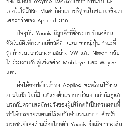
ยังตามหลัง Waymo ในศึกรถแท็กซี่ไร้คนขับ แต่
เทคโนโลยีของ Musk ก็ผ่านการพิสูจน์ในสนามจริงมา
เยอะกว่าของ Applied มาก
    ปัจจุบัน Younis มีลูกค้าที่ซื้อระบบขับเคลื่อน
อัตโนมัติเพียงรายเดียวคือ Isuzu จากญี่ปุ่น ขณะที่
ลูกค้าระยะยาวบางรายอย่าง VW และ Nissan กลับ
ไปร่วมงานกับคู่แข่งอย่าง Mobileye และ Wayve 
แทน
    ต่อให้ซอฟต์แวร์ของ Applied จะพร้อมใช้งาน
ภายในอีกไม่กี่ปี แต่แรงต้านจากหน่วยงานกำกับดูแล
บวกกับความระมัดระวังของผู้บริโภคก็เป็นส่วนผสมที่
ทำให้การขายรถยนต์ไร้คนขับจำนวนมากๆ สำหรับ
มวลชนยังคงเป็นเรื่องไกลตัว Younis จึงเลือกวางเดิม