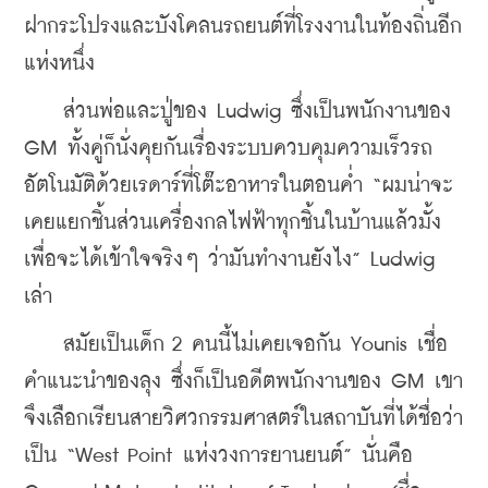
ฝากระโปรงและบังโคลนรถยนต์ที่โรงงานในท้องถิ่นอีก
แห่งหนึ่ง
    ส่วนพ่อและปู่ของ Ludwig ซึ่งเป็นพนักงานของ 
GM ทั้งคู่ก็นั่งคุยกันเรื่องระบบควบคุมความเร็วรถ
อัตโนมัติด้วยเรดาร์ที่โต๊ะอาหารในตอนค่ำ “ผมน่าจะ
เคยแยกชิ้นส่วนเครื่องกลไฟฟ้าทุกชิ้นในบ้านแล้วมั้ง
เพื่อจะได้เข้าใจจริงๆ ว่ามันทำงานยังไง” Ludwig 
เล่า
    สมัยเป็นเด็ก 2 คนนี้ไม่เคยเจอกัน Younis เชื่อ
คำแนะนำของลุง ซึ่งก็เป็นอดีตพนักงานของ GM เขา
จึงเลือกเรียนสายวิศวกรรมศาสตร์ในสถาบันที่ได้ชื่อว่า
เป็น “West Point แห่งวงการยานยนต์” นั่นคือ 