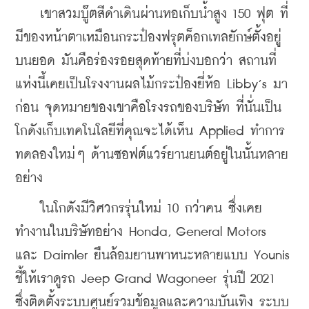
    เขาสวมบู๊ตสีดำเดินผ่านหอเก็บน้ำสูง 150 ฟุต ที่
มีของหน้าตาเหมือนกระป๋องฟรุตค็อกเทลยักษ์ตั้งอยู่
บนยอด มันคือร่องรอยสุดท้ายที่บ่งบอกว่า สถานที่
แห่งนี้เคยเป็นโรงงานผลไม้กระป๋องยี่ห้อ Libby’s มา
ก่อน จุดหมายของเขาคือโรงรถของบริษัท ที่นั่นเป็น
โกดังเก็บเทคโนโลยีที่คุณจะได้เห็น Applied ทำการ
ทดลองใหม่ๆ ด้านซอฟต์แวร์ยานยนต์อยู่ในนั้นหลาย
อย่าง
    ในโกดังมีวิศวกรรุ่นใหม่ 10 กว่าคน ซึ่งเคย
ทำงานในบริษัทอย่าง Honda, General Motors 
และ Daimler ยืนล้อมยานพาหนะหลายแบบ Younis 
ชี้ให้เราดูรถ Jeep Grand Wagoneer รุ่นปี 2021 
ซึ่งติดตั้งระบบศูนย์รวมข้อมูลและความบันเทิง ระบบ