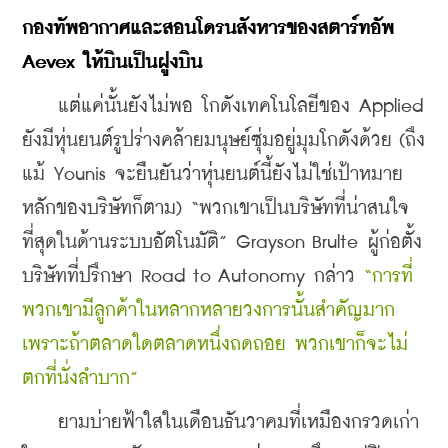
กองทัพอากาศและสอนโดรนสังหารของสตาร์ทอัพ 
Aevex ให้บินเป็นฝูงบิน
    แต่แค่นั้นยังไม่พอ โกดังเทคโนโลยีของ Applied 
ยังมีหุ่นยนต์รูปร่างคล้ายมนุษย์ซุ่มอยู่มุมโกดังด้วย (ถึง
แม้ Younis จะยืนยันว่าหุ่นยนต์นี้ยังไม่ใช่เป้าหมาย
หลักของบริษัทก็ตาม) “พวกเขาเป็นบริษัทที่น่าสนใจ
ที่สุดในด้านระบบอัตโนมัติ” Grayson Brulte ผู้ก่อตั้ง
บริษัทที่ปรึกษา Road to Autonomy กล่าว 
“การที่
พวกเขามีลูกค้าในหลากหลายวงการนั้นสำคัญมาก 
เพราะถ้าตลาดใดตลาดหนึ่งถดถอย พวกเขาก็จะไม่
ตกที่นั่งลำบาก”
    ยามบ่ายฟ้าใสในเดือนธันวาคมที่เหมืองกรวดเก่า