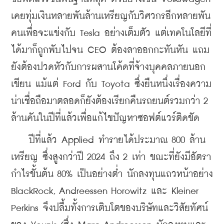
เคยทุ่มเงินหลายพันล้านเหรียญกับวิศวกรอีกหลายพัน
คนเพื่อจะแข่งกับ Tesla อย่างเต็มตัว แต่เทคโนโลยีที่
ได้มาก็ถูกพับไปจน CEO ต้องลาออกกะทันหัน แถม
ยังต้องปวดหัวกับการผสานโค้ดที่จ้างบุคคลภายนอก
เขียน แม้แต่ Ford กับ Toyota ซึ่งยืนหนึ่งเรื่องความ
น่าเชื่อถือมาตลอดก็ยังต้องเรียกคืนรถยนต์รวมกว่า 2 
ล้านคันในปีที่แล้วเพื่อแก้ไขปัญหาซอฟต์แวร์ติดขัด
    ปีที่แล้ว Applied ทำรายได้ประมาณ 800 ล้าน
เหรียญ ซึ่งสูงกว่าปี 2024 ถึง 2 เท่า ขณะที่ยังมีอัตรา
กำไรขั้นต้น 80% เป็นอย่างต่ำ นักลงทุนแถวหน้าอย่าง 
BlackRock, Andreessen Horowitz และ Kleiner 
Perkins จึงปลื้มทั้งการเติบโตของบริษัทและวิสัยทัศน์