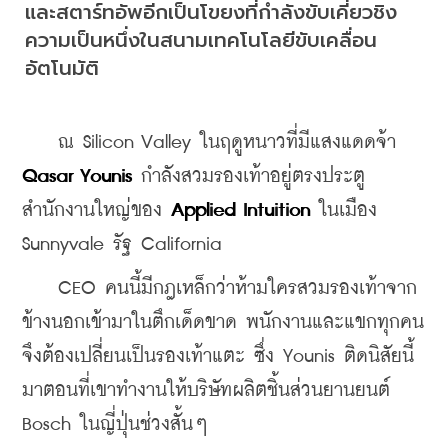
และสตาร์ทอัพอีกเป็นโขยงที่กำลังขับเคี่ยวชิง
ความเป็นหนึ่งในสนามเทคโนโลยีขับเคลื่อน
อัตโนมัติ
    ณ Silicon Valley ในฤดูหนาวที่มีแสงแดดจ้า 
Qasar Younis
 กำลังสวมรองเท้าอยู่ตรงประตู
สำนักงานใหญ่ของ 
Applied Intuition
 ในเมือง 
Sunnyvale รัฐ California
    CEO คนนี้มีกฎเหล็กว่าห้ามใครสวมรองเท้าจาก
ข้างนอกเข้ามาในตึกเด็ดขาด พนักงานและแขกทุกคน
จึงต้องเปลี่ยนเป็นรองเท้าแตะ ซึ่ง Younis ติดนิสัยนี้
มาตอนที่เขาทำงานให้บริษัทผลิตชิ้นส่วนยานยนต์ 
Bosch ในญี่ปุ่นช่วงสั้นๆ