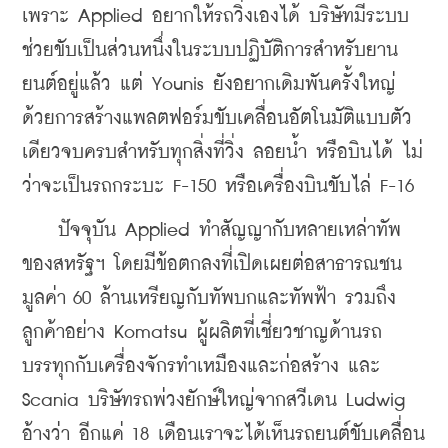
เพราะ Applied อยากให้รถวิ่งเองได้ บริษัทมีระบบ
ช่วยขับเป็นส่วนหนึ่งในระบบปฏิบัติการสำหรับยาน
ยนต์อยู่แล้ว แต่ Younis ยังอยากเดิมพันครั้งใหญ่
ด้วยการสร้างแพลตฟอร์มขับเคลื่อนอัตโนมัติแบบตัว
เดียวจบครบสำหรับทุกสิ่งที่วิ่ง ลอยน้ำ หรือบินได้ ไม่
ว่าจะเป็นรถกระบะ F-150 หรือเครื่องบินขับไล่ F-16
    ปัจจุบัน Applied ทำสัญญากับหลายเหล่าทัพ
ของสหรัฐฯ โดยมีข้อตกลงที่เปิดเผยต่อสาธารณชน
มูลค่า 60 ล้านเหรียญกับทัพบกและทัพฟ้า รวมถึง
ลูกค้าอย่าง Komatsu ผู้ผลิตที่เชี่ยวชาญด้านรถ
บรรทุกกับเครื่องจักรทำเหมืองและก่อสร้าง และ 
Scania บริษัทรถพ่วงยักษ์ใหญ่จากสวีเดน Ludwig 
อ้างว่า อีกแค่ 18 เดือนเราจะได้เห็นรถยนต์ขับเคลื่อน