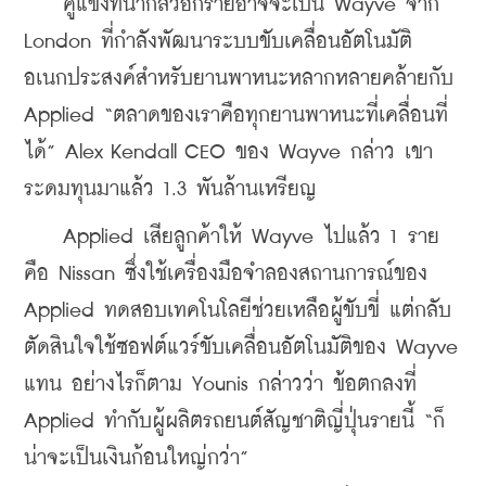
    คู่แข่งที่น่ากลัวอีกรายอาจจะเป็น Wayve จาก 
London ที่กำลังพัฒนาระบบขับเคลื่อนอัตโนมัติ
อเนกประสงค์สำหรับยานพาหนะหลากหลายคล้ายกับ 
Applied “ตลาดของเราคือทุกยานพาหนะที่เคลื่อนที่
ได้” Alex Kendall CEO ของ Wayve กล่าว เขา
ระดมทุนมาแล้ว 1.3 พันล้านเหรียญ
    Applied เสียลูกค้าให้ Wayve ไปแล้ว 1 ราย
คือ Nissan ซึ่งใช้เครื่องมือจำลองสถานการณ์ของ 
Applied ทดสอบเทคโนโลยีช่วยเหลือผู้ขับขี่ แต่กลับ
ตัดสินใจใช้ซอฟต์แวร์ขับเคลื่อนอัตโนมัติของ Wayve 
แทน อย่างไรก็ตาม Younis กล่าวว่า ข้อตกลงที่ 
Applied ทำกับผู้ผลิตรถยนต์สัญชาติญี่ปุ่นรายนี้ “ก็
น่าจะเป็นเงินก้อนใหญ่กว่า”