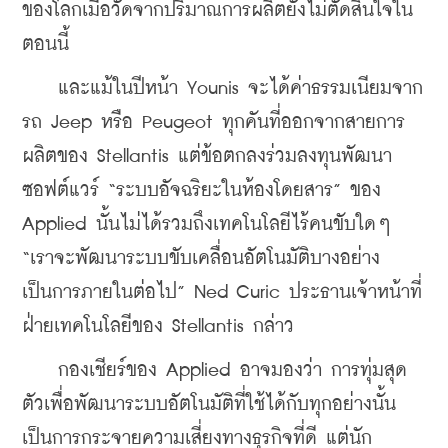
ของโลกเมื่อวัดจากปริมาณการผลิตยังไม่ตัดสินใจใน
ตอนนี้
    และแม้ในปีหน้า Younis จะได้ค่าธรรมเนียมจาก
รถ Jeep หรือ Peugeot ทุกคันที่ออกจากสายการ
ผลิตของ Stellantis แต่ข้อตกลงร่วมลงทุนพัฒนา
ซอฟต์แวร์ “ระบบอัจฉริยะในห้องโดยสาร” ของ 
Applied นั้นไม่ได้รวมถึงเทคโนโลยีไร้คนขับใดๆ 
“เราจะพัฒนาระบบขับเคลื่อนอัตโนมัติบางอย่าง
เป็นการภายในต่อไป” Ned Curic ประธานเจ้าหน้าที่
ฝ่ายเทคโนโลยีของ Stellantis กล่าว
    กองเชียร์ของ Applied อาจมองว่า การทุ่มสุด
ตัวเพื่อพัฒนาระบบอัตโนมัติที่ใช้ได้กับทุกอย่างนั้น
เป็นการกระจายความเสี่ยงทางธุรกิจที่ดี แต่นัก