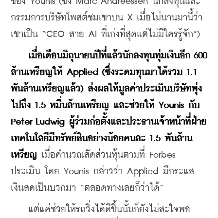
ของ Younis (ซึ่ง Marc Andreessen นักลงทุนและ
กรรมการบริษัทโพสต์ชมเขาบน X เมื่อไม่นานมานี้ว่า 
เขาเป็น “CEO สาย AI ที่เก่งที่สุดแต่ไม่มีใครรู้จัก”)
เมื่อเดือนมิถุนายนปีที่แล้วนักลงทุนทุ่มเงินอีก 600 
ล้านเหรียญให้ Applied (ซึ่งระดมทุนมาได้รวม 1.1 
พันล้านเหรียญแล้ว) ส่งผลให้มูลค่าประเมินบริษัทพุ่ง
ไปถึง 1.5 หมื่นล้านเหรียญ และช่วยให้ Younis กับ 
Peter Ludwig ผู้ร่วมก่อตั้งและประธานเจ้าหน้าที่ฝ่าย
เทคโนโลยีมีทรัพย์สินอย่างน้อยคนละ 1.5 พันล้าน
เหรียญ
 เมื่อคำนวณสัดส่วนหุ้นตามที่ Forbes 
ประเมิน โดย Younis กล่าวว่า Applied มีกระแส
เงินสดเป็นบวกมา “ตลอดทางเลยก็ว่าได้”
    แต่แค่ช่วยให้รถวิ่งได้ดีขึ้นนั้นก็ยังไม่สะใจพอ 