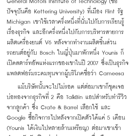
General Motors Institute of Technology (ชื่อ
ปัจจุบันคือ Kettering University) ที่เมือง Flint รัฐ 
Michigan เขาใช้เวลาครึ่งหนึ่งที่นั่นไปกับการเรียนรู้
เรื่องธุรกิจ และอีกครึ่งหนึ่งไปกับการบริหารสายการ
ผลิตเครื่องยนต์ V6 หลังจากทำงานผลิตชิ้นส่วน
รถยนต์อยู่กับ Bosch ในญี่ปุ่นมาพักหนึ่ง Younis ก็
เปิดสตาร์ทอัพแห่งแรกของเขาในปี 2007 ซึ่งเป็นธุรกิจ
แพลตฟอร์มระดมทุนจากผู้บริโภคชื่อว่า Cameesa
    แม้บริษัทนั้นจะไปไม่รอด แต่ต่อมาเขาก็ขุดเจอ
บ่อทองจากธุรกิจที่ 2 คือ TalkBin แอปสำหรับทำรีวิว
จากลูกค้า ซึ่ง Crate & Barrel เลือกใช้ และ 
Google ซื้อกิจการไปหลังจากเปิดตัวได้แค่ 5 เดือน 
(Younis ได้เงินไปหลายล้านเหรียญ) ต่อมาเขาเข้า