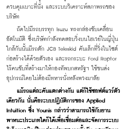
ควบคุมเบาะที่นั่ง และระบบวิเคราะห์สภาพรถของ
บริษัท
    ถัดไปมีรถบรรทุก Isuzu ทรงกล่องขับเคลื่อน
อัตโนมัติ ซึ่งบริษัทกำลังทดสอบวิ่งบนไฮเวย์ในญี่ปุ่น 
ใกล้กันนั้นมีรถตัก JCB Teleskid คันเล็กที่วิ่งในไซต์
ก่อสร้างได้ด้วยตัวเอง และรถกระบะ Ford Raptor 
ไร้คนขับที่สร้างมาให้กองทัพบกสหรัฐฯ ใช้ขนส่ง
อุปกรณ์โดยไม่ต้องมีทหารนั่งหลังพวงมาลัย
แม้รถแต่ละคันแตกต่างกัน แต่ก็ใช้ซอฟต์แวร์ตัว
เดียวกัน นั่นคือระบบปฏิบัติการของ Applied 
Intuition ซึ่ง Younis กล่าวว่าสามารถใช้กับยาน
พาหนะประเภทใดก็ได้เพื่อเชื่อมต่อและจัดการระบบ