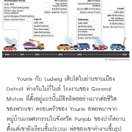
    Younis กับ Ludwig เติบโตในย่านชานเมือง 
Detroit ห่างกันไม่กี่ไมล์ โรงงานของ General 
Motors ที่ตั้งอยู่แถวนั้นมีอิทธิพลอย่างมากต่อชีวิต
ของพวกเขา ครอบครัวของ Younis อพยพมาจาก
หมู่บ้านเกษตรกรรมในจังหวัด Punjab ของปากีสถาน
ตั้งแต่เขายังเรียนชั้นประถม พ่อของเขาทำงานขึ้นรูป