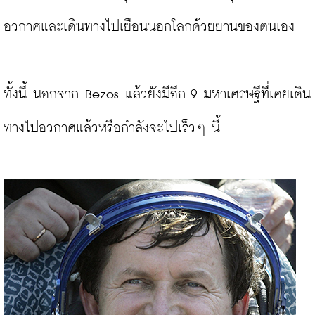
อวกาศและเดินทางไปเยือนนอกโลกด้วยยานของตนเอง
ทั้งนี้ นอกจาก Bezos แล้วยังมีอีก 9 มหาเศรษฐีที่เคยเดิน
ทางไปอวกาศแล้วหรือกำลังจะไปเร็วๆ นี้