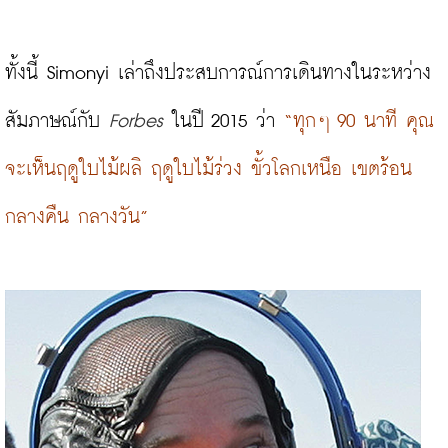
ทั้งนี้ Simonyi เล่าถึงประสบการณ์การเดินทางในระหว่าง
สัมภาษณ์กับ 
Forbes
 ในปี 2015 ว่า 
“ทุกๆ 90 นาที คุณ
จะเห็นฤดูใบไม้ผลิ ฤดูใบไม้ร่วง ขั้วโลกเหนือ เขตร้อน 
กลางคืน กลางวัน”