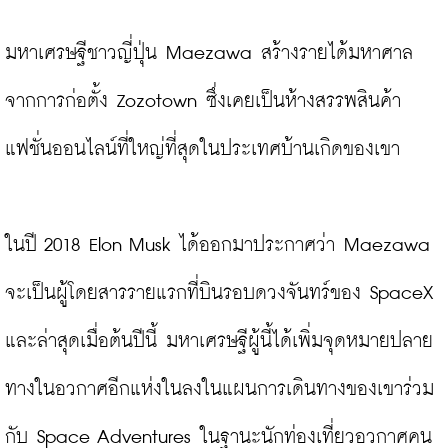
มหาเศรษฐีชาวญี่ปุ่น Maezawa สร้างรายได้มหาศาล
จากการก่อตั้ง Zozotown ซึ่งเคยเป็นห้างสรรพสินค้า
แฟชั่นออนไลน์ที่ใหญ่ที่สุดในประเทศบ้านเกิดของเขา
ในปี 2018 Elon Musk ได้ออกมาประกาศว่า Maezawa 
จะเป็นผู้โดยสารรายแรกที่บินรอบดวงจันทร์ของ SpaceX 
และล่าสุดเมื่อต้นปีนี้ มหาเศรษฐีผู้นี้ได้เพิ่มจุดหมายปลาย
ทางในอวกาศอีกแห่งในลงในแผนการเดินทางของเขาร่วม
กับ Space Adventures ในฐานะนักท่องเที่ยวอวกาศคน