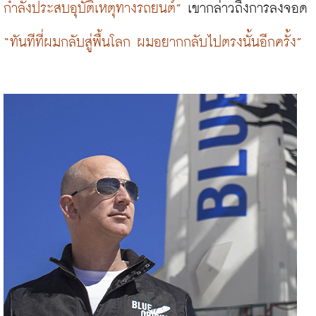
กำลังประสบอุบัติเหตุทางรถยนต์”
 เขากล่าวถึงการลงจอด 
“ทันทีที่ผมกลับสู่พื้นโลก ผมอยากกลับไปตรงนั้นอีกครั้ง”