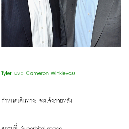
Tyler และ Cameron Winklevoss
กำหนดเดินทาง: จะแจ้งภายหลัง

สถานที่: Suborbital space
