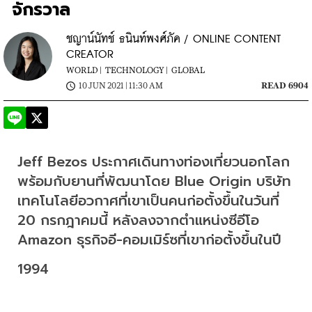
จักรวาล
ชญาน์นัทช์ ธนินท์พงศ์ภัค / ONLINE CONTENT
CREATOR
WORLD |
TECHNOLOGY |
GLOBAL
10 JUN 2021 | 11:30 AM
READ 6904
Jeff Bezos ประกาศเดินทางท่องเที่ยวนอกโลก
พร้อมกับยานที่พัฒนาโดย Blue Origin บริษัท
เทคโนโลยีอวกาศที่เขาเป็นคนก่อตั้งขึ้นในวันที่ 
20 กรกฎาคมนี้ หลังลงจากตำแหน่งซีอีโอ 
Amazon ธุรกิจอี-คอมเมิร์ซที่เขาก่อตั้งขึ้นในปี 
1994