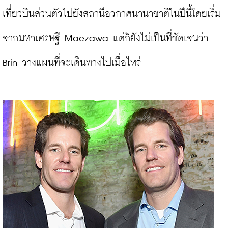
เที่ยวบินส่วนตัวไปยังสถานีอวกาศนานาชาติในปีนี้โดยเริ่ม
จากมหาเศรษฐี Maezawa แต่ก็ยังไม่เป็นที่ชัดเจนว่า 
Brin วางแผนที่จะเดินทางไปเมื่อไหร่
