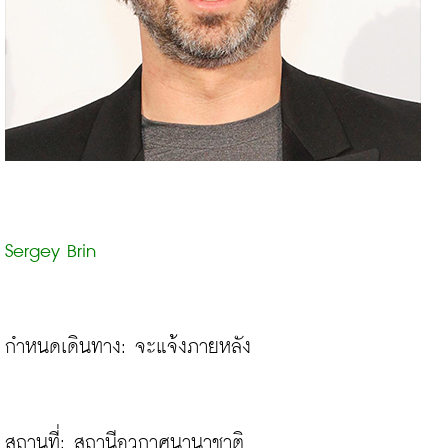
Sergey Brin
กำหนดเดินทาง: จะแจ้งภายหลัง

สถานที่: สถานีอวกาศนานาชาติ
