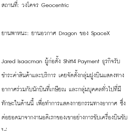
สถานที่: วงโคจร Geocentric

ยานพาหนะ: ยานอวกาศ Dragon ของ SpaceX

Jared Isaacman ผู้ก่อตั้ง Shift4 Payment ธุรกิจรับ
ชำระค่าสินค้าและบริการ เคยจัดตั้งกลุ่มฝูงบินแสดงทาง
อากาศร่วมกับนักบินที่เกษียณ และกลุ่มบุคคลทั่วไปที่มี
ทักษะในด้านนี้ เพื่อทำการแสดงกายกรรมทางอากาศ ซึ่ง
ต่อยอดมาจากงานอดิเรกของเขาอย่างการขับเครื่องบินขับ