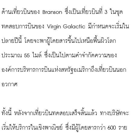
ด้านเที่ยวบินของ Branson ซึ่งเป็นเที่ยวบินที่ 3 ในชุด
ทดสอบการบินของ Virgin Galactic มีกำหนดจะเริ่มใน
ปลายปีนี้ โดยจะพาผู้โดยสารขึ้นไปเหนือพื้นผิวโลก
ประมาณ 55 ไมล์ ซึ่งเป็นไปตามคำจำกัดความของ
องค์การบริหารการบินแห่งสหรัฐอเมริกาถึงเที่ยวบินนอก
อวกาศ 
ทั้งนี้ หลังจากเที่ยวบินทดสอบเสร็จสิ้นแล้ว ทางบริษัทจะ
เริ่มให้บริการในเชิงพาณิชย์ ซึ่งมีผู้โดยสารกว่า 600 ราย 