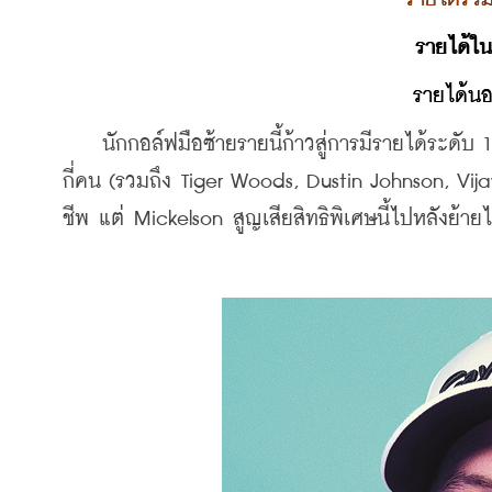
รายได้ใ
รายได้นอ
    นักกอล์ฟมือซ้ายรายนี้ก้าวสู่การมีรายได้ระดับ 
กี่คน (รวมถึง Tiger Woods, Dustin Johnson, Vi
ชีพ แต่ Mickelson สูญเสียสิทธิพิเศษนี้ไปหลังย้าย