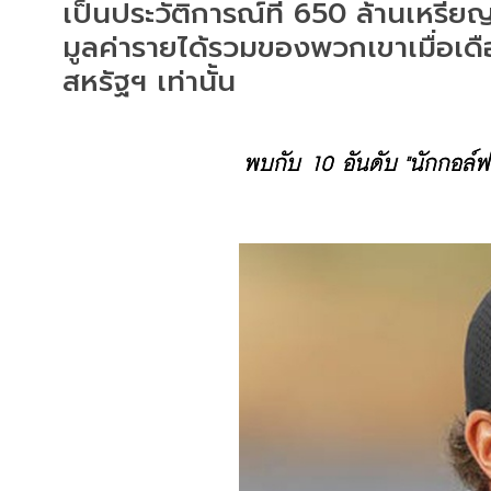
เป็นประวัติการณ์ที่ 650 ล้านเหรีย
มูลค่ารายได้รวมของพวกเขาเมื่อเดื
สหรัฐฯ เท่านั้น
พบกับ 10 อันดับ "นักกอล์ฟ