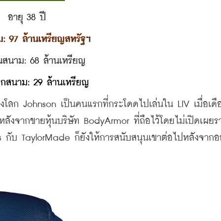
อายุ 38 ปี
ม: 97 ล้านเหรียญสหรัฐฯ
นสนาม: 68 ล้านเหรียญ
กสนาม: 29 ล้านเหรียญ
งโลก Johnson เป็นคนแรกที่กระโดดไปเล่นใน LIV เมื่อเดื
ลังจากขายหุ้นบริษัท BodyArmor ที่ถือไว้โดยไม่เปิดเผยร
 กับ TaylorMade ก็ยังให้การสนับสนุนเขาต่อไปหลังจากอ