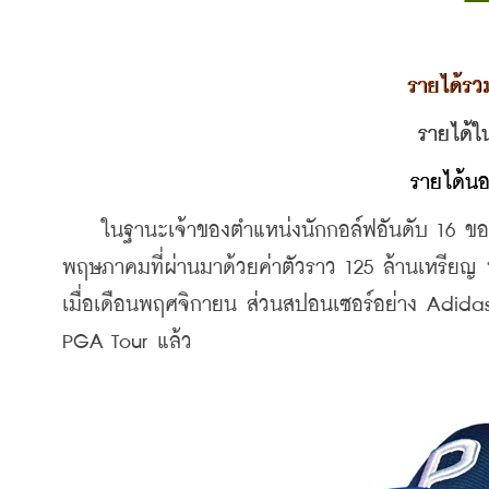
รายได้รว
รายได้ใ
รายได้นอ
    ในฐานะเจ้าของตำแหน่งนักกอล์ฟอันดับ 16 ขอ
พฤษภาคมที่ผ่านมาด้วยค่าตัวราว 125 ล้านเหรียญ ห
เมื่อเดือนพฤศจิกายน ส่วนสปอนเซอร์อย่าง Adidas
PGA Tour แล้ว