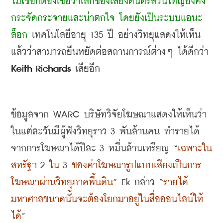
ไม่เชื่อก็ต้องเชื่อว่าโลกของเสียงดนตรีส่วนใหญ่ยังคง
กระจัดกระจายและน่าตกใจ โดยยังเป็นระบบแอนะ
ล็อก
 เทคโนโลยีอายุ
 135 
ปี อย่างวิทยุแสดงให้เห็น
แล้วว่าสามารถยืนหยัดต่อสถานการณ์ต่างๆ ได้ดีกว่า
Keith Richards 
เสียอีก
ข้อมูลจาก
 WARC 
บริษัทวิจัยโฆษณาแสดงให้เห็นว่า 
ในแต่ละวันมีผู้ฟังวิทยุราว
 3 
พันล้านคน ทำรายได้
จากการโฆษณาได้ปีละ
 3 
หมื่นล้านเหรียญ
 “
เฉพาะใน
สหรัฐฯ
 2 
ใน
 3 
ของค่าโฆษณารูปแบบเสียงเป็นการ
โฆษณาผ่านวิทยุภาคพื้นดิน
”
 Ek 
กล่าว
 “
รายได้
มหาศาลขนาดนั้นจะต้องโยกมาอยู่ในสื่อออนไลน์ให้
ได้
”