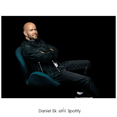
 Daniel Ek แห่ง Spotify