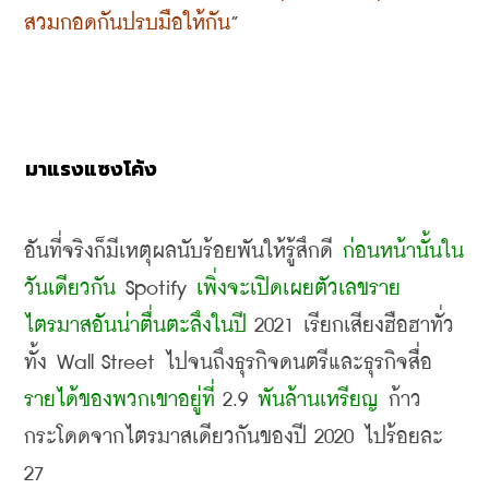
สวมกอดกันปรบมือให้กัน
”
มาแรงแซงโค้ง
อันที่จริงก็มีเหตุผลนับร้อยพันให้รู้สึกดี 
ก่อนหน้านั้นใน
วันเดียวกัน
 Spotify 
เพิ่งจะเปิดเผยตัวเลขราย
ไตรมาสอันน่าตื่นตะลึงในปี
 2021 
เรียกเสียงฮือฮาทั่ว
ทั้ง
 Wall Street 
ไปจนถึงธุรกิจดนตรีและธุรกิจสื่อ 
รายได้ของพวกเขาอยู่ที่
 2.9 
พันล้านเหรียญ
 ก้าว
กระโดดจากไตรมาสเดียวกันของปี
 2020 
ไปร้อยละ
27 