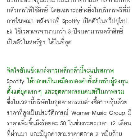
ลิขสิทธิ์อย่างรุนแรงมาเป็นเวลาหลายปีทำให้ค่ายเพลง
กลัวการให้ใช้สิทธิ์ โดยเฉพาะอย่างยิ่งในบริการฟรีที่มี
การโฆษณา หลังจากที่
 Spotify 
เปิดตัวในทวีปยุโรป
Ek 
ใช้เวลาเจรจานานกว่า
 3 
ปีจนสามารถคว้าสิทธิ์
เปิดตัวในสหรัฐฯ ได้ในที่สุด
จิตใจอันแข็งแกร่งราวเหล็กกล้านี้จะแปรสภาพ
Spotify 
ให้กลายเป็นเหมืองทองคำทั้งสำหรับผู้ลงทุน
ตั้งแต่ยุคแรกๆ และอุตสาหกรรมดนตรีในภาพรวม
ซึ่งในเวลานี้บริษัทในอุตสาหกรรมต่างซื้อขายหุ้นด้วย
ราคาที่สูงเป็นประวัติการณ์
 Warner Music Group 
มี
ราคาเพิ่มขึ้นถึงร้อยละ
 50 
ในช่วงระยะเวลา
 12 
เดือน
ที่ผ่านมา และมีมูลค่าตามราคาตลาด
 2 
หมื่นล้าน