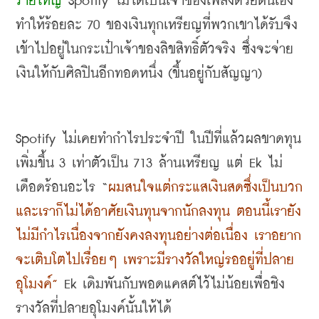
รายใหญ่
Spotify 
ไม่ได้เป็นเจ้าของเพลงด้วยตนเอง 
ทำให้ร้อยละ
 70 
ของเงินทุกเหรียญที่พวกเขาได้รับจึง
เข้าไปอยู่ในกระเป๋าเจ้าของลิขสิทธิ์ตัวจริง ซึ่งจะจ่าย
เงินให้กับศิลปินอีกทอดหนึ่ง
 (
ขึ้นอยู่กับสัญญา
) 
Spotify 
ไม่เคยทำกำไรประจำปี ในปีที่แล้วผลขาดทุน
เพิ่มขึ้น
 3 
เท่าตัวเป็น
 713 
ล้านเหรียญ แต่
 Ek 
ไม่
เดือดร้อนอะไร
 “
ผมสนใจแต่กระแสเงินสดซึ่งเป็นบวก 
และเราก็ไม่ได้อาศัยเงินทุนจากนักลงทุน ตอนนี้เรายัง
ไม่มีกำไรเนื่องจากยังคงลงทุนอย่างต่อเนื่อง เราอยาก
จะเติบโตไปเรื่อยๆ เพราะมีรางวัลใหญ่รออยู่ที่ปลาย
อุโมงค์
”
 Ek 
เดิมพันกับพอดแคสต์ไว้ไม่น้อยเพื่อชิง
รางวัลที่ปลายอุโมงค์นั้นให้ได้