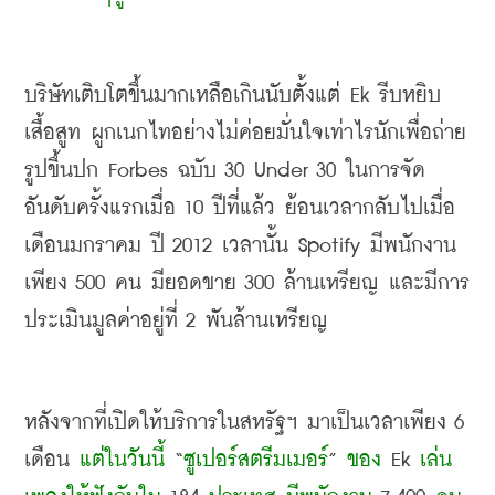
บริษัทเติบโตขึ้นมากเหลือเกินนับตั้งแต่
 Ek 
รีบหยิบ
เสื้อสูท ผูกเนกไทอย่างไม่ค่อยมั่นใจเท่าไรนักเพื่อถ่าย
รูปขึ้นปก
 Forbes 
ฉบับ
 30 Under 30 
ในการจัด
อันดับครั้งแรกเมื่อ
 10 
ปีที่แล้ว ย้อนเวลากลับไปเมื่อ
เดือนมกราคม ปี
 2012 
เวลานั้น
 Spotify 
มีพนักงาน
เพียง
 500 
คน มียอดขาย
 300 
ล้านเหรียญ และมีการ
ประเมินมูลค่าอยู่ที่
 2 
พันล้านเหรียญ
หลังจากที่เปิดให้บริการในสหรัฐฯ มาเป็นเวลาเพียง
 6 
เดือน 
แต่ในวันนี้
 “
ซูเปอร์สตรีมเมอร์
” 
ของ
 Ek 
เล่น