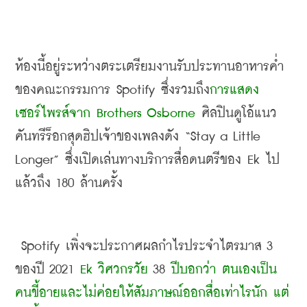
ห้องนี้อยู่ระหว่างตระเตรียมงานรับประทานอาหารค่ำ
ของคณะกรรมการ
 Spotify 
ซึ่งรวมถึง
การแสดง
เซอร์ไพรส์จาก
 Brothers Osborne
ศิลปินดูโอ้แนว
คันทรีร็อกสุดฮิปเจ้าของเพลงดัง
 “Stay a Little 
Longer” 
ซึ่งเปิดเล่นทางบริการสื่อดนตรีของ
 Ek 
ไป
แล้วถึง
 180 
ล้านครั้ง
 Spotify 
เพิ่งจะประกาศผลกำไรประจำไตรมาส
 3 
ของปี
 2021 
Ek 
วิศวกรวัย
 38 
ปีบอกว่า ตนเองเป็น
คนขี้อายและไม่ค่อยให้สัมภาษณ์ออกสื่อเท่าไรนัก แต่