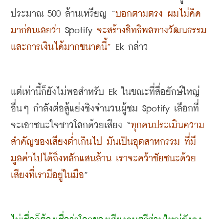
ประมาณ
 500 
ล้านเหรียญ
 “
บอกตามตรง ผมไม่คิด
มาก่อนเลยว่า
 Spotify 
จะสร้างอิทธิพลทางวัฒนธรรม
และการเงินได้มากขนาดนี้
”
 Ek 
กล่าว
แต่เท่านี้ก็ยังไม่พอสำหรับ
 Ek 
ในขณะที่สื่อยักษ์ใหญ่
อื่นๆ กำลังต่อสู้แย่งชิงจำนวนผู้ชม
 Spotify 
เลือกที่
จะเอาชนะใจชาวโลกด้วยเสียง
 “
ทุกคนประเมินความ
สำคัญของเสียงต่ำเกินไป มันเป็นอุตสาหกรรม ที่มี
มูลค่าไปได้ถึงหลักแสนล้าน เราจะคว้าชัยชนะด้วย
เสียงที่เรามีอยู่ในมือ
”