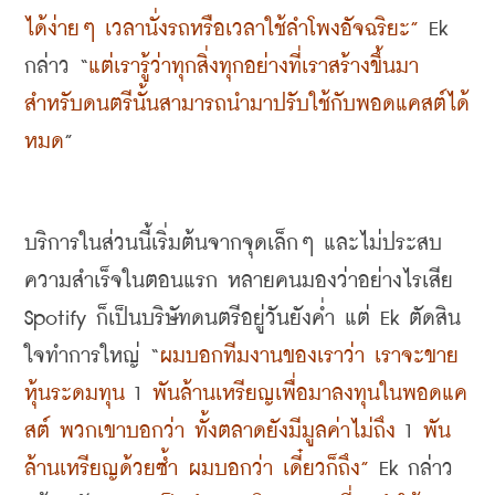
ได้ง่ายๆ เวลานั่งรถหรือเวลาใช้ลำโพงอัจฉริยะ
”
 Ek 
กล่าว
 “
แต่เรารู้ว่าทุกสิ่งทุกอย่างที่เราสร้างขึ้นมา
สำหรับดนตรีนั้นสามารถนำมาปรับใช้กับพอดแคสต์ได้
หมด
”
บริการในส่วนนี้เริ่มต้นจากจุดเล็กๆ และไม่ประสบ
ความสำเร็จในตอนแรก หลายคนมองว่าอย่างไรเสีย
Spotify 
ก็เป็นบริษัทดนตรีอยู่วันยังค่ำ แต่
 Ek 
ตัดสิน
ใจทำการใหญ่
 “
ผมบอกทีมงานของเราว่า เราจะขาย
หุ้นระดมทุน
 1 
พันล้านเหรียญเพื่อมาลงทุนในพอดแค
สต์ พวกเขาบอกว่า ทั้งตลาดยังมีมูลค่าไม่ถึง
 1 
พัน
ล้านเหรียญด้วยซ้ำ ผมบอกว่า เดี๋ยวก็ถึง
”
 Ek 
กล่าว