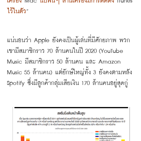
เครื่อง
 Mac 
นับพันๆ ล้านเครื่องมีการติดตั้ง
 iTunes 
ไว้ในตัว
” 
แน่นอนว่า
 Apple 
ยังคงเป็นผู้เล่นที่มีศักยภาพ พวก
เขามีสมาชิกราว
 70 
ล้านคนในปี
 2020 (YouTube 
Music 
มีสมาชิกราว
 50 
ล้านคน และ
 Amazon 
Music 55 
ล้านคน
) 
แต่ยักษ์ใหญ่ทั้ง
 3 
ยังคงตามหลัง
Spotify 
ซึ่งมีลูกค้ากลุ่มเสียเงิน
 170 
ล้านคนอยู่สุดกู่