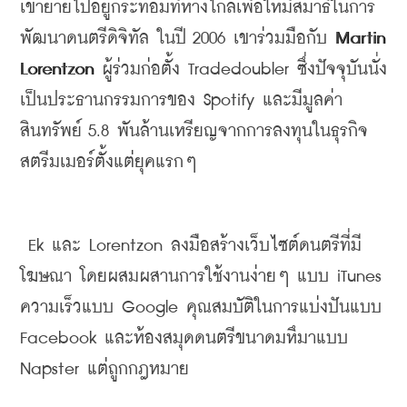
เขาย้ายไปอยู่กระท่อมที่ห่างไกลเพื่อให้มีสมาธิในการ
พัฒนาดนตรีดิจิทัล ในปี
 2006 
เขาร่วมมือกับ
 Martin 
Lorentzon 
ผู้ร่วมก่อตั้ง
 Tradedoubler 
ซึ่งปัจจุบันนั่ง
เป็นประธานกรรมการของ
 Spotify 
และมีมูลค่า
สินทรัพย์
 5.8 
พันล้านเหรียญจากการลงทุนในธุรกิจ
สตรีมเมอร์ตั้งแต่ยุคแรกๆ
 Ek 
และ
 Lorentzon 
ลงมือสร้างเว็บไซต์ดนตรีที่มี
โฆษณา โดยผสมผสานการใช้งานง่ายๆ แบบ
 iTunes 
ความเร็วแบบ
 Google 
คุณสมบัติในการแบ่งปันแบบ
Facebook 
และห้องสมุดดนตรีขนาดมหึมาแบบ
Napster 
แต่ถูกกฎหมาย