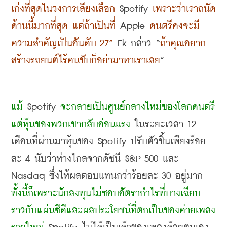
เก่งที่สุดในวงการเสียงเลือก
 Spotify 
เพราะว่าเราถนัด
ด้านนี้มากที่สุด แต่ถ้าเป็นที่
 Apple 
ดนตรีคงจะมี
ความสำคัญเป็นอันดับ
 27”
 Ek 
กล่าว
 “
ถ้าคุณอยาก
สร้างรถยนต์ไร้คนขับก็อย่ามาหาเราเลย
”
แม้
 Spotify 
จะกลายเป็นศูนย์กลางใหม่ของโลกดนตรี 
แต่หุ้นของพวกเขากลับอ่อนแรง
 ในระยะเวลา
 12 
เดือนที่ผ่านมาหุ้นของ
 Spotify 
ปรับตัวขึ้นเพียงร้อย
ละ
 4 
นับว่าห่างไกลจากดัชนี
 S&P 500 
และ
Nasdaq 
ซึ่งให้ผลตอบแทนกว่าร้อยละ
 30 
อยู่มาก 
ทั้งนี้ก็เพราะนักลงทุนไม่ชอบอัตรากำไรที่บางเฉียบ
ราวกับแผ่นซีดีและผลประโยชน์ที่ตกเป็นของค่ายเพลง