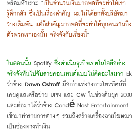
พร้อมหัวเราะ
 “
เป็นจำนวนเงินมากพอที่จะทำให้เรา
รู้สึกกลัว ซึ่งเป็นเรื่องสำคัญ ผมไม่ได้ยกทั้งบริษัทมา
วางเดิมพัน แต่ก็สำคัญมากพอที่จะทำให้ทุกคนรวมถึง
ตัวพวกเราเองนั้น จริงจังกับเรื่องนี้
”
ในตอนนั้น
 Spotify 
ซึ่งดำเนินธุรกิจเทคโนโลยีอย่าง
จริงจังหันไปจับสายคอนเทนต์แบบไม่คิดอะไรมาก
 Ek 
ว่าจ้าง
 Dawn Ostroff 
มือเก๋าแห่งวงการโทรทัศน์ที่
เคยดูแลเครือข่าย
 UPN 
และ
 CW 
ในช่วงต้นยุค
 2000 
และต่อมาได้ว่าจ้าง
 Condé Nast Entertainment 
เข้ามาทำรายการต่างๆ รวมถึงสร้างเครื่องฉายโฆษณา
เป็นช่องทางทำเงิน