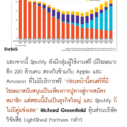
นอกจากนี้
 Spotify 
ยังมีกลุ่มผู้ใช้งานฟรี
 (
มีโฆษณา
) 
อีก
 220 
ล้านคน ตรงกันข้ามกับ
 Apple 
และ
Amazon 
ที่ไม่มีบริการฟรี
 “
ก่อนหน้านี้ดนตรีที่มี
โฆษณาสนับสนุนเป็นเพียงการปูทางสู่การสมัคร
สมาชิก แต่ตอนนี้มันเป็นธุรกิจใหญ่ และ
 Spotify 
ก็
ไม่มีคู่แข่งเลย
”
Richard Greenfield 
หุ้นส่วนบริษัท
วิจัยสื่อ
 LightShed Partners 
กล่าว