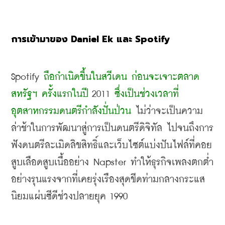
การเข้ามาของ Daniel Ek และ Spotify
Spotify 
ถือกำเนิดขึ้นในสวีเดน ก่อนจะเจาะตลาด
สหรัฐฯ ครั้งแรกในปี
 2011 
ซึ่งเป็นช่วงเวลาที่
อุตสาหกรรมดนตรีกำลังปั่นป่วน
 ไม่ว่าจะเป็นความ
ล่าช้าในการพัฒนาสู่การเป็นดนตรีดิจิทัล ไปจนถึงการ
ฟังดนตรีละเมิดลิขสิทธิ์และเว็บไซต์แบ่งปันไฟล์ที่คอย
สูบเลือดสูบเนื้ออย่าง
 Napster 
ทำให้ธุรกิจเพลงตกต่ำ
อย่างรุนแรงจากที่เคยรุ่งเรืองสุดขีดท่ามกลางกระแส
นิยมแผ่นซีดีช่วงปลายยุค
 1990 