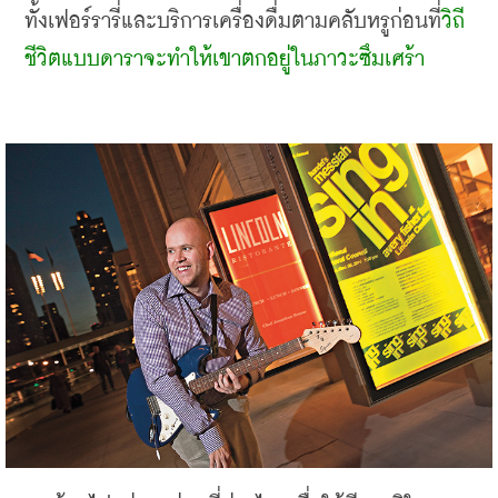
ทั้งเฟอร์รารี่และบริการเครื่องดื่มตามคลับหรูก่อนที่
วิถี
ชีวิตแบบดาราจะทำให้เขาตกอยู่ในภาวะซึมเศร้า