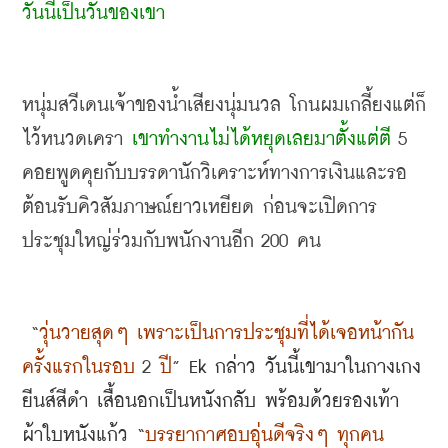
วันนี้เป็นวันของเขา
หนุ่มสวีเดนเจ้าของน้ำเสียงนุ่มนวล โกนผมเกลี้ยงแต่ก็
ไว้หนวดเครา 
เขาทำงานไม่ได้หยุดเลยมาตั้งแต่ตี
 5 
คอยพูดคุยกับบรรดานักวิเคราะห์ทางการเงินและรอ
ต้อนรับคิวสัมภาษณ์ยาวเหยียด ก่อนจะเปิดการ
ประชุมใหญ่ร่วมกับพนักงานอีก
 200 
คน
 “
วุ่นวายสุดๆ เพราะเป็นการประชุมที่ได้เจอหน้ากัน
ครั้งแรกในรอบ
 2 
ปี
” 
Ek 
กล่าว วันนี้เขามาในกางเกง
ยีนส์สีดำ เสื้อนอกเป็นหนังกลับ พร้อมด้วยรองเท้า
ผ้าใบหนังแก้ว
 “
บรรยากาศอบอุ่นดีจริงๆ ทุกคน