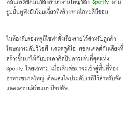
คอนกรีตขัดมันของสำนักงานใหญ่ของ
 Spotify 
ผ่าน
รูปปั้นหูฟังอันโฉบเฉี่ยวที่สร้างจากโลหะสีนีออน
ในห้องรับรองหรูมีโซฟาตั้งเรียงรายไว้สำหรับลูกค้า
โฆษณาระดับวีไอพี และสตูดิโอ พอดแคสต์กันเสียงที่
สร้างขึ้นมาให้กับบรรดาศิลปินดาวเด่นที่สุดแห่ง
Spotify 
โดยเฉพาะ เมื่อเดินต่อมาจะเข้าสู่พื้นที่ห้อง
อาหารขนาดใหญ่ ติดแสงไฟประดับเวทีไว้สำหรับจัด
แสดงคอนเสิร์ตแบบป๊อปอัพ