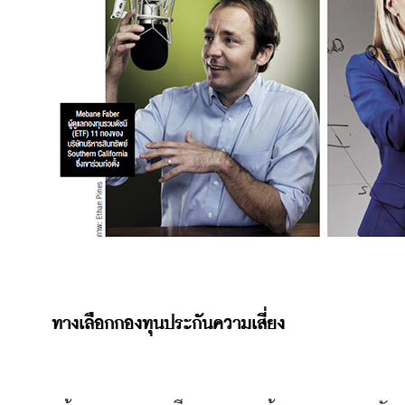
ทางเลือกกองทุนประกันความเสี่ยง