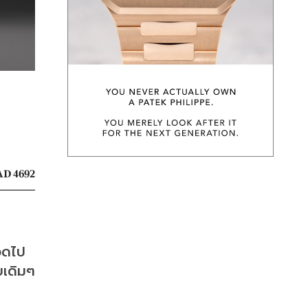
D 4692
ลอดไป
เดิมๆ 