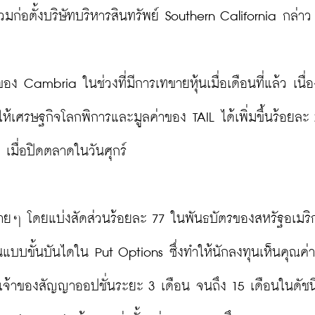
ร่วมก่อตั้งบริษัทบริหารสินทรัพย์ Southern California กล่าว

ง Cambria ในช่วงที่มีการเทขายหุ้นเมื่อเดือนที่แล้ว เนื่
ห้เศรษฐกิจโลกพิการและมูลค่าของ TAIL ได้เพิ่มขึ้นร้อยละ 
มื่อปิดตลาดในวันศุกร์

่ายๆ โดยแบ่งสัดส่วนร้อยละ 77 ในพันธบัตรของสหรัฐอเมริก
แบบขั้นบันไดใน Put Options ซึ่งทำให้นักลงทุนเห็นคุณค่า
เจ้าของสัญญาออปชั่นระยะ 3 เดือน จนถึง 15 เดือนในดัชน