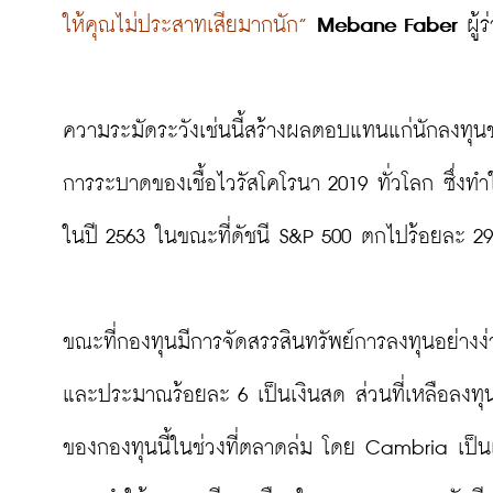
ให้คุณไม่ประสาทเสียมากนัก”
Mebane Faber
 ผู้
ความระมัดระวังเช่นนี้สร้างผลตอบแทนแก่นักลงทุนขอ
การระบาดของเชื้อไวรัสโคโรนา 2019 ทั่วโลก ซึ่งทำใ
ในปี 2563 ในขณะที่ดัชนี S&P 500 ตกไปร้อยละ 29 เ
ขณะที่กองทุนมีการจัดสรรสินทรัพย์การลงทุนอย่างง
และประมาณร้อยละ 6 เป็นเงินสด ส่วนที่เหลือลงทุน
ของกองทุนนี้ในช่วงที่ตลาดล่ม โดย Cambria เป็น