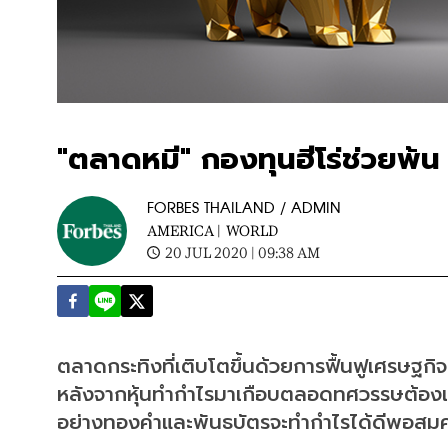
"ตลาดหมี" กองทุนฮีโร่ช่วยพ้น
FORBES THAILAND / ADMIN
AMERICA |
WORLD
20 JUL 2020 | 09:38 AM
ตลาดกระทิงที่เติบโตขึ้นด้วยการฟื้นฟูเศรษฐกิจ
หลังจากหุ้นทำกำไรมาเกือบตลอดทศวรรษต้อง
อย่างทองคำและพันธบัตรจะทำกำไรได้ดีพอสมคว