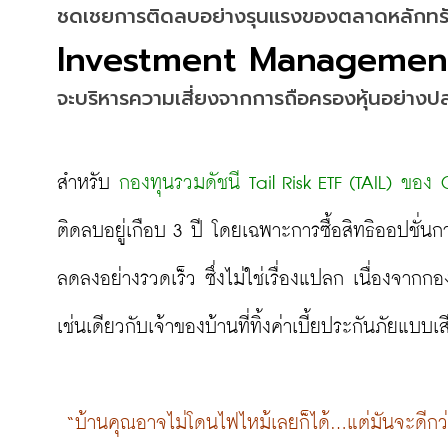
ชดเชยการติดลบอย่างรุนแรงของตลาดหลักทรัพย์
Investment Managemen
จะบริหารความเสี่ยงจากการถือครองหุ้นอย่างป
สำหรับ 
กองทุนรวมดัชนี Tail Risk ETF (TAIL) ขอ
ติดลบอยู่เกือบ 3 ปี โดยเฉพาะการซื้อสิทธิออปชั่นก
ลดลงอย่างรวดเร็ว ซึ่งไม่ใช่เรื่องแปลก เนื่องจากก
เช่นเดียวกับเจ้าของบ้านที่ทิ้งค่าเบี้ยประกันภัยแบบเ
 “บ้านคุณอาจไม่โดนไฟไหม้เลยก็ได้...แต่มันจะดีก