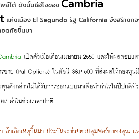
Cambria 
ได้ ดังนั้นซีอีโอของ 
t
 แห่งเมือง El Segundo รัฐ California จึงสร้างกอง
ลอดภัยขึ้นมา
ง Cambria
 เปิดตัวเมื่อเดือนเมษายน 2550 และให้ผลตอบแ
ารขาย (Put Options) ในดัชนี S&P 500 ที่ส่งผลให้กองทุนมี
องทุนดังกล่าวไม่ได้รับการออกแบบมาเพื่อทำกำไรในปีปกติทั่ว
สียเปล่าในช่วงเวลาปกติ

ว่า ถ้าเกิดเหตุขึ้นมา ประกันจะช่วยควบคุมพอร์ตของคุณ แ