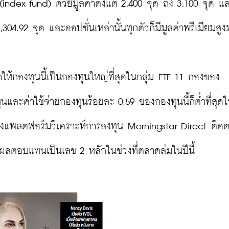
ndex fund) ด้วยมูลค่าตั้งแต่ 2,400 จุด ถึง 3,100 จุด แ
 2,304.92 จุด และออปชั่นเหล่านั้นทุกตัวก็มีมูลค่าพรีเมียมสูง
ห้กองทุนนี้เป็นกองทุนใหญ่ที่สุดในกลุ่ม ETF 11 กองของ 
นและค่าใช้จ่ายกองทุนร้อยละ 0.59 ของกองทุนนี้ก็ต่ำที่สุด
งแพลตฟอร์มวิเคราะห์การลงทุน Morningstar Direct ติดต
ห้ผลตอบแทนเป็นเลข 2 หลักในช่วงที่ตลาดล่มในปีนี้
