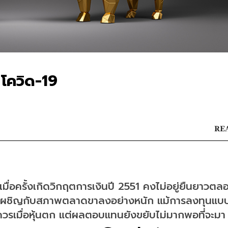
 โควิด-19
REA
เมื่อครั้งเกิดวิกฤตการเงินปี 2551 คงไม่อยู่ยืนยาวต
เผชิญกับสภาพตลาดขาลงอย่างหนัก แม้การลงทุนแบบ
รเมื่อหุ้นตก แต่ผลตอบแทนยังขยับไม่มากพอที่จะมา