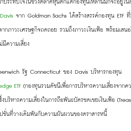
ระทับใจในช่วงตลาดหุ้นตกแต่กองทุนเหล่านี้มักจะอยู่ใ
Davis
 จาก Goldman Sachs ได้สร้างสรรค์กองทุน ETF ที่
นจากภาวะเศรษฐกิจถดถอย รวมถึงภาวะเงินเฟ้อ พร้อมเสน
มีความเสี่ยง

Quadratic Capital Management แห่งเมือง Greenwich รัฐ Connecticut ของ Davis บริหารกองทุน 
Hedge ETF
 (กองทุนรวมดัชนีเพื่อการบริหารความเสี่ยงจากค
่งบริหารความเสี่ยงในการถือพันธบัตรชดเชยเงินเฟ้อ (Treasu
ปชั่นที่วางเดิมพันกับความผันผวนของตราสารหนี้
