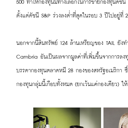
500 ทำให้กองทุนมีทางเลือกในการขายกองทุนดัชนี (i
ตั้งแต่ดัชนี S&P ร่วงลงต่ำที่สุดในรอบ 3 ปีไปอยู่ที่
นอกจากนี้สินทรัพย์ 124 ล้านเหรียญของ TAIL ยังทำใ
Cambria อันเป็นผลจากมูลค่าที่เพิ่มขึ้นจากการลงทุ
บรรดากองทุนตลาดหมี 28 กองของสหรัฐอเมริกา ซึ่
กองทุนกลุ่มนี้เกือบทั้งหมด (ยกเว้นแค่กองเดียว) ใ