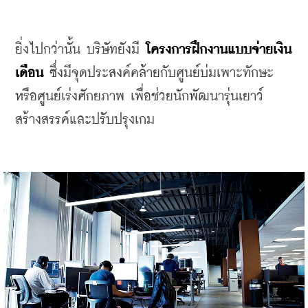
ยิ่งไปกว่านั้น
บริษัทยังมี 
โครงการฝึกงานแบบจ่ายเงิน
เดือน
 ซึ่งมีจุดประสงค์คล้ายกับศูนย์บ่มเพาะทักษะ
หรือศูนย์เร่งศักยภาพ
เพื่อช่วยนักพัฒนารุ่นเยาว์
สร้างสรรค์และ
ปรับปรุงเกม