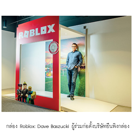
 กล่อง Roblox: Dave Baszucki ผู้ร่วมก่อตั้งบริษัทยืนพิงกล่อง