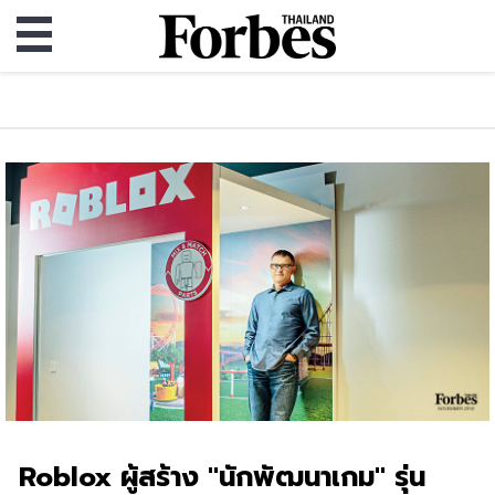
Roblox ผู้สร้าง "นักพัฒนาเกม" รุ่น