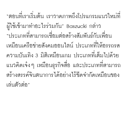
“
ตอนที่เราเริ่มต้น
เราวาดภาพถึงโปรแกรมแนวใหม่ที่
ผู้ใช้เข้ามาทำอะไรร่วมกัน
” Baszucki 
กล่าว
“
ประเภทที่สามารถเชื่อมต่อสร้างสัมพันธ์กับเพื่อน
เหมือนเครือข่ายสังคมออนไลน์
ประเภทที่ให้อรรถรส
ความบันเทิง
 3 
มิติเหมือนเกม
ประเภทที่เต็มไปด้วย
แนวคิดเจ๋งๆ
เหมือนธุรกิจสื่อ
และประเภทที่สามารถ
สร้างสรรค์จินตนาการได้อย่างไร้ขีดจำกัดเหมือนของ
เล่นตัวต่อ
”