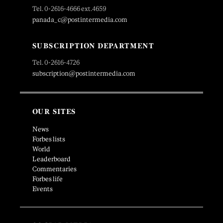
Tel. 0-2616-4666 ext.4659
panada_c@postintermedia.com
SUBSCRIPTION DEPARTMENT
Tel. 0-2616-4726
subscription@postintermedia.com
OUR SITES
News
Forbes lists
World
Leaderboard
Commentaries
Forbes life
Events