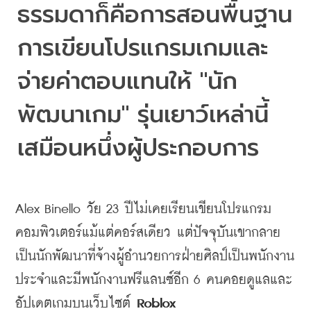
ธรรมดาก็คือการสอนพื้นฐาน
การเขียนโปรแกรมเกมและ
จ่ายค่าตอบแทนให้ "นัก
พัฒนาเกม" รุ่นเยาว์เหล่านี้
เสมือนหนึ่งผู้ประกอบการ
Alex Binello 
วัย
 23 
ปีไม่เคยเรียนเขียนโปรแกรม
คอมพิวเตอร์แม้แต่คอร์สเดียว
แต่ปัจจุบันเขากลาย
เป็นนักพัฒนาที่จ้างผู้อำนวยการฝ่ายศิลป์เป็นพนักงาน
ประจำและมีพนักงานฟรีแลนซ์อีก
 6 
คนคอยดูแลและ
อัปเดตเกมบนเว็บไซต์
 Roblox