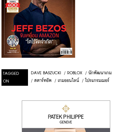
DAVE BASZUCKI
/
ROBLOX
/
นักพัฒนาเกม
TAGGED
/
สตาร์ทอัพ
/
เกมออนไลน์
/
โปรแกรมเมอร์
ON