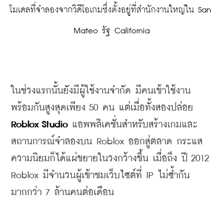
โมเดลที่จำลองจากวิดีโอเกมซึ่งตั้งอยู่ที่สำนักงานใหญ่ใน San 
Mateo รัฐ California
ในช่วงแรกนั้นยังมีผู้ใช้งานจำกัด
มีคนเข้าใช้งาน
พร้อมกันสูงสุดเพียง
 50 
คน
แต่เมื่อทั้งสองปล่อย
Roblox Studio
แอพพลิเคชั่นสำหรับสร้างเกมและ
สถานการณ์จำลองบน
 Roblox 
ออกสู่ตลาด
กระแส
ความนิยมก็ได้แผ่ขยายในวงกว้างขึ้น
เมื่อถึง
ปี
 2012 
Roblox 
มีจำนวนผู้เข้าชมเว็บไซต์ที่
 IP 
ไม่ซ้ำกัน
มากกว่า
 7 
ล้านคนต่อเดือน