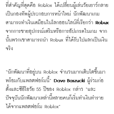
ที่สำคัญที่สุดคือ
 Roblox 
ได้เปลี่ยนผู้เล่นวัยเยาว์กลาย
เป็นกองทัพผู้ประกอบการหน้าใหม่
นักพัฒนาเกม
สามารถทำเงินเสมือนในโลกออนไลน์ที่เรียกว่า
 Robux
จากการขายอุปกรณ์เสริมหรือการอัปเกรดในเกม
จาก
นั้นพวกเขาสามารถนำ
 Robux 
ที่ได้รับไปแลกเป็นเงิน
จริง
“
นักพัฒนาที่อยู่บน
 Roblox 
จำนวนมากเติบโตขึ้นมา
พร้อมกับแพลตฟอร์มนี้
” 
Dave Baszucki
ผู้ร่วมก่อ
ตั้งและซีอีโอวัย
 55 
ปีของ
 Roblox 
กล่าว
 “
และ
ปัจจุบันนักพัฒนาเหล่านี้หลายคนก็เริ่มทำเงินทำราย
ได้จากแพลตฟอร์ม
 Roblox”