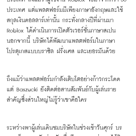
ประเทศ
แต่แพลตฟอร์มมีเพียงภาษาอังกฤษและใช้
สกุลเงินดอลลาร์เท่านั้น
กระทั่งกลางปีที่ผ่านมา
Roblox 
ได้ดำเนินการเปิดตัวเวอร์ชั่นภาษาสเปน
นอกจากนี้
บริษัทได้พัฒนาแพลตฟอร์มในภาษา
โปรตุเกสแบบบราซิล
ฝรั่งเศส
และเยอรมันด้วย
ถึงแม้ว่าแพลตฟอร์มกำลังเติบโตอย่างก้าวกระโดด
แต่
 Baszucki 
ยังติดต่อสานสัมพันธ์กับผู้เล่นราย
สำคัญซึ่งส่วนใหญ่ไม่รู้ว่าเขาคือใคร
ระหว่างพาผู้เล่นเดินชมบริษัทในช่วงเช้าวันศุกร์
บร