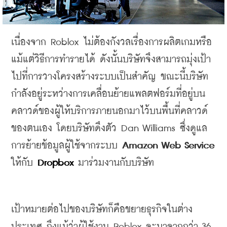
เนื่องจาก
 Roblox 
ไม่ต้องกังวลเรื่องการผลิตเกมหรือ
แม้แต่วิธีการทำรายได้
ดังนั้นบริษัทจึงสามารถมุ่งเป้า
ไปที่การวางโครงสร้างระบบเป็นสำคัญ
ขณะนี้บริษัท
กำลังอยู่ระหว่างการเคลื่อนย้ายแพลตฟอร์มที่อยู่บน
คลาวด์ของผู้ให้บริการภายนอกมาไว้บนพื้นที่คลาวด์
ของตนเอง
โดยบริษัทดึงตัว
 Dan Williams 
ซึ่งดูแล
การย้ายข้อมูลผู้ใช้จากระบบ
 Amazon Web Service 
ให้กับ
 Dropbox
มาร่วมงานกับบริษัท
เป้าหมายต่อไปของบริษัทก็คือขยายธุรกิจในต่าง
ประเทศ
ถึงแม้ว่าผู้ใช้งาน
 Roblox 
จะมาจากกว่า
 36 