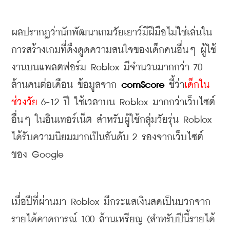
ผลปรากฏว่านักพัฒนาเกมวัยเยาว์มีฝีมือไม่ใช่เล่นใน
การสร้างเกมที่ดึงดูดความสนใจของเด็กคนอื่นๆ
ผู้ใช้
งานบนแพลตฟอร์ม
 Roblox 
มีจำนวนมากกว่า
 70 
ล้านคนต่อเดือน
ข้อมูลจาก
 comScore
ชี้ว่า
เด็กใน
ช่วงวัย
 6-12 
ปี
ใช้เวลาบน
 Roblox 
มากกว่าเว็บไซต์
อื่นๆ
ในอินเทอร์เน็ต
สำหรับผู้ใช้กลุ่มวัยรุ่น
 Roblox 
ได้รับความนิยมมากเป็นอันดับ
 2 
รองจากเว็บไซต์
ของ
 Google
เมื่อปีที่ผ่านมา
 Roblox 
มีกระแสเงินสดเป็นบวกจาก
รายได้คาดการณ์
 100 
ล้านเหรียญ
 (
สำหรับปีนี้รายได้