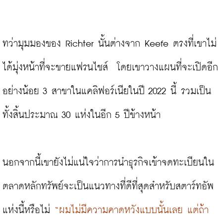
ทว่ามุมมองของ Richter นั้นต่างจาก Keefe ตรงที่เขาไม่
ได้มุ่งหน้าที่จะขายแฟรนไชส์  โดยเขาวางแผนที่จะเปิดอีก
อย่างน้อย 3 สาขาในแคลิฟอร์เนียในปี 2022 นี้ รวมเป็น
ทั้งสิ้นประมาณ 30 แห่งในอีก 5 ปีข้างหน้า
นอกจากนี้เขายังไม่แน่ใจว่าการนำธุรกิจเข้าจดทะเบียนใน
ตลาดหลักทรัพย์จะเป็นแนวทางที่ดีที่สุดสำหรับสตาร์ทอัพ
แห่งนี้หรือไม่
 “ผมไม่มีความคาดหวังแบบนั้นเลย แต่ถ้า