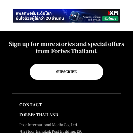
Sign up for more stories and special offers
from Forbes Thailand.
SUBSCRIBE
CONTACT
FORBES THAILAND
Post International Media Co., Ltd.
7th Floor, Bangkok Post Building, 136