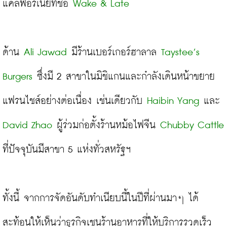
แคลิฟอร์เนียที่ชื่อ 
Wake & Late
ด้าน
 Ali Jawad
 มีร้านเบอร์เกอร์ฮาลาล 
Taystee’s 
Burgers
 ซึ่งมี 2 สาขาในมิชิแกนและกำลังเดินหน้าขยาย
แฟรนไชส์อย่างต่อเนื่อง เช่นเดียวกับ 
Haibin Yang
 และ 
David Zhao
 ผู้ร่วมก่อตั้งร้านหม้อไฟจีน 
Chubby Cattle
ที่ปัจจุบันมีสาขา 5 แห่งทั่วสหรัฐฯ

ทั้งนี้ จากการจัดอันดับทำเนียบนี้ในปีที่ผ่านมาๆ ได้
สะท้อนให้เห็นว่าธุรกิจเชนร้านอาหารที่ให้บริการรวดเร็ว