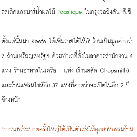
รสเลิศและบาร์น้ำผลไม้
 T
oastique
 ในกรุงวอชิงตัน ดี.ซี

ตั้งแต่นั้นมา Keefe ได้เพิ่มรายได้ให้กับร้านเป็นมูลค่ากว่า 
7 ล้านเหรียญสหรัฐฯ ด้วยทำเลที่ตั้งในอาคารสำนักงาน 4 
แห่ง ร้านอาหารในเครือ 1 แห่ง (ร้านสลัด Chopsmith) 
และร้านแฟรนไชส์อีก ​​37 แห่งที่คาดว่าจะเปิดในอีก 2 ปี
ข้างหน้า

“การแพร่ระบาดครั้งใหญ่ได้เป็นตัวเร่งให้อุตสาหกรรมร้าน