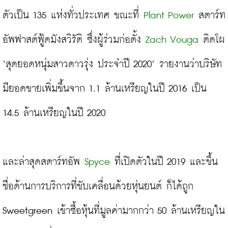
ตัวเป็น 135 แห่งทั่วประเทศ ขณะที่ 
Plant Power
 สตาร์ท
อัพฟาสต์ฟู้ดมังสวิรัติ ซึ่งผู้ร่วมก่อตั้ง
 Zach Vouga
 ติดโผ 
‘สุดยอดหนุ่มสาวดาวรุ่ง ประจำปี 2020’ รายงานว่าบริษัท
มียอดขายเพิ่มขึ้นจาก 1.1 ล้านเหรียญในปี 2016 เป็น 
14.5 ล้านเหรียญในปี 2020
และล่าสุดสตาร์ทอัพ 
Spyce
 ที่เปิดตัวในปี 2019 และขึ้น
ชื่อด้านการบริการที่ขับเคลื่อนด้วยหุ่นยนต์ ก็ได้ถูก 
Sweetgreen เข้าซื้อหุ้นที่มูลค่ามากกว่า 50 ล้านเหรียญใน