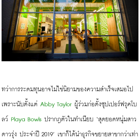
ทว่าการระดมทุนอาจไม่ใช่นิยามของความสำเร็จเสมอไป 
เพราะนับตั้งแต่ 
Abby Taylor
 ผู้ร่วมก่อตั้งซุปเปอร์ฟรุคโบ
ลว์ 
Playa Bowls
 ปรากฎตัวในทำเนียบ ‘สุดยอดหนุ่มสาว
ดาวรุ่ง ประจำปี 2019’ เขาก็ได้นำธุรกิจขยายสาขากว่าเท่า