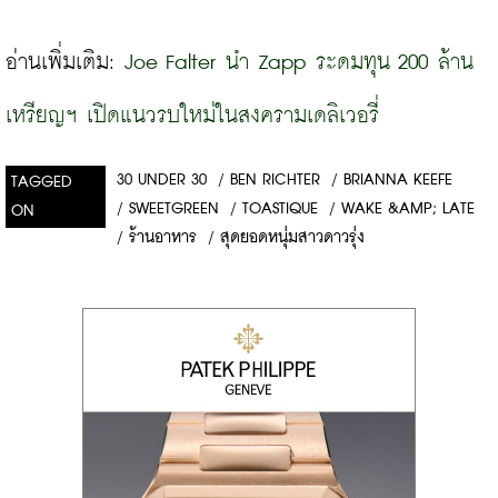
อ่านเพิ่มเติม: 
Joe Falter นำ Zapp ระดมทุน 200 ล้าน
เหรียญฯ เปิดแนวรบใหม่ในสงครามเดลิเวอรี่
30 UNDER 30
/
BEN RICHTER
/
BRIANNA KEEFE
TAGGED
/
SWEETGREEN
/
TOASTIQUE
/
WAKE &AMP; LATE
ON
/
ร้านอาหาร
/
สุดยอดหนุ่มสาวดาวรุ่ง