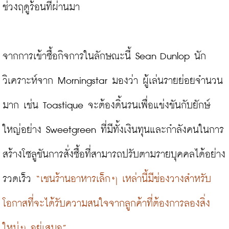
ช่วงฤดูร้อนที่ผ่านมา
จากการเข้าซื้อกิจการในลักษณะนี้ Sean Dunlop นัก
วิเคราะห์จาก Morningstar มองว่า ผู้เล่นรายย่อยจำนวน
มาก เช่น Toastique จะต้องดิ้นรนเพื่อแข่งขันกับยักษ์
ใหญ่อย่าง Sweetgreen ที่มีทั้งเงินทุนและกำลังคนในการ
สร้างโซลูชันการสั่งซื้อที่สามารถปรับตามรายบุคคลได้อย่าง
รวดเร็ว 
“เชนร้านอาหารเล็กๆ เหล่านี้มีช่องวางสำหรับ
โอกาสที่จะได้รับความสนใจจากลูกค้าที่ต้องการลองสิ่ง
ใหม่ๆ อยู่เสมอ”