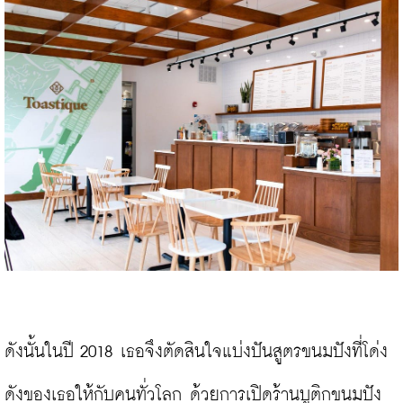
ดังนั้นในปี 2018 เธอจึงตัดสินใจแบ่งปันสูตรขนมปังที่โด่ง
ดังของเธอให้กับคนทั่วโลก ด้วยการเปิดร้านบูติกขนมปัง