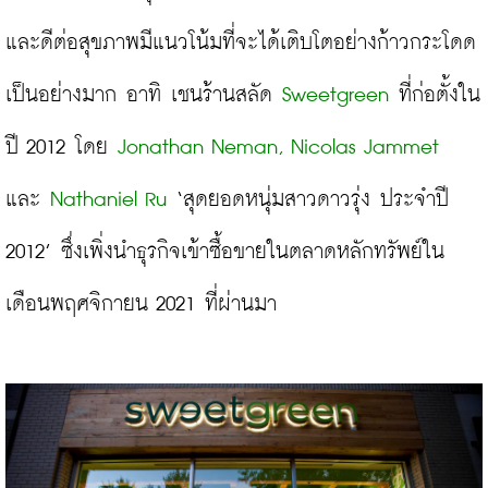
และดีต่อสุขภาพมีแนวโน้มที่จะได้เติบโตอย่างก้าวกระโดด
เป็นอย่างมาก อาทิ เชนร้านสลัด 
Sweetgreen
 ที่ก่อตั้งใน
ปี 2012 โดย 
Jonathan Neman, Nicolas Jammet
และ 
Nathaniel Ru
 ‘สุดยอดหนุ่มสาวดาวรุ่ง ประจำปี 
2012’ ซึ่งเพิ่งนำธุรกิจเข้าซื้อขายในตลาดหลักทรัพย์ใน
เดือนพฤศจิกายน 2021 ที่ผ่านมา