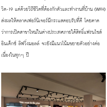
วิด-19 แต่ด้วยวิถีชีวิตที่ต้องกักตัวและทำงานที่บ้าน (WFH) 
ส่งผลให้ตลาดเฟอร์นิเจอร์มีกระแสตอบรับที่ดี โดยคาด
ว่าการเปิดสาขาใหม่ในต่างประเทศภายใต้สิทธิ์แฟรนไชส์ 
อินเด็กซ์ ลิฟวิ่งมอลล์ จะยังมีแนวโน้มขยายตัวอย่างต่อ
เนื่องในทุกๆ ปี
