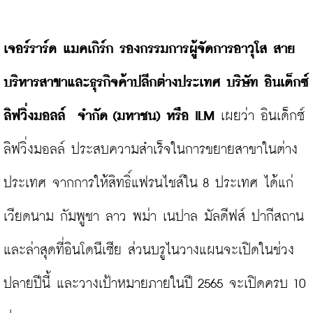
เจอร์ราร์ด
แมคเกิร์ก
รองกรรมการผู้จัดการอาวุโส
สาย
บริหารสาขาและธุรกิจค้าปลีกต่างประเทศ
บริษัท
อินเด็กซ์
ลิฟวิ่งมอลล์
จำกัด
 (
มหาชน
) 
หรือ
 ILM 
เผยว่า อินเด็กซ์ 
ลิฟวิ่งมอลล์ ประสบความสำเร็จในการขยายสาขาในต่าง
ประเทศ จากการให้สิทธิ์แฟรนไชส์ใน 8 ประเทศ ได้แก่ 
เวียดนาม กัมพูชา ลาว พม่า เนปาล มัลดีฟส์ ปากีสถาน 
และล่าสุดที่อินโดนีเซีย ส่วนบรูไนวางแผนจะเปิดในช่วง
ปลายปีนี้ และวางเป้าหมายภายในปี 2565 จะเปิดครบ 10 