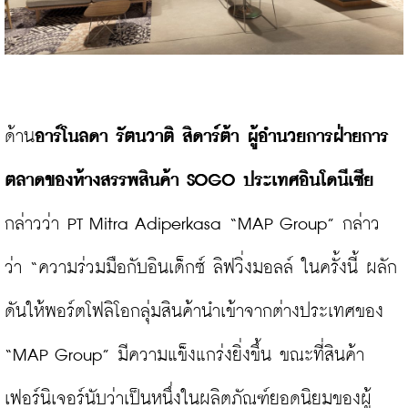
ด้าน
อาร์โนลดา
รัตนวาติ
สิดาร์ต้า
ผู้อำนวยการฝ่ายการ
ตลาดของห้างสรรพสินค้า
 SOGO 
ประเทศอินโดนีเซีย
กล่าวว่า PT Mitra Adiperkasa “MAP Group” กล่าว
ว่า “ความร่วมมือกับอินเด็กซ์ ลิฟวิ่งมอลล์ ในครั้งนี้ ผลัก
ดันให้พอร์ตโฟลิโอกลุ่มสินค้านำเข้าจากต่างประเทศของ 
“MAP Group” มีความแข็งแกร่งยิ่งขึ้น ขณะที่สินค้า
เฟอร์นิเจอร์นับว่าเป็นหนึ่งในผลิตภัณฑ์ยอดนิยมของผู้