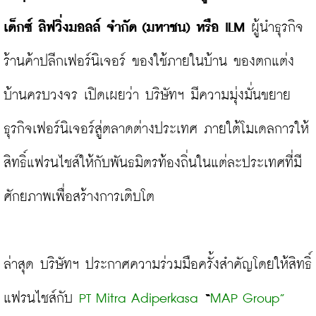
เด็กซ์
ลิฟวิ่งมอลล์
จำกัด
 (
มหาชน
) 
หรือ
 ILM 
ผู้นำธุรกิจ
ร้านค้าปลีกเฟอร์นิเจอร์ ของใช้ภายในบ้าน ของตกแต่ง
บ้านครบวงจร
เปิดเผยว่า บริษัทฯ มีความมุ่งมั่นขยาย
ธุรกิจเฟอร์นิเจอร์สู่ตลาดต่างประเทศ ภายใต้โมเดลการให้
สิทธิ์แฟรนไชส์ให้กับพันธมิตรท้องถิ่นในแต่ละประเทศที่มี
ศักยภาพเพื่อสร้างการเติบโต
ล่าสุด บริษัทฯ ประกาศความร่วมมือครั้งสำคัญโดยให้สิทธิ์
แฟรนไชส์กับ
 PT Mitra Adiperkasa 
“
MAP Group” 