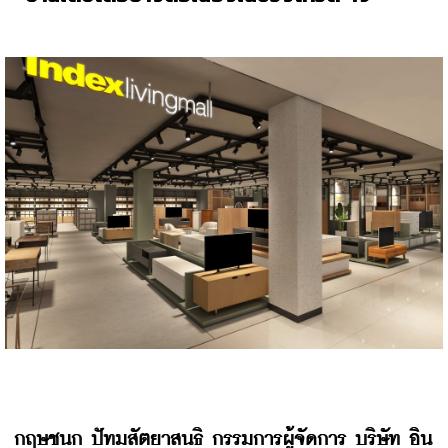
กฤษชนก
ปัทมสัตยาสนธิ
กรรมการผู้จัดการ
บริษัท
อิน