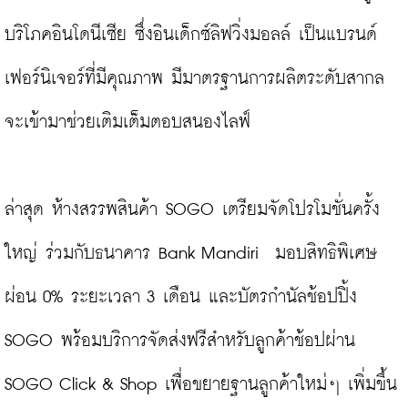
บริโภคอินโดนีเซีย ซึ่งอินเด็กซ์ลิฟวิ่งมอลล์ เป็นแบรนด์
เฟอร์นิเจอร์ที่มีคุณภาพ มีมาตรฐานการผลิตระดับสากล 
จะเข้ามาช่วยเติมเต็มตอบสนองไลฟ์

ล่าสุด ห้างสรรพสินค้า SOGO เตรียมจัดโปรโมชั่นครั้ง
ใหญ่ ร่วมกับธนาคาร Bank Mandiri
มอบสิทธิพิเศษ
ผ่อน 0% ระยะเวลา 3 เดือน และบัตรกำนัลช้อปปิ้ง 
SOGO พร้อมบริการจัดส่งฟรีสำหรับลูกค้าช้อปผ่าน 
SOGO Click & Shop เพื่อขยายฐานลูกค้าใหม่ๆ เพิ่มขึ้น
