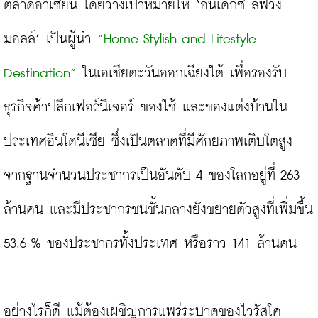
ตลาดอาเซียน โดยวางเป้าหมายให้ ‘อินเด็กซ์ ลิฟวิ่ง
มอลล์’ เป็นผู้นำ 
“Home Stylish and Lifestyle 
Destination”
 ในเอเชียตะวันออกเฉียงใต้ เพื่อรองรับ
ธุรกิจค้าปลีกเฟอร์นิเจอร์ ของใช้ และของแต่งบ้านใน
ประเทศอินโดนีเซีย ซึ่งเป็นตลาดที่มีศักยภาพเติบโตสูง 
จากฐานจำนวนประชากรเป็นอันดับ 4 ของโลกอยู่ที่ 263 
ล้านคน และมีประชากรชนชั้นกลางยังขยายตัวสูงที่เพิ่มขึ้น 
53.6 % ของประชากรทั้งประเทศ หรือราว 141 ล้านคน

อย่างไรก็ดี แม้ต้องเผชิญการแพร่ระบาดของไวรัสโค