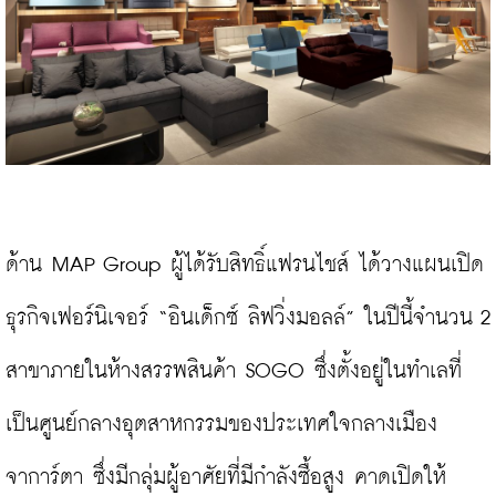
ด้าน MAP Group ผู้ได้รับสิทธิ์แฟรนไชส์ ได้วางแผนเปิด
ธุรกิจเฟอร์นิเจอร์ “อินเด็กซ์ ลิฟวิ่งมอลล์” ในปีนี้จำนวน 2 
สาขาภายในห้างสรรพสินค้า SOGO ซึ่งตั้งอยู่ในทำเลที่
เป็นศูนย์กลางอุตสาหกรรมของประเทศใจกลางเมือง
จาการ์ตา ซึ่งมีกลุ่มผู้อาศัยที่มีกำลังซื้อสูง คาดเปิดให้