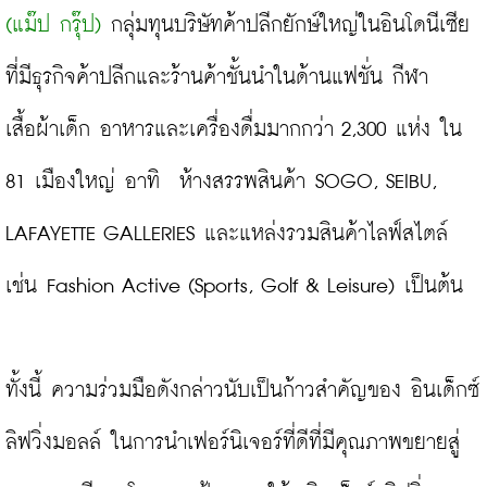
(แม๊ป กรุ๊ป)
 กลุ่มทุนบริษัทค้าปลีกยักษ์ใหญ่ในอินโดนีเซีย 
ที่มีธุรกิจค้าปลีกและร้านค้าชั้นนำในด้านแฟชั่น กีฬา 
เสื้อผ้าเด็ก อาหารและเครื่องดื่มมากกว่า 2,300 แห่ง ใน 
81 เมืองใหญ่ อาทิ
ห้างสรรพสินค้า SOGO, SEIBU, 
LAFAYETTE GALLERIES และแหล่งรวมสินค้าไลฟ์สไตล์ 
เช่น Fashion Active (Sports, Golf & Leisure) เป็นต้น
ทั้งนี้ ความร่วมมือดังกล่าวนับเป็นก้าวสำคัญของ อินเด็กซ์ 
ลิฟวิ่งมอลล์ ในการนำเฟอร์นิเจอร์ที่ดีที่มีคุณภาพขยายสู่