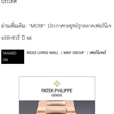
ประเทศ

อ่านเพิ่มเติม: 
“MOTIF” ประกาศกลยุทธ์รุกตลาดเฟอร์นิเจ
อร์ลักชัวรี่ ปี 64
INDEX LIVING MALL
/
MAP GROUP
/
เฟอร์นิเจอร์
TAGGED
ON