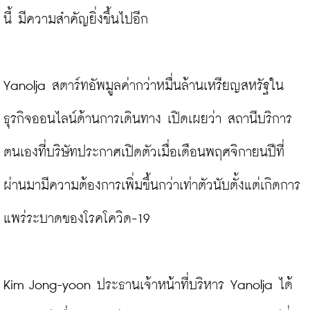
นี้ มีความสำคัญยิ่งขึ้นไปอีก

Yanolja สตาร์ทอัพมูลค่ากว่าหมื่นล้านเหรียญสหรัฐใน
ธุรกิจออนไลน์ด้านการเดินทาง เปิดเผยว่า สถานีบริการ
ตนเองที่บริษัทประกาศเปิดตัวเมื่อเดือนพฤศจิกายนปีที่
ผ่านมามีความต้องการเพิ่มขึ้นกว่าเท่าตัวนับตั้งแต่เกิดการ
แพร่ระบาดของโรคโควิด-19

Kim Jong-yoon ประธานเจ้าหน้าที่บริหาร Yanolja ได้