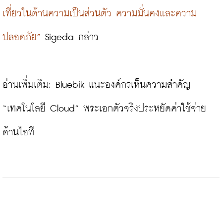
เที่ยวในด้านความเป็นส่วนตัว ความมั่นคงและความ
ปลอดภัย”
 Sigeda กล่าว

อ่านเพิ่มเติม: 
Bluebik แนะองค์กรเห็นความสำคัญ 
“เทคโนโลยี Cloud” พระเอกตัวจริงประหยัดค่าใช้จ่าย
ด้านไอที