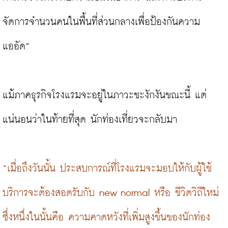
จัดการจำนวนคนในพื้นที่ส่วนกลางเพื่อป้องกันความ
แออัด”

แม้ภาคธุรกิจโรงแรมจะอยู่ในภาวะชะงักงันขณะนี้ แต่
แน่นอนว่าในท้ายที่สุด นักท่องเที่ยวจะกลับมา

“เมื่อถึงวันนั้น ประสบการณ์ที่โรงแรมจะมอบให้กับผู้ใช้
บริการจะต้องสอดรับกับ new normal หรือ ชีวิตวิถีใหม่ 
ซึ่งหนึ่งในนั้นคือ ความคาดหวังที่เพิ่มสูงขึ้นของนักท่อง