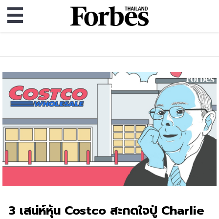
3 เสน่ห์หุ้น Costco สะกดใจปู่ Charlie