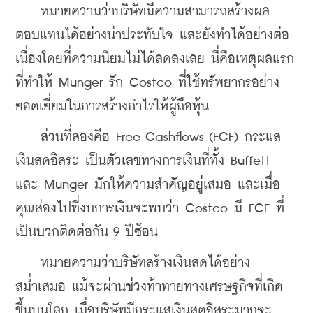
    หมายความว่าบริษัทมีความสามารถสร้างผล
ตอบแทนได้อย่างน่าประทับใจ และยังทำได้อย่างต่อ
เนื่องโดยที่ความนิยมไม่ได้ลดลงเลย นี่คือเหตุผลแรก
ที่ทำให้ Munger รัก Costco ที่ใช้ทรัพยากรอย่าง
ยอดเยี่ยมในการสร้างกำไรให้ผู้ถือหุ้น
    ส่วนที่สองคือ Free Cashflows (FCF) กระแส
เงินสดอิสระ เป็นตัวเลขทางการเงินที่ทั้ง Buffett 
และ Munger มักให้ความสำคัญอยู่เสมอ และเมื่อ
คุณส่องไปที่งบการเงินจะพบว่า Costco มี FCF ที่
เป็นบวกติดต่อกัน 9 ปีซ้อน
    หมายความว่าบริษัทสร้างเงินสดได้อย่าง
สม่ำเสมอ แม้จะผ่านช่วงท้าทายทางเศรษฐกิจที่เกิด
ขึ้นบนโลก เมื่อบริษัทมีกระแสเงินสดอิสระมากจะ