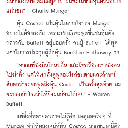
ผมกำลังเสพติดมันอยู่ด้วย ผมจะไม่ขายหุ้นตัวนี้อย่าง
แน่นอน”
 - Charlie Munger
    หุ้น Costco เป็นหุ้นในดวงใจของ Munger 
อย่างไม่ต้องสงสัย เพราะเขามักจะพูดชื่นชมหุ้นดัง
กล่าวกับ Buffett อยู่บ่อยครั้ง จนปู่ Buffett ได้พูด
แซวในการประชุมผู้ถือหุ้น Berkshire Hathaway ว่า 
“หากเครื่องบินโดนปล้น และโจรเลือกเราสองคน
ไปฆ่าทิ้ง แต่ให้เราทั้งคู่พูดอะไรก่อนตายและถ้าชาร์
ลีบอกว่าจะขอพูดถึงหุ้น Costco เป็นครั้งสุดท้าย ผม
จะบอกกับโจรว่าให้ยิงผมก่อนได้เลย”
 - Warren 
Buffett
    แต่สิ่งที่หลายคนอาจไม่รู้คือ เหตุผลจริงๆ ที่ 
Munger ทำให้หลงเสน่ห์หุ้น Costco มากขนาดนี้คือ