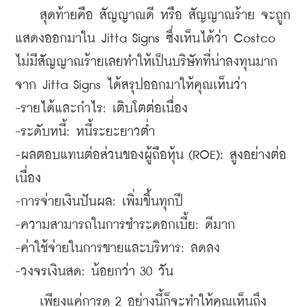
    สุดท้ายคือ สัญญาณดี หรือ สัญญาณร้าย จะถูก
แสดงออกมาใน Jitta Signs ซึ่งเห็นได้ว่า Costco 
ไม่มีสัญญาณร้ายเลยทำให้เป็นบริษัทที่น่าลงทุนมาก 
จาก Jitta Signs ได้สรุปออกมาให้คุณเห็นว่า
-รายได้และกำไร: เติบโตต่อเนื่อง
-ระดับหนี้: หนี้ระยะยาวต่ำ
-ผลตอบแทนต่อส่วนของผู้ถือหุ้น (ROE): สูงอย่างต่อ
เนื่อง
-การจ่ายเงินปันผล: เพิ่มขึ้นทุกปี
-ความสามารถในการชำระดอกเบี้ย: ดีมาก
-ค่าใช้จ่ายในการขายและบริหาร: ลดลง
-วงจรเงินสด: น้อยกว่า 30 วัน
    เพียงแค่การดู 2 อย่างนี้ก็จะทำให้คุณเห็นถึง