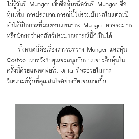
ไม่รู้วันที่ Munger เข้าซื้อหุ้นหรือวันที่ Munger ซื้อ
หุ้นเพิ่ม การประมาณการณ์นี้ไม่รวมปันผลในแต่ละปี 
ทำให้มีโอกาสที่ผลตอบแทนของ Munger อาจจะมาก
หรือน้อยกว่าผลลัพธ์ประมาณการณ์นี้ก็เป็นได้ 
    ทั้งหมดนี้คือเรื่องราวระหว่าง Munger และหุ้น 
Costco เราหวังว่าคุณจะสนุกกับการเจาะลึกหุ้นใน
ครั้งนี้ด้วยแพลตฟอร์ม Jitta ที่จะช่วยในการ
วิเคราะห์หุ้นที่คุณสนใจอย่างชัดเจนมากขึ้น