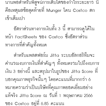
นานพอสำหรับพิสูจน์การเติบโตของกำไรระยะยาว นี่
คือเหตุผลข้อสุดท้ายที่ Munger โดน Costco ตก
เข้าเต็มเปา
    อัตราส่วนทางการเงินทั้ง 3 นี้ สามารถดูได้ใน
หน้า FactSheets ของ Costco ซึ่งอัตราส่วน
ทางการที่สำคัญทั้งหมด
    สำหรับแพลตฟอร์ม Jitta ระบบอัลกอริทึมจะ
คำนวณงบการเงินที่สำคัญๆ ทั้งหมดรวมไปถึงงบการ
เงิน 3 อย่างนี้ และสรุปมาในรูปของ Jitta Score ที่
บอกคุณภาพธุรกิจนั้นๆ โดยคะแนนที่มากกว่า 6 
หมายความว่าเป็นบริษัทที่คุณภาพยอดเยี่ยมอย่าง
แท้จริง Jitta Score ณ วันที่ 1 พฤษภาคม 2566 
ของ Costco อยู่ที่ 6.85 คะแนน