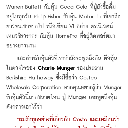
Warren Buffett กับหุ้น Coca-Cola ที่ปู่ยังซื้อดื่ม
อยู่ในทุกวัน Philip Fisher กับหุ้น Motorola ที่เขาถือ
ยาวจนเขาจากไป หรือเซียน VI อย่าง ดร.นิเวศน์ 
เหมวชิรวรากร กับหุ้น HomePro ที่อยู่ติดพอร์ตมา
อย่างยาวนาน
    และสำหรับหุ้นตัวที่เรากำลังจะพูดถึงกัน คือหุ้น
ในดวงใจของ 
Charlie Munger
 รองประธาน 
Berkshire Hathaway ซึ่งมีชื่อว่า Costco 
Wholesale Corporation หากคุณอยากรู้ว่า Munger 
รักหุ้นตัวนี้มากขนาดไหน ปู่ Munger เคยพูดถึงหุ้น
ดังกล่าวเอาไว้ว่า
“ผมรักทุกอย่างที่เกี่ยวกับ Costo และเหมือนว่า