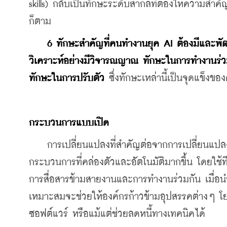
skills) กลับเป็นทักษะระดับสากลที่ต้องให้ความสำ
ก็ตาม
6 ทักษะสำคัญที่คนทำงานยุค AI ต้องมีและพั
วิเคราะห์อย่างมีวิจารณญาณ ทักษะในการทำงานร่วม
ทักษะในการปรับตัว
 ซึ่งทักษะเหล่านี้เป็นจุดแข็งของ
กระบวนการแบบเปิด
    การเปลี่ยนแปลงที่สำคัญต่อจากการเปลี่ยนแ
กระบวนการที่คล่องตัวและอัตโนมัติมากขึ้น โดยใช้
การสื่อสารข้ามสายงานและการทำงานร่วมกัน เมื่อ
เหมาะสมจะช่วยให้องค์กรก้าวข้ามอุปสรรคต่างๆ โยก
ซอฟต์แวร์ หรือแม้แต่ช่วยลดหนี้ทางเทคนิคได้