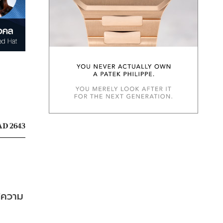
D 2643
ู่ความ