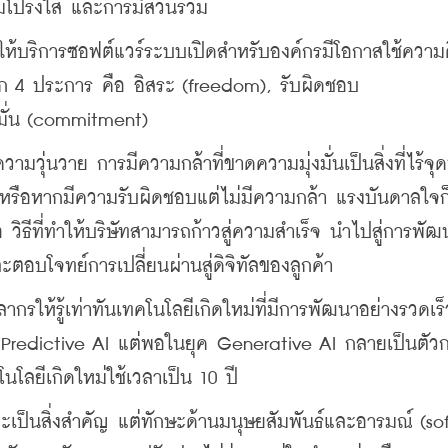
ปร่งใส และการมีส่วนร่วม
ี่ให้บริการซอฟต์แวร์ระบบเปิดสำหรับองค์กรมีโอกาสใช้ความ
ัก 4 ประการ คือ อิสระ (freedom), รับผิดชอบ 
งมั่น (commitment)
มวุ่นวาย การมีความกล้าที่ขาดความมุ่งมั่นเป็นสิ่งที่ไร้จุ
ัน หรือหากมีความรับผิดชอบแต่ไม่มีความกล้า แรงบันดาลใจก็
ือ วิธีที่ทำให้บริษัทสามารถก้าวสู่ความสำเร็จ นำไปสู่การพัฒ
ะตอบโจทย์การเปลี่ยนผ่านสู่ดิจิทัลของลูกค้า
ให้รู้เท่าทันเทคโนโลยีเกิดใหม่ที่มีการพัฒนาอย่างรวดเร็ว
ชื่อ Predictive AI แต่พอในยุค Generative AI กลายเป็นตัวก
นโลยีเกิดใหม่ใช้เวลาเป็น 10 ปี 
จะเป็นสิ่งสำคัญ แต่ทักษะด้านมนุษยสัมพันธ์และอารมณ์ (sof