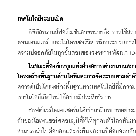
เทคโนโลยีระบบเปิด 
    ดิจิทัลทรานส์ฟอร์เมชันอาจหมายถึง การใช้สถา
คอนเทนเนอร์ และไมโครเซอร์วิส หรือกระบวนการให
ความปลอดภัยในทุกขั้นตอนของวงจรการพัฒนา (
ในขณะที่องค์กรทุกแห่งต่างอยากทำงานบนสภาพ
โครงสร้างพื้นฐานด้านไอทีและการจัดระบบตามลำดับชั้
คลาวด์เป็นโครงสร้างพื้นฐานทางเทคโนโลยีที่มีคว
เทคโนโลยีเกิดใหม่ได้อย่างมีประสิทธิภาพ
    ซอฟต์แวร์โอเพนซอร์สได้เข้ามามีบทบาทอย่างม
กันของโอเพนซอร์สคอมมูนิตี้ที่ให้ทุกคนทั่วโลกหันม
สามารถนำไปต่อยอดและส่งคืนผลงานที่ต่อยอดกลับสู่ค