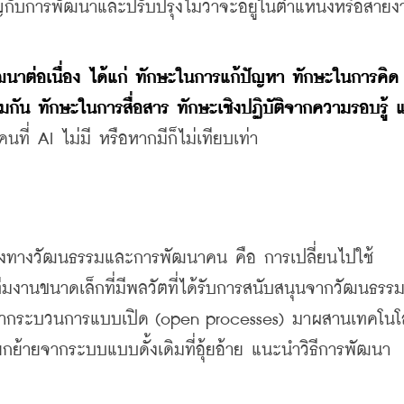
คัญกับการพัฒนาและปรับปรุงไม่ว่าจะอยู่ในตำแหน่งหรือสาย
ฒนาต่อเนื่อง ได้แก่ ทักษะในการแก้ปัญหา ทักษะในการคิด
กัน ทักษะในการสื่อสาร ทักษะเชิงปฏิบัติจากความรอบรู้ 
คนที่ AI ไม่มี หรือหากมีก็ไม่เทียบเท่า
ปลงทางวัฒนธรรมและการพัฒนาคน คือ การเปลี่ยนไปใช้
ทีมงานขนาดเล็กที่มีพลวัตที่ได้รับการสนับสนุนจากวัฒนธรร
นำกระบวนการแบบเปิด (open processes) มาผสานเทคโนโลย
ย้ายจากระบบแบบดั้งเดิมที่อุ้ยอ้าย แนะนำวิธีการพัฒนา