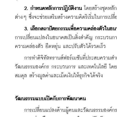
2. กำหนดหลักการปฏิบัติงาน
 โดยสร้างชุดหลัก
ต่างๆ ซึ่งจะช่วยเสริมสร้างความคิดริเริ่มในการเปลี
3. เลือกสถาปัตยกรรมเพื่อความคล่องตัวในอ
การเปลี่ยนแปลงในอนาคตเป็นสิ่งสำคัญ กระบวนการ
ความคล่องตัว ยืดหยุ่น และปรับตัวได้รวดเร็ว
    การทำดิจิทัลทรานส์ฟอร์เมชันที่ประสบความสำเ
วัฒนธรรมองค์กร กระบวนการ และเทคโนโลยี โดยต้องอ
สมดุล สร้างมูลค่าและเม็ดเงินให้ธุรกิจได้จริง
วัฒนธรรมแบบเปิดกับการพัฒนาคน
    การเปลี่ยนแปลงด้านผู้คนและวัฒนธรรมองค์กรส