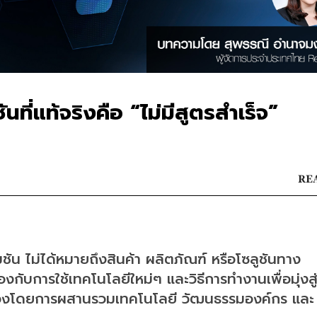
นที่แท้จริงคือ “ไม่มีสูตรสำเร็จ”
REA
เมชัน ไม่ได้หมายถึงสินค้า ผลิตภัณฑ์ หรือโซลูชันทาง
้องกับการใช้เทคโนโลยีใหม่ๆ และวิธีการทำงานเพื่อมุ่งส
นื่องโดยการผสานรวมเทคโนโลยี วัฒนธรรมองค์กร และ