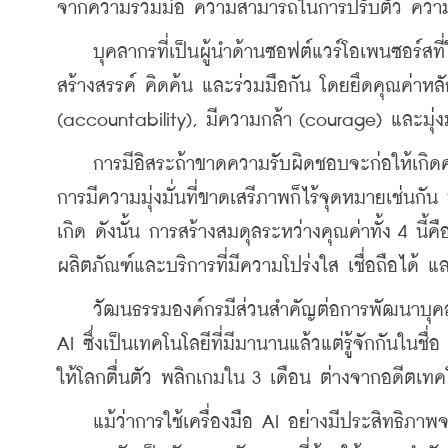
จากความร่วมมือ ความสามารถในการปรับตัว ความโ
    บุคลากรที่เป็นผู้นำด้านซอฟต์แวร์โอเพนซอร์สท
สร้างสรรค์ คิดค้น และร่วมมือกัน โดยยึดคุณค่าหล
(accountability), มีความกล้า (courage) และมุ่
    การมีอิสระถ้าขาดความรับผิดชอบจะก่อให้เกิดควา
การมีความมุ่งมั่นที่ขาดเสรีภาพก็ไร้จุดหมายเช่นก
เกิด ดังนั้น การสร้างสมดุลระหว่างคุณค่าทั้ง 4 นี้ค
ผลิตภัณฑ์และบริการที่มีความโปร่งใส เชื่อถือได้ แล
    วัฒนธรรมองค์กรมีส่วนสำคัญต่อการพัฒนาบุคลากร
AI ซึ่งเป็นเทคโนโลยีที่มีมานานแล้วแต่รู้จักกันใน
ให้โลกตื่นตัว พลิกเกมใน 3 เดือน ต่างจากอดีตเทคโ
    แม้ว่าการใช้เครื่องมือ AI อย่างมีประสิทธิภาพ