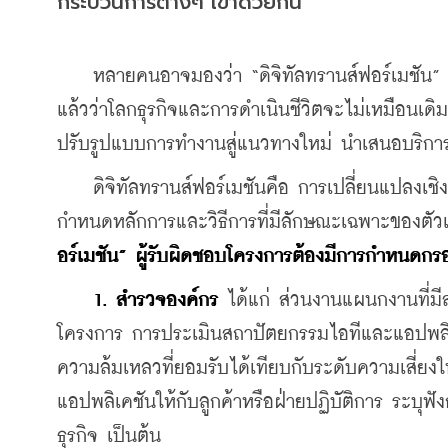
กระบวนการต่างๆ เข้าด้วยกัน
    หลายคนอาจมองว่า “ดิจิทัลทรานส์ฟอร์เมชัน” เ
แล้วว่าโลกธุรกิจและการดำเนินชีวิตจะไม่เหมือนเดิมอ
ปรับรูปแบบการทำงานสู่แนวทางใหม่ นำเสนอบริการด
    ดิจิทัลทรานส์ฟอร์เมชันคือ การเปลี่ยนแปลงเชิงก
กำหนดหลักการและวิธีการที่มีลักษณะเฉพาะของตัว
อร์เมชัน” ผู้รับผิดชอบโครงการต้องมีการกำหนด
1. สำรวจองค์กร
 ได้แก่ ส่วนงานแผนกงานที่มีส
โครงการ การประเมินสถาปัตยกรรมไอทีและแอปพลิเคช
ความล้มเหลวที่ยอมรับได้เทียบกับระดับความเสี่ยงใ
แอปพลิเคชันให้กับลูกค้าหรือฝ่ายปฏิบัติการ ระบุฟัง
ธุรกิจ เป็นต้น