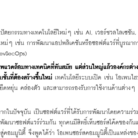
ปัตยกรรมทางเทคโนโลยีใหม่ๆ เช่น AI, เวอร์ชวลไลเซชัน, 
ม่ๆ เช่น การพัฒนาแอปพลิเคชันหรือซอฟต์แวร์ที่บูรณาก
DevSecOps)
แวดล้อมทางเทคนิคที่ทันสมัย แต่ส่วนใหญ่แล้วองค์กรต่าง
นที่ต้องสร้างขึ้นใหม่
 เทคโนโลยีระบบเปิด เช่น โอเพนไฮ
ามยืดหยุ่น คล่องตัว และสามารถรองรับการใช้งานด้านต่างๆ
ากในปัจจุบัน เป็นซอฟต์แวร์ที่ได้รับการพัฒนาโดยความร่ว
าพัฒนาซอฟต์แวร์ร่วมกัน ทุกคนมีสิทธิ์เห็นซอร์สโค้ดของกันแ
อมมูนิตี้ จึงพูดได้ว่า โอเพนซอร์สคอมมูนิตี้เป็นแหล่งขอ