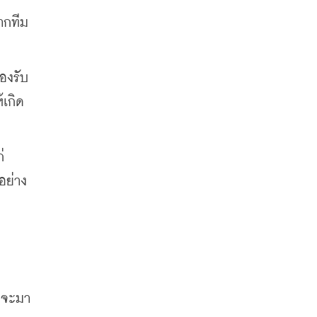
ากทีม
องรับ
เกิด
 
อย่าง
็จจะมา