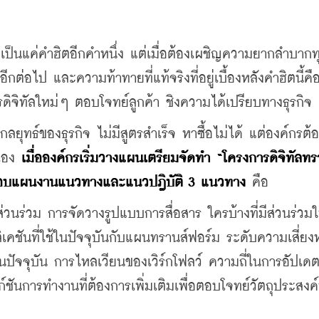
ป็นแค่คำฮิตอีกคำหนึ่ง แต่เมื่อต้องเผชิญความยากลำบากทุ
ีกต่อไป และความท้าทายที่แท้จริงที่อยู่เบื้องหลังคำฮิตนี้ค
ิจิทัลใหม่ๆ ตอบโจทย์ลูกค้า ชิงความได้เปรียบทางธุรกิจ
ลยุทธ์ของธุรกิจ ไม่มีสูตรสำเร็จ หาซื้อไม่ได้ แต่องค์กรต้
เอง 
เมื่อองค์กรเริ่มวางแผนเตรียมจัดทำ “โครงการดิจิทัลท
กรอบแผนงานแนวทางและแนวปฎิบัติ 3 แนวทาง
 คือ
่วนร่วม การจัดวางรูปแบบการสื่อสาร ใครบ้างที่มีส่วนร่วม
ันที่ใช้ในปัจจุบันกับแผนทรานส์ฟอร์ม ระดับความเสี่ยงห
นปัจจุบัน การไหลเวียนของเวิร์กโฟลว์ ความถี่ในการอัปเด
ก์ชันการทำงานที่ต้องการเพิ่มเติมเพื่อตอบโจทย์วัตถุประสงค