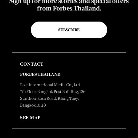
Sign up for more stories and special offers
from Forbes Thailand.
SUBSCRIBE
CONTACT
FORBES THAILAND
Post International Media Co., Ltd.
7th Floor, Bangkok Post Building, 136
Sunthornkosa Road, Klong Toey,
Bangkok 10110
SEE MAP