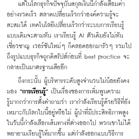
    แต่ในโลกธุรกิจปัจจุบันสกุลเงินนี้กำลังเสื่อมค่า
อย่างรวดเร็ว ตลาดเปลี่ยนเร็วกว่าองค์ความรู้จะ
สะสมได้ เทคโนโลยีเปลี่ยนเร็วกว่าระบบการเรียนรู้
แบบเดิมจะตามทัน เราเรียนรู้ AI ตัวเดิมยังไม่ทัน
เชี่ยวชาญ เวอร์ชันใหม่ๆ ก็คลอดออกมารัวๆ รวมไป
ถึงรูปแบบธุรกิจถูกดิสรัปต์ก่อนที่ best practice จะ
กลายเป็นมาตรฐานเสียอีก
    ถึงกระนั้น ผู้บริหารระดับสูงจำนวนไม่น้อยยังคง
มอง 
“การเรียนรู้”
 เป็นเรื่องของการเพิ่มพูนความ
รู้มากกว่าการตั้งคำถามว่า เรากำลังเรียนรู้ด้วยวิธีที่ยัง
เหมาะกับโลกใบนี้อยู่หรือไม่ ผู้นำที่มีประสิทธิภาพสูง
ในวันนี้กำลังเลือกเส้นทางที่ต่างออกไป พวกเขาไม่ได้
พยายามเรียนรู้ให้มากขึ้น แต่กำลังออกแบบวิธีการ