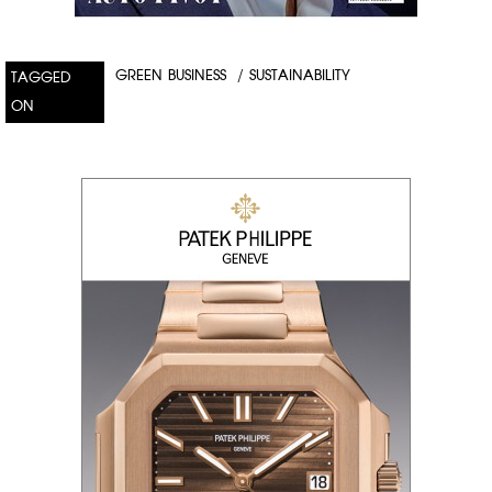
GREEN BUSINESS
/
SUSTAINABILITY​​
TAGGED
ON