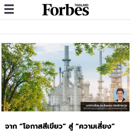
จาก “โอกาสสีเขียว” สู่ “ความเสี่ยง”