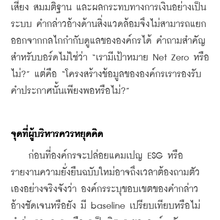
เสี่ยง สมมติฐาน และผลกระทบทางการเงินอย่างเป็น
ระบบ คำกล่าวอ้างด้านสิ่งแวดล้อมจึงไม่สามารถแยก
ออกจากกลไกกำกับดูแลขององค์กรได้ คำถามสำคัญ
สำหรับบอร์ดไม่ใช่ว่า “เรามีเป้าหมาย Net Zero หรือ
ไม่?” แต่คือ “โครงสร้างข้อมูลขององค์กรเรารองรับ
คำประกาศนั้นเพียงพอหรือไม่?”
จุดที่ผู้บริหารควรหยุดคิด
    ก่อนที่องค์กรจะปล่อยแคมเปญ ESG หรือ
รายงานความยั่งยืนฉบับใหม่อาจถึงเวลาต้องถามตัว
เองอย่างจริงจังว่า องค์กรระบุขอบเขตของคำกล่าว
อ้างชัดเจนหรือยัง มี baseline เปรียบเทียบหรือไม่  