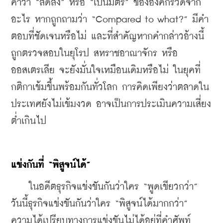
คำว่า “ลดลง” หรือ “เป็นมิตร” ขององค์กรวัดจาก
อะไร หากถูกถามว่า “Compared to what?” มีคำ
ตอบที่ชัดเจนหรือไม่ และที่สำคัญหากคำกล่าวอ้างนี้
ถูกตรวจสอบในยุโรป สหราชอาณาจักร หรือ
ออสเตรเลีย จะยังมั่นใจเหมือนเดิมหรือไม่ 
ในยุคที่
กติกาเข้มขึ้นพร้อมกันทั่วโลก การคิดเพียงว่าตลาดใน
ประเทศยังไม่เข้มงวด อาจเป็นการประเมินความเสี่ยง
ต่ำเกินไป
แข่งกันที่
 “
พิสูจน์ได้
”
    ในอดีตธุรกิจแข่งขันกันว่าใคร “พูดเขียวกว่า” 
วันนี้ธุรกิจแข่งขันกันว่าใคร “พิสูจน์ได้มากกว่า” 
ความได้เปรียบทางการแข่งขันไม่ได้อยู่ที่คำศัพท์