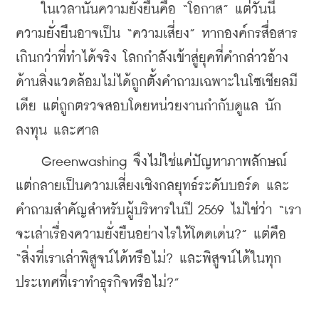
    ในเวลานั้นความยั่งยืนคือ “โอกาส” แต่วันนี้
ความยั่งยืนอาจเป็น “ความเสี่ยง” หากองค์กรสื่อสาร
เกินกว่าที่ทำได้จริง โลกกำลังเข้าสู่ยุคที่คำกล่าวอ้าง
ด้านสิ่งแวดล้อมไม่ได้ถูกตั้งคำถามเฉพาะในโซเชียลมี
เดีย แต่ถูกตรวจสอบโดยหน่วยงานกำกับดูแล นัก
ลงทุน และศาล 
    Greenwashing จึงไม่ใช่แค่ปัญหาภาพลักษณ์ 
แต่กลายเป็นความเสี่ยงเชิงกลยุทธ์ระดับบอร์ด และ
คำถามสำคัญสำหรับผู้บริหารในปี 2569 ไม่ใช่ว่า “เรา
จะเล่าเรื่องความยั่งยืนอย่างไรให้โดดเด่น?” แต่คือ 
“สิ่งที่เราเล่าพิสูจน์ได้หรือไม่? และพิสูจน์ได้ในทุก
ประเทศที่เราทำธุรกิจหรือไม่?”