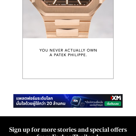
Sign up for more stories and special offers