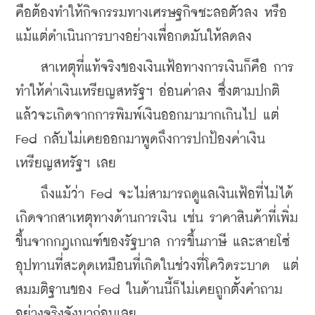
คือต้องทำให้กิจกรรมทางเศรษฐกิจชะลอตัวลง หรือ
แม้แต่ดำเนินการบางอย่างเพื่อกดมันให้ลดลง  
    สาเหตุที่แท้จริงของเงินเฟ้อทางการเงินก็คือ การ
ทำให้ค่าเงินเหรียญสหรัฐฯ อ่อนค่าลง ซึ่งตามปกติ
แล้วจะเกิดจากการพิมพ์เงินออกมามากเกินไป แต่ 
Fed กลับไม่เคยออกมาพูดถึงการปกป้องค่าเงิน
เหรียญสหรัฐฯ เลย 
    ถึงแม้ว่า Fed จะไม่สามารถดูแลเงินเฟ้อที่ไม่ได้
เกิดจากสาเหตุทางด้านการเงิน เช่น ราคาสินค้าที่เพิ่ม
ขึ้นจากกฎเกณฑ์ของรัฐบาล การขึ้นภาษี และสายโซ่
อุปทานที่สะดุดเหมือนที่เกิดในช่วงที่โควิดระบาด  แต่
สมมติฐานของ Fed ในด้านนี้ก็ไม่เคยถูกตั้งคำถาม
อย่างจริงจังมาก่อนเลย 