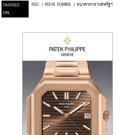
FED
/
STEVE FORBES
/
ธนาคารกลางสหรัฐฯ
TAGGED
ON