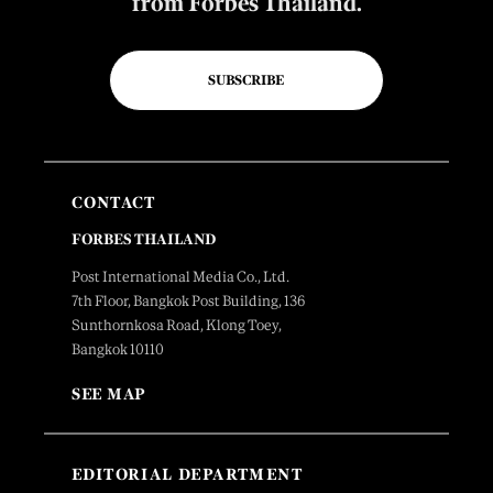
from Forbes Thailand.
SUBSCRIBE
CONTACT
FORBES THAILAND
Post International Media Co., Ltd.
7th Floor, Bangkok Post Building, 136
Sunthornkosa Road, Klong Toey,
Bangkok 10110
SEE MAP
EDITORIAL DEPARTMENT