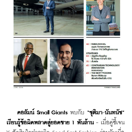
คอลัมน์ Small Giants 
พบกับ 
“ชุติมา-นันทนัช” 
เรียนรู้ข้อผิดพลาดสู่ยอดขาย 1 พันล้าน -
 เมื่อคู่ซี้เจน 