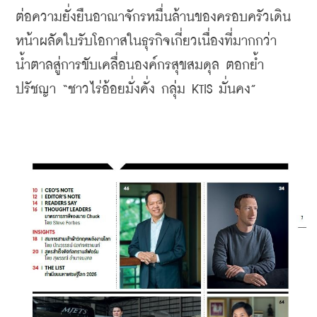
ต่อความยั่งยืนอาณาจักรหมื่นล้านของครอบครัวเดิน
หน้าผลัดใบรับโอกาสในธุรกิจเกี่ยวเนื่องที่มากกว่า
น้ำตาลสู่การขับเคลื่อนองค์กรสุขสมดุล ตอกย้ำ
ปรัชญา “ชาวไร่อ้อยมั่งคั่ง กลุ่ม KTIS มั่นคง”