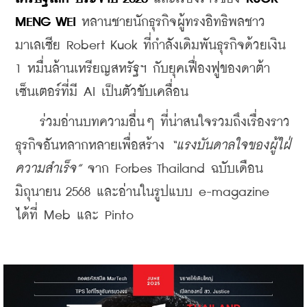
MENG WEI
 หลานชายนักธุรกิจผู้ทรงอิทธิพลชาว
มาเลเซีย Robert Kuok ที่กำลังเดิมพันธุรกิจด้วยเงิน 
1 หมื่นล้านเหรียญสหรัฐฯ กับยุคเฟื่องฟูของดาต้า
เซ็นเตอร์ที่มี AI เป็นตัวขับเคลื่อน
    ร่วมอ่านบทความอื่นๆ ที่น่าสนใจรวมถึงเรื่องราว
ธุรกิจอันหลากหลายเพื่อสร้าง 
“แรงบันดาลใจของผู้ใฝ่
ความสำเร็จ”
 จาก Forbes Thailand ฉบับเดือน
มิถุนายน 2568 และอ่านในรูปแบบ e-magazine 
ได้ที่ Meb และ Pinto