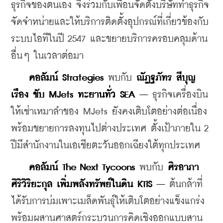
ธุรกิจของตนเอง จึงร่วมกับเพื่อนจัดตั้งบริษัททำธุรกิจ
จัดจำหน่ายและให้บริการติดตั้งอุปกรณ์ที่เกี่ยวข้องกับ
ระบบไอทีในปี 2547 และขยายบริการครอบคลุมด้าน
อื่นๆ ในเวลาต่อมา
คอลัมน์ Strategies
 พบกับ 
ณัฏฐภัทร สีบุญ
เรือง ขับ MJets ทะยานทั่ว SEA –
 ธุรกิจเครื่องบิน
ให้เช่าเหมาลำของ MJets ยังคงเติบโตอย่างต่อเนื่อง 
พร้อมขยายการลงทุนไปต่างประเทศ ตั้งเป้าภายใน 2 
ปีมีสำนักงานในเอเชียตะวันออกเฉียงใต้ทุกประเทศ
คอลัมน์ The Next Tycoons
 พบกับ 
ศิรอาภา 
ศิริวิริยะกุล เพิ่มพลังทรัพย์ในดิน KTIS –
 ต้นกล้าที่
ได้รับการบ่มเพาะเมล็ดพันธุ์ให้เติบโตอย่างแข็งแกร่ง
พร้อมผสานศาสตร์กระบวนการคิดเชิงออกแบบสาน