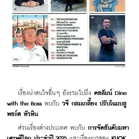
    เรื่องน่าสนใจอื่นๆ ยังรวมไปถึง 
คอลัมน์ Dine 
with the Boss
 พบกับ 
วจี กลมเกลี้ยง ปรับโฉมบลู
พอร์ต หัวหิน
    ส่วนเรื่องต่างประเทศ พบกับ 
การจัดอันดับมหา
เศรษฐีโลก ประจำปี 2025
 และเรื่องราวของ 
KUOK 