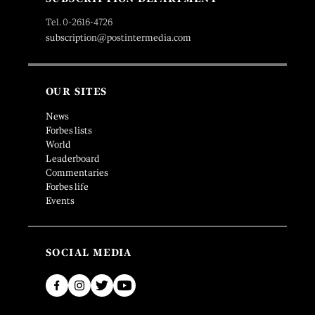
Tel. 0-2616-4726
subscription@postintermedia.com
OUR SITES
News
Forbes lists
World
Leaderboard
Commentaries
Forbes life
Events
SOCIAL MEDIA