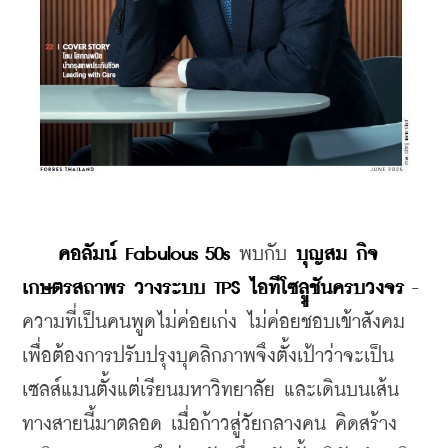
คอลัมน์ Fabulous 50s
 พบกับ 
บุญสม กิจ
เกษตรสถาพร วางระบบ TPS ไอทีโซลููชันครบวงจร
 - 
ความที่เป็นคนพูดไม่ค่อยเก่ง ไม่ค่อยชอบเข้าสังคม 
เพื่อต้องการปรับปรุงบุคลิกภาพจึงตั้งเป้าว่าจะเป็น
เซลส์แมนตั้งแต่เรียนมหาวิทยาลัย และเดินบนเส้น
ทางสายนี้มาตลอด เมื่อก้าวสู่วัยกลางคน คิดสร้าง