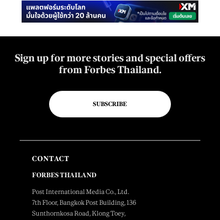
Sign up for more stories and special offers
from Forbes Thailand.
SUBSCRIBE
CONTACT
FORBES THAILAND
Post International Media Co., Ltd.
7th Floor, Bangkok Post Building, 136
Sunthornkosa Road, Klong Toey,