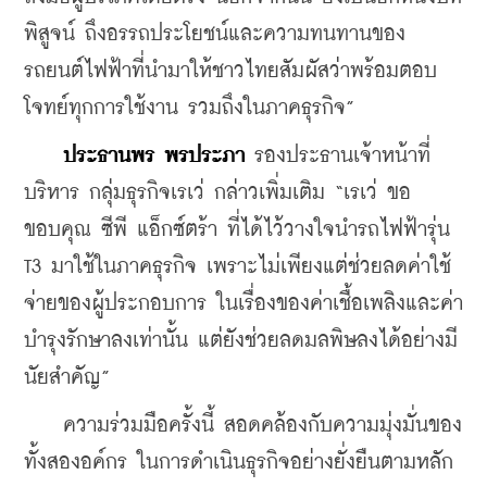
พิสูจน์ ถึงอรรถประโยชน์และความทนทานของ
รถยนต์ไฟฟ้าที่นำมาให้ชาวไทยสัมผัสว่าพร้อมตอบ
โจทย์ทุกการใช้งาน รวมถึงในภาคธุรกิจ”
ประธานพร พรประภา
 รองประธานเจ้าหน้าที่
บริหาร กลุ่มธุรกิจเรเว่ กล่าวเพิ่มเติม “เรเว่ ขอ
ขอบคุณ ซีพี แอ็กซ์ตร้า ที่ได้ไว้วางใจนำรถไฟฟ้ารุ่น 
T3 มาใช้ในภาคธุรกิจ เพราะไม่เพียงแต่ช่วยลดค่าใช้
จ่ายของผู้ประกอบการ ในเรื่องของค่าเชื้อเพลิงและค่า
บำรุงรักษาลงเท่านั้น แต่ยังช่วยลดมลพิษลงได้อย่างมี
นัยสำคัญ”
    ความร่วมมือครั้งนี้ สอดคล้องกับความมุ่งมั่นของ
ทั้งสองอค์กร ในการดำเนินธุรกิจอย่างยั่งยืนตามหลัก 