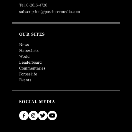
Tel. 0-2616-4726
subscription@postintermedia.com
OUR SITES
News
Forbes lists
World
Leaderboard
Commentaries
Forbes life
Events
SOCIAL MEDIA