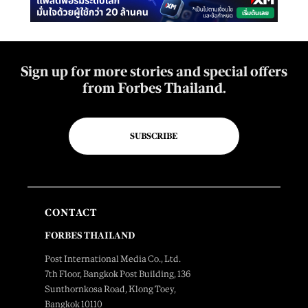
Sign up for more stories and special offers
from Forbes Thailand.
SUBSCRIBE
CONTACT
FORBES THAILAND
Post International Media Co., Ltd.
7th Floor, Bangkok Post Building, 136
Sunthornkosa Road, Klong Toey,
Bangkok 10110