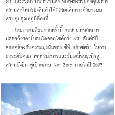
ตัว และรวดเร็วในการขนส่ง อีกทั้งยังช่วยคงคุณภาพ
ความสดใหม่ของสินค้าได้ตลอดเส้นทางด้วยระบบ
ควบคุมอุณหภูมิที่คงที่
    โดยการเปลี่ยนผ่านครั้งนี้ จะสามารถลดการ
ปล่อยก๊าซคาร์บอนไดออกไซด์กว่า 300 ตันต่อปี 
สอดคล้องกับความมุ่งมั่นของ ซีพี แอ็กซ์ตร้า ในการ
ยกระดับคุณภาพการบริการและขับเคลื่อนธุรกิจสู่
ความยั่งยืน สู่เป้าหมาย Net Zero ภายในปี 2593