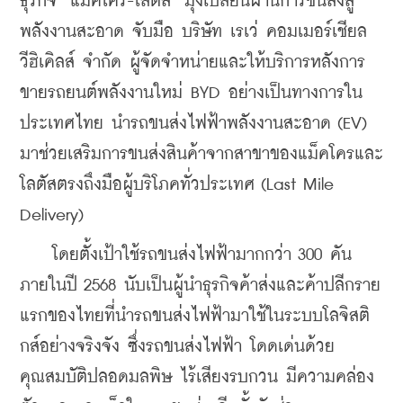
ธุรกิจ ‘แม็คโคร-โลตัส’ มุ่งเปลี่ยนผ่านการขนส่งสู่
พลังงานสะอาด จับมือ บริษัท เรเว่ คอมเมอร์เชียล 
วีฮิเคิลส์ จำกัด ผู้จัดจําหน่ายและให้บริการหลังการ
ขายรถยนต์พลังงานใหม่ BYD อย่างเป็นทางการใน
ประเทศไทย นำรถขนส่งไฟฟ้าพลังงานสะอาด (EV) 
มาช่วยเสริมการขนส่งสินค้าจากสาขาของแม็คโครและ
โลตัสตรงถึงมือผู้บริโภคทั่วประเทศ (Last Mile 
Delivery)
    โดยตั้งเป้าใช้รถขนส่งไฟฟ้ามากกว่า 300 คัน
ภายในปี 2568 นับเป็นผู้นำธุรกิจค้าส่งและค้าปลีกราย
แรกของไทยที่นำรถขนส่งไฟฟ้ามาใช้ในระบบโลจิสติ
กส์อย่างจริงจัง ซึ่งรถขนส่งไฟฟ้า โดดเด่นด้วย
คุณสมบัติปลอดมลพิษ ไร้เสียงรบกวน มีความคล่อง