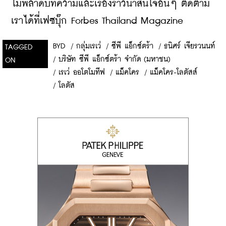
ไม่พลาดบทความและเรื่องราวน่าสนใจอื่นๆ ติดตาม
เราได้ที่เฟซบุ๊ก Forbes Thailand Magazine
BYD
/
กลุ่มเรเว่
/
ซีพี แอ็กซ์ตร้า
/
ธนิศร์ เจียรวนนท์
TAGGED
/
บริษัท ซีพี แอ็กซ์ตร้า จำกัด (มหาชน)
ON
/
เรเว่ ออโตโมทีฟ
/
แม็คโคร
/
แม็คโคร-โลตัสส์
/
โลตัส