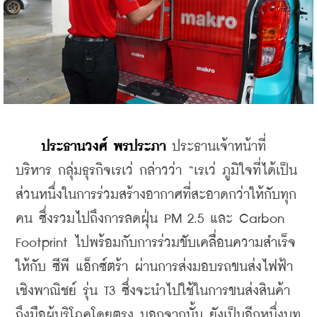
ประธานวงศ์ พรประภา 
ประธานเจ้าหน้าที่
บริหาร กลุ่มธุรกิจเรเว่ กล่าวว่า “เรเว่ ภูมิใจที่ได้เป็น
ส่วนหนึ่งในการร่วมสร้างอากาศที่สะอาดกว่าให้กับทุก
คน ซึ่งรวมไปถึงการลดฝุ่น PM 2.5 และ Carbon 
Footprint ไปพร้อมกับการร่วมขับเคลื่อนความสำเร็จ
ให้กับ ซีพี แอ็กซ์ตร้า ผ่านการส่งมอบรถขนส่งไฟฟ้า
เชิงพาณิชย์ รุ่น T3 ซึ่งจะนำไปใช้ในการขนส่งสินค้า
ถึงมือผู้บริโภคโดยตรง นอกจากนั้น ยังเป็นอีกหนึ่งบท