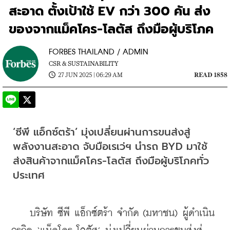
สะอาด ตั้งเป้าใช้ EV กว่า 300 คัน ส่ง
ของจากแม็คโคร-โลตัส ถึงมือผู้บริโภค
FORBES THAILAND / ADMIN
CSR & SUSTAINABILITY
27 JUN 2025 | 06:29 AM
READ 1858
‘ซีพี แอ็กซ์ตร้า’ มุ่งเปลี่ยนผ่านการขนส่งสู่
พลังงานสะอาด จับมือเรเว่ฯ นำรถ BYD มาใช้
ส่งสินค้าจากแม็คโคร-โลตัส ถึงมือผู้บริโภคทั่ว
ประเทศ
    บริษัท ซีพี แอ็กซ์ตร้า จำกัด (มหาชน) ผู้ดำเนิน