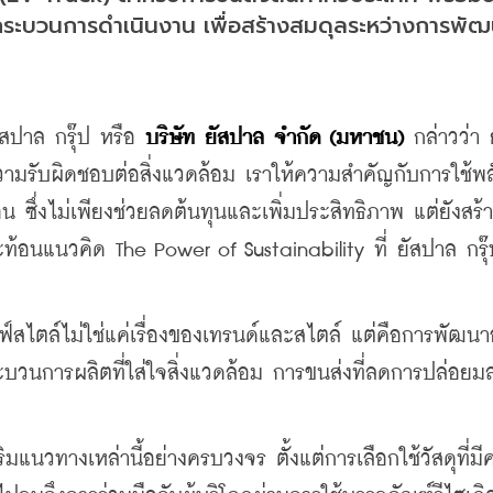
ระบวนการดำเนินงาน เพื่อสร้างสมดุลระหว่างการพั
ัสปาล กรุ๊ป หรือ 
บริษัท ยัสปาล จำกัด (มหาชน)
 กล่าวว่า 
กับความรับผิดชอบต่อสิ่งแวดล้อม เราให้ความสำคัญกับการใช้พ
น ซึ่งไม่เพียงช่วยลดต้นทุนและเพิ่มประสิทธิภาพ แต่ยังสร้
ะท้อนแนวคิด The Power of Sustainability ที่ ยัสปาล กรุ๊
ลฟ์สไตล์ไม่ใช่แค่เรื่องของเทรนด์และสไตล์ แต่คือการพัฒนา
งกระบวนการผลิตที่ใส่ใจสิ่งแวดล้อม การขนส่งที่ลดการปล่อยมล
มแนวทางเหล่านี้อย่างครบวงจร ตั้งแต่การเลือกใช้วัสดุที่ม