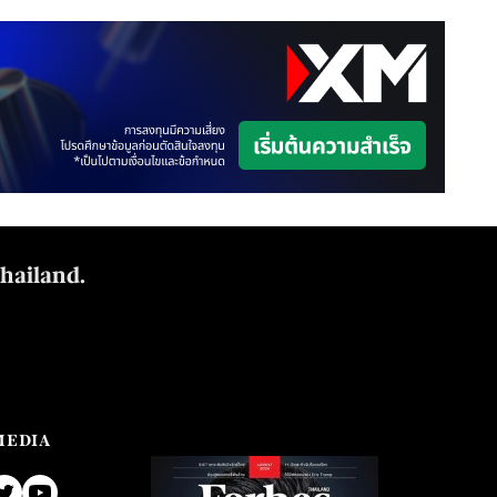
Thailand.
MEDIA