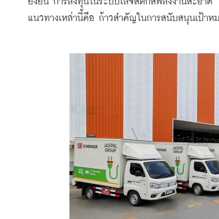
ยั่งยืน การลงทุนในระบบโลจิสติกส์พลังงานสะอาด ไป
แนวทางเหล่านี้คือ ก้าวสำคัญในการสนับสนุนเป้า