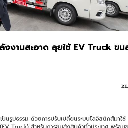
์พลังงานสะอาด ลุยใช้ EV Truck ขน
RE
างเป็นรูปธรรม ด้วยการปรับเปลี่ยนระบบโลจิสติกส์มาใช้
(EV Truck) สำหรับการขนส่งสินค้าทั่วประเทศ พร้อม