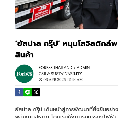
‘ยัสปาล กรุ๊ป’ หนุนโลจิสติกส
สินค้า
FORBES THAILAND / ADMIN
CSR & SUSTAINABILITY
03 APR 2025 | 11:14 AM
ยัสปาล กรุ๊ป เดินหน้าสู่การพัฒนาที่ยั่งยืนอย่
พลังงานสะอาด โดยเริ่มใช้งานรถบรรทุกไฟฟ้า 