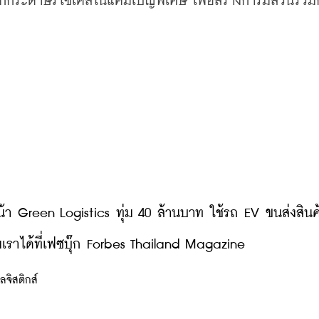
จากกระดาษรีไซเคิลในแคมเปญพิเศษ เพื่อสร้างการมีส่วนร่วมกั
น้า Green Logistics ทุ่ม 40 ล้านบาท ใช้รถ EV ขนส่งสินค
ราได้ที่เฟซบุ๊ก Forbes Thailand Magazine
โลจิสติกส์