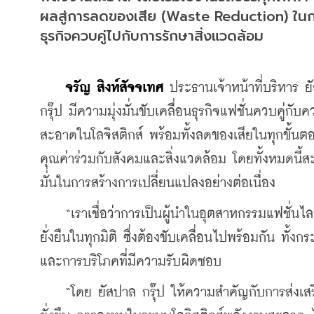
ผลสู่การลดของเสีย (Waste Reduction) ในก
ธุรกิจควบคู่ไปกับการรักษาสิ่งแวดล้อม
จรัญ สิงห์สัจจเทศ 
ประธานเจ้าหน้าที่บริหาร ย
กรุ๊ป มีความมุ่งมั่นขับเคลื่อนธุรกิจแฟชั่นควบคู่
สะอาดในโลจิสติกส์ พร้อมทั้งลดของเสียในทุกขั้นตอ
คุณค่าร่วมกับสังคมและสิ่งแวดล้อม โดยทั้งหมดนี้ส
มั่นในการสร้างการเปลี่ยนแปลงอย่างต่อเนื่อง
    “เราเชื่อว่าการเป็นผู้นำในอุตสาหกรรมแฟชั่นไ
ยั่งยืนในทุกมิติ ซึ่งต้องขับเคลื่อนไปพร้อมกัน ทั้
และการบริโภคที่มีความรับผิดชอบ
    “โดย ยัสปาล กรุ๊ป ให้ความสำคัญกับการส่งเสริ