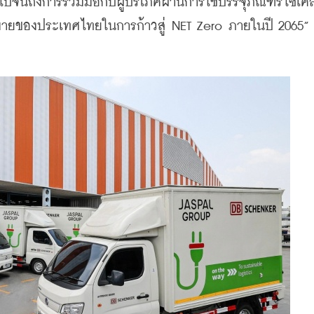
จนถึงการร่วมมือกับผู้บริโภคผ่านการใช้บรรจุภัณฑ์รีไซเคิล
หมายของประเทศไทยในการก้าวสู่ NET Zero ภายในปี 2065”