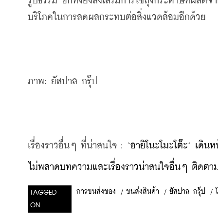
รูปธรรม อีกทั้งยังส่งเสริมการใช้ถุงกระดาษที่ผลิต
บริโภคในการลดผลกระทบต่อสิ่งแวดล้อมอีกด้วย
ภาพ: ยัสปาล กรุ๊ป
เรื่องราวอื่นๆ ที่น่าสนใจ : 
‘อายิโนะโมะโต๊ะ’ เดินห
ไม่พลาดบทความและเรื่องราวน่าสนใจอื่นๆ ติดตามเ
/
ขนส่งสินค้า
/
ยัสปาล กรุ๊ป
/
การขนส่งของ
TAGGED
ON