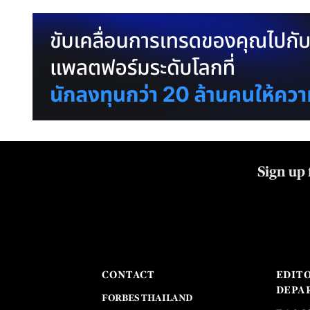
Sign up 
CONTACT
EDIT
DEPA
FORBES THAILAND