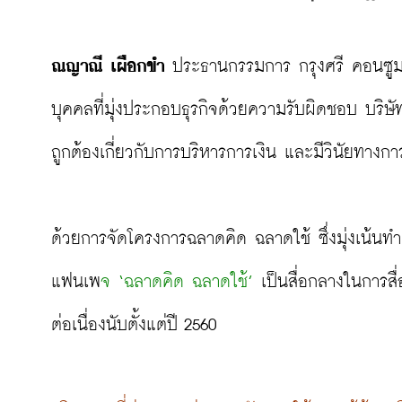
ณญาณี เผือกขำ
 ประธานกรรมการ กรุงศรี คอนซูมเม
บุคคลที่มุ่งประกอบธุรกิจด้วยความรับผิดชอบ บริษัท
ถูกต้องเกี่ยวกับการบริหารการเงิน และมีวินัยทางการเ
ด้วยการจัดโครงการฉลาดคิด ฉลาดใช้ ซึ่งมุ่งเน้นทำ
แฟนเพ
จ ‘ฉลาดคิด ฉลาดใช้’
 เป็นสื่อกลางในการสื
ต่อเนื่องนับตั้งแต่ปี 2560
