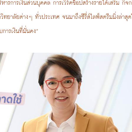
ริหารการเงินส่วนบุคคล การเวิร์คช็อปสร้างรายได้เสริม กิจ
วิทยาลัยต่างๆ ทั่วประเทศ จนมาถึงซีรี่ส์ไลฟ์สตรีมมิ่งล่าสุด
การเงินที่มั่นคง”