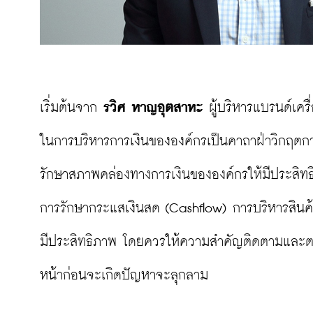
เริ่มต้นจาก 
รวิศ หาญอุตสาหะ
 ผู้บริหารแบรนด์เคร
ในการบริหารการเงินขององค์กรเป็นคาถาฝ่าวิกฤตการ
รักษาสภาพคล่องทางการเงินขององค์กรให้มีประสิทธ
การรักษากระแสเงินสด (Cashflow) การบริหารสินค้า
มีประสิทธิภาพ โดยควรให้ความสำคัญติดตามและตรวจ
หน้าก่อนจะเกิดปัญหาจะลุกลาม
