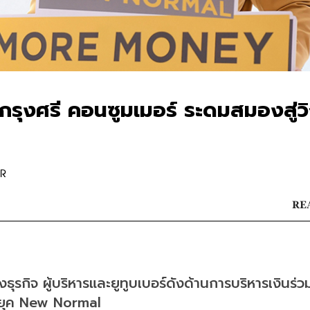
งศรี คอนซูมเมอร์ ระดมสมองสู่วิ
OR
REA
ุรกิจ ผู้บริหารและยูทูบเบอร์ดังด้านการบริหารเงินร่
จยุค New Normal