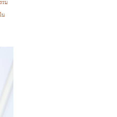
กรรม
ใน 