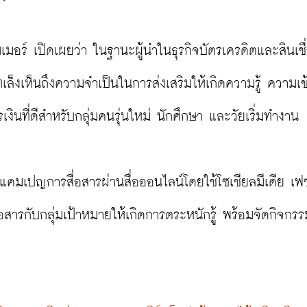
อร์ เปิดเผยว่า ในฐานะผู้นำในธุรกิจบัตรเครดิตและสินเชื
เล็งเห็นถึงความจำเป็นในการส่งเสริมให้เกิดความรู้ ความเข้
งินที่ดีสำหรับกลุ่มคนรุ่นใหม่ นักศึกษา และวัยเริ่มทำงาน

แคมเปญการสื่อสารผ่านสื่อออนไลน์โดยใช้โซเชียลมีเดีย เฟซ
่อสารกับกลุ่มเป้าหมายให้เกิดการตระหนักรู้ พร้อมจัดกิจกรร