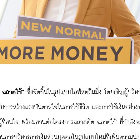
 ฉลาดใช้”
 ซึ่งจัดขึ้นในรูปแบบไลฟ์สตรีมมิ่ง โดยเชิญผู้บริหา
ดลับการสร้างแรงบันดาลใจในการใช้ชีวิต และการใช้เงินอย่า
ู้ที่สนใจ พร้อมสานต่อโครงการฉลาดคิด ฉลาดใช้ ที่กำลังจ
ู้ด้านการบริหารการเงินส่วนบุคคลในรูปแบบใหม่ที่เพิ่มความน่