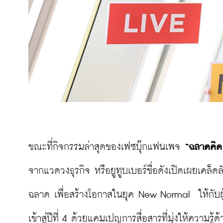
ขณะที่กิจกรรมล่าสุดของเฟซบุ๊กแฟนเพจ 
“ฉลาดคิด
จากแวดวงธุรกิจ หรือยูทูบเบอร์ชื่อดังเปิดเผยเคล็
ฉลาด เพื่อสร้างโอกาสในยุค New Normal  ให้กับผ
เข้าสู่ปีที่ 4 ด้วยแคมเปญการสื่อสารที่มุ่งให้ความร