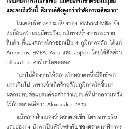
กลับต้องการมันมากขึ้น นั่นคือธรรมชาติของมนุษย์ 
และจนถึงวันนี้ ดีมานด์ยังสูงกว่ากำลังการผลิตมาก”
    โมเดลบริหารความเสี่ยงของ Richard Mille ยัง
สะท้อนความระมัดระวังผ่านโครงสร้างการกระจาย
สินค้า ที่แบ่งตลาดโลกออกเป็น 4 ภูมิภาคหลัก ได้แก่ 
Americas, EMEA, Asia และ Japan โดยใช้สัดส่วน 
allocation คงที่มาโดยตลอด
    “เราไม่ต้องการให้ตลาดใดตลาดหนึ่งมีอิทธิพล
มากเกินไป เพราะถ้าเกิดวิกฤติในภูมิภาคใดขึ้นมา 
ผลกระทบต่อแบรนด์จะต่ำกว่าแบรนด์ที่ฝากความหวัง
ไว้กับตลาดเดียว” Alexandre กล่าว
    แม้หลายฝ่ายมองว่าตลาดเอเชีย โดยเฉพาะจีน
และฮ่องกง ยังคงเป็นหัวใจสำคัญของตลาดนาฬิกาหรู 