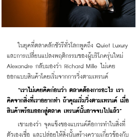
    ในยุคที่ตลาดลักชัวรีทั่วโลกพูดถึง Quiet Luxury 
และการเปลี่ยนแปลงพฤติกรรมของผู้บริโภครุ่นใหม่ 
Alexandre กลับมองว่า Richard Mille ไม่เคย
ออกแบบสินค้าโดยเริ่มจากการวิ่งตามเทรนด์
“เราไม่เคยคิดก่อนว่า ตลาดต้องการอะไร เรา
คิดจากสิ่งที่เราอยากทำ ถ้าคุณเริ่มวิ่งตามเทรนด์ เมื่อ
สินค้าพร้อมออกสู่ตลาด เทรนด์นั้นอาจจบไปแล้ว”
    เขามองว่า จุดแข็งของแบรนด์คือการทำในสิ่งที่
ตัวเองเชื่อ และปล่อยให้สิ่งนั้นสร้างความเกี่ยวข้องกับ