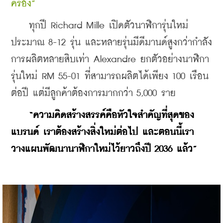
ครอง”
    ทุกปี Richard Mille เปิดตัวนาฬิการุ่นใหม่
ประมาณ 8-12 รุ่น และหลายรุ่นมีดีมานด์สูงกว่ากำลัง
การผลิตหลายสิบเท่า Alexandre ยกตัวอย่างนาฬิกา
รุ่นใหม่ RM 55-01 ที่สามารถผลิตได้เพียง 100 เรือน
ต่อปี แต่มีลูกค้าต้องการมากกว่า 5,000 ราย
“ความคิดสร้างสรรค์คือหัวใจสำคัญที่สุดของ
แบรนด์ เราต้องสร้างสิ่งใหม่ต่อไป และตอนนี้เรา
วางแผนพัฒนานาฬิกาใหม่ไว้ยาวถึงปี 2036 แล้ว”