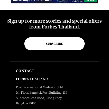
Sign up for more stories and special offers
from Forbes Thailand.
SUBSCRIBE
CONTACT
FORBES THAILAND
Post International Media Co., Ltd.
7th Floor, Bangkok Post Building, 136
Sunthornkosa Road, Klong Toey,
Bangkok 10110