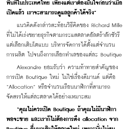
พื้นที่ในประเทศไทย เพียงแต่เราต้องมั่นใจก่อนว่าเมื่อ
เปิดแล้ว เราจะสามารถดูแลลูกค้าได้จริง”
    แนวคิดดังกล่าวสะท้อนวิธีคิดของ Richard Mille 
ที่ไม่ได้เร่งขยายธุรกิจตามกระแสตลาดอัลตร้าลักชัวรี 
แต่เลือกเติบโตแบบ บริหารจัดการได้ตั้งแต่จำนวน
การผลิต ไปจนถึงการเลือกทำเลของแต่ละ Boutique
    Alexandre ยอมรับว่า ความท้าทายสำคัญของ
การเปิด Boutique ใหม่ ไม่ใช่เรื่องดีมานด์ แต่คือ 
“Allocation” หรือจำนวนเรือนนาฬิกาที่สามารถ
จัดสรรให้แต่ละตลาดได้อย่างเหมาะสม
“คุณไม่ควรเปิด Boutique ถ้าคุณไม่มีนาฬิกา
พอจะขาย และเราก็ไม่ต้องการดึง allocation จาก 