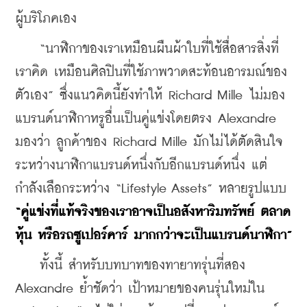
ผู้บริโภคเอง
    “นาฬิกาของเราเหมือนผืนผ้าใบที่ใช้สื่อสารสิ่งที่
เราคิด เหมือนศิลปินที่ใช้ภาพวาดสะท้อนอารมณ์ของ
ตัวเอง” ซึ่งแนวคิดนี้ยังทำให้ Richard Mille ไม่มอง
แบรนด์นาฬิกาหรูอื่นเป็นคู่แข่งโดยตรง Alexandre 
มองว่า ลูกค้าของ Richard Mille มักไม่ได้ตัดสินใจ
ระหว่างนาฬิกาแบรนด์หนึ่งกับอีกแบรนด์หนึ่ง แต่
กำลังเลือกระหว่าง “Lifestyle Assets” หลายรูปแบบ 
“คู่แข่งที่แท้จริงของเราอาจเป็นอสังหาริมทรัพย์ ตลาด
หุ้น หรือรถซูเปอร์คาร์ มากกว่าจะเป็นแบรนด์นาฬิกา”
    ทั้งนี้ สำหรับบทบาทของทายาทรุ่นที่สอง 
Alexandre ย้ำชัดว่า เป้าหมายของคนรุ่นใหม่ใน 