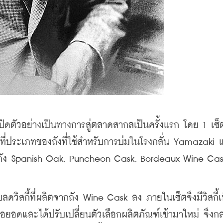
เปิดตัวอย่างเป็นทางการสู่ตลาดสากลเป็นครั้งแรก โดย 1 เซ
ที่ประเภทของถังที่ใช้สำหรับการบ่มในโรงกลั่น Yamazaki แ
่ ถัง Spanish Oak, Puncheon Cask, Bordeaux Wine Cask
ลดวิสกี้ที่ผลิตจากถัง Wine Cask ลง ภายในเซ็ตจึงมีวิสกี้เพ
อยอดและได้ปรับเปลี่ยนตัวเลือกผลิตภัณฑ์เข้ามาใหม่ จึง