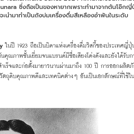
unara ซึ่งถือเป็นของหายากเพราะทำมาจากต้นโอ๊กญี่ปุ่
ะนำมาทำเป็นถังบ่มเครื่องดื่มสีเหลืองอำพันในระดับ
ry
 ในปี 1923 ถือเป็นบิดาแห่งเครื่องดื่มวิสกี้ของประเทศญี่ปุ
อำพันคุณภาพชั้นเยี่ยมจนแบรนด์มีชื่อเสียงโด่งดังและยังได้รับก
มสำเร็จและก่อตั้งมายาวนานผ่านมาถึง 100 ปี การออกผลิตภ
วัตถุดิบคุณภาพดีและเทคนิคต่างๆ อันเป็นเอกลักษณ์ที่ใช้ใ