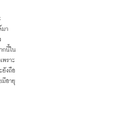
 
ด์มา
ง
ากนี้ใน
กเพราะ
ะยังถือ
มีอายุ