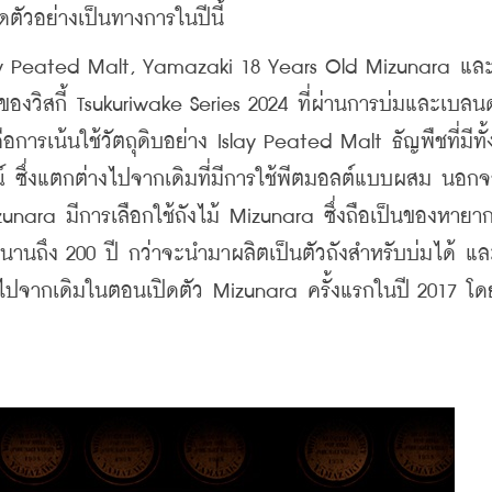
ิดตัวอย่างเป็นทางการในปีนี้ 
y Peated Malt, Yamazaki 18 Years Old Mizunara และ
ของวิสกี้ 
Tsukuriwake Series 2024 
ที่ผ่านการบ่มและเบลน
คือการเน้นใช้วัตถุดิบอย่าง
 Islay Peated Malt ธัญพืชที่มีทั้
ณ์ ซึ่งแตกต่างไปจากเดิมที่มีการใช้พีตมอลต์แบบผสม นอกจ
unara มี
การเลือกใช้ถังไม้ 
Mizunara 
ซึ่งถือเป็นของหายา
กนานถึง 200 ปี กว่าจะนำมาผลิตเป็นตัวถังสำหรับบ่มได้ แล
างไปจากเดิมในตอนเปิดตัว 
Mizunara ครั้งแรกในปี 2017 โดย