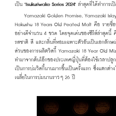
เป็น
 'Tsukuriwake Series 2024' 
ล่าสุดที่ได้ทำการเป
    Yamazaki Golden Promise, Yamazaki Isla
Hakushu 18 Years Old Peated Malt 
คือ รายชื่อ
อย่างดีจำนวน 4 ขวด
 โดยจุดเด่นของซีรีส์ล่าสุดนี้ 
รสชาติ สี และกลิ่นที่หอมเฉพาะตัวอันเป็นเอกลักษ
ส่วนของการผลิตวิสกี้ 
Yamazaki 18 Year Old Miz
ทำมาจากต้นโอ๊กของประเทศญี่ปุ่นที่ต้องใช้เวลาปลู
เป็นการบ่มวิสกี้นานมากขึ้นเป็นครั้งแรก ซึ่งแตกต่
เฉลี่ยในการบ่มนานราวๆ 26 ปี 