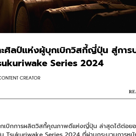
์แห่งผู้บุกเบิกวิสกี้ญี่ปุ่น สู่การบ
 Tsukuriwake Series 2024
 CONTENT CREATOR
RE
้บุกเบิกการผลิตวิสกี้คุณภาพดีแห่งญี่ปุ่น ล่าสุดได้ต่อ
ชัน Tsukuriwake Series 2024 ที่ผ่านกระบวนการหมั