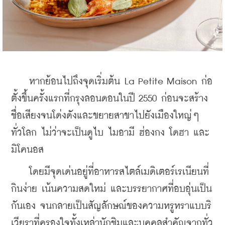
    หากย้อนไปถึงจุดเริ่มต้น La Petite Maison ก่อ
ตั้งขึ้นครั้งแรกที่กรุงลอนดอนในปี 2550 ก่อนจะสร้าง
ชื่อเสียงจนโด่งดังและขยายสาขาไปยังเมืองใหญ่ๆ 
ทั่วโลก ไม่ว่าจะเป็นดูไบ ไมอามี ฮ่องกง โดฮา และ
มิโคนอส 
    โดยมีจุดเด่นอยู่ที่อาหารสไตล์เมดิเตอร์เรเนียนที่
กินง่าย เน้นความสดใหม่ และบรรยากาศที่อบอุ่นเป็น
กันเอง จนกลายเป็นสัญลักษณ์ของความหรูหราแบบริ
เวียราที่ครองใจทั้งเหล่านักชิมและบุคคลสำคัญจากทั่ว