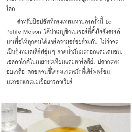
โลก
    สำหรับป๊อปอัพที่กรุงเทพมหานครครั้งนี้ La 
Petite Maison ได้นำเมนูซิกเนเจอร์ที่ตั้งใจรังสรรค์
มาเพื่อให้ทุกคนได้แชร์ความอร่อยร่วมกัน ไม่ว่าจะ
เป็นกุ้งทะเลเสิร์ฟอุ่นๆ ราดน้ำมันมะกอกและเลมอน, 
เอสคาโกต์ในเนยกระเทียมและพาร์สลีย์, ปลากะพง
อบเกลือ ตลอดจนซี่โครงแกะหมักที่เสิร์ฟพร้อม
มะกอกและมะเขือยาวคาเวียร์