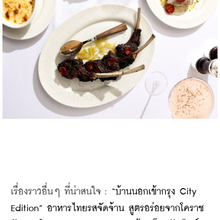
เรื่องราวอื่นๆ ที่น่าสนใจ : 
“บ้านนอกเข้ากรุง City 
Edition” อาหารไทยรสจัดจ้าน สูตรอร่อยจากโคราช 