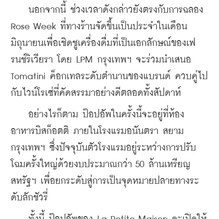
    นอกจากนี้ ช่วงเวลาดังกล่าวยังตรงกับการฉลอง 
Rose Week ที่ทางร้านจัดขึ้นเป็นประจำในเดือน
มิถุนายนเพื่อเชิดชูเครื่องดื่มที่เป็นเอกลักษณ์ของเฟ
รนช์ริเวียรา โดย LPM กรุงเทพฯ จะร่วมนำเสนอ 
Tomatini ค็อกเทลระดับตำนานของแบรนด์ ควบคู่ไป
กับไวน์โรเซ่ที่คัดสรรมาอย่างดีตลอดทั้งสัปดาห์
    อย่างไรก็ตาม ป๊อปอัพในครั้งนี้จะอยู่ที่ห้อง
อาหารบิสก็อตติ ภายในโรงแรมอนันตรา สยาม 
กรุงเทพฯ ซึ่งปัจจุบันตัวโรงแรมอยู่ระหว่างการปรับ
โฉมครั้งใหญ่ด้วยงบประมาณกว่า 50 ล้านเหรียญ
สหรัฐฯ เพื่อยกระดับสู่การเป็นจุดหมายปลายทางระ
ดับลักชัวรี่