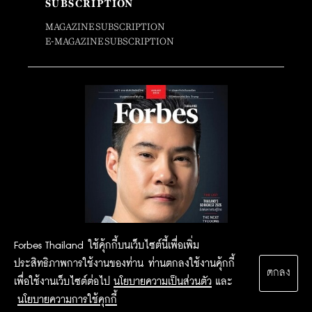
SUBSCRIPTION
MAGAZINE SUBSCRIPTION
E-MAGAZINE SUBSCRIPTION
Forbes Thailand ใช้คุ้กกี้บนเว็บไซต์นี้เพื่อเพิ่ม
ประสิทธิภาพการใช้งานของท่าน ท่านตกลงใช้งานคุ้กกี้
ตกลง
เพื่อใช้งานเว็บไซต์ต่อไป
นโยบายความเป็นส่วนตัว
และ
นโยบายความการใช้คุกกี้
2015 Forbesthailand.com ALL RIGHTS RESERVED