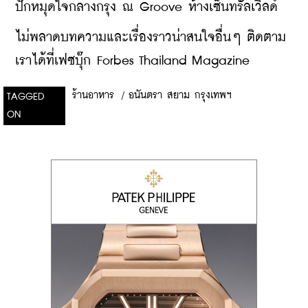
ปักหมุดใจกลางกรุง ณ Groove ห้างเซ็นทรัลเวิลด์
ไม่พลาดบทความและเรื่องราวน่าสนใจอื่นๆ ติดตาม
เราได้ที่เฟซบุ๊ก Forbes Thailand Magazine
ร้านอาหาร
/
อนันตรา สยาม กรุงเทพฯ
TAGGED
ON