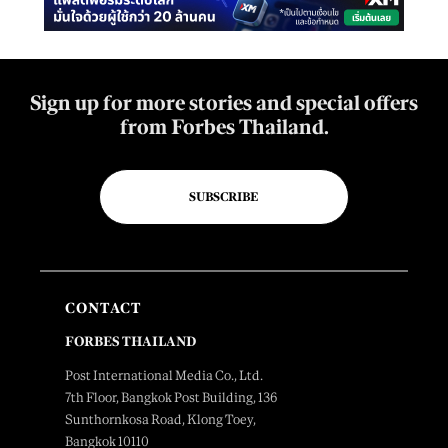
Sign up for more stories and special offers
from Forbes Thailand.
SUBSCRIBE
CONTACT
FORBES THAILAND
Post International Media Co., Ltd.
7th Floor, Bangkok Post Building, 136
Sunthornkosa Road, Klong Toey,
Bangkok 10110