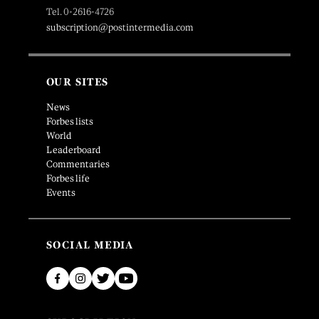
Tel. 0-2616-4726
subscription@postintermedia.com
OUR SITES
News
Forbes lists
World
Leaderboard
Commentaries
Forbes life
Events
SOCIAL MEDIA