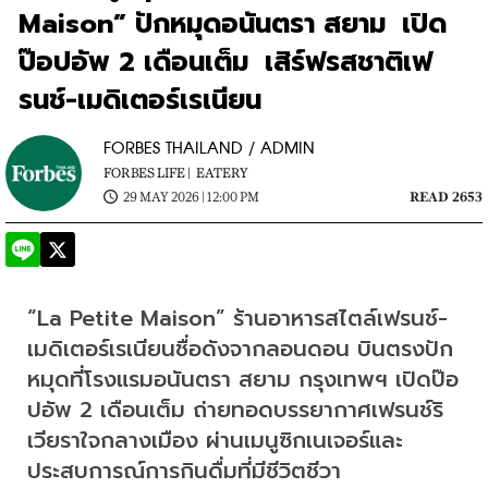
Maison” ปักหมุดอนันตรา สยาม เปิด
ป๊อปอัพ 2 เดือนเต็ม เสิร์ฟรสชาติเฟ
รนช์-เมดิเตอร์เรเนียน
FORBES THAILAND / ADMIN
FORBES LIFE |
EATERY
29 MAY 2026 | 12:00 PM
READ 2653
“La Petite Maison” ร้านอาหารสไตล์เฟรนช์-
เมดิเตอร์เรเนียนชื่อดังจากลอนดอน บินตรงปัก
หมุดที่โรงแรมอนันตรา สยาม กรุงเทพฯ เปิดป๊อ
ปอัพ 2 เดือนเต็ม ถ่ายทอดบรรยากาศเฟรนช์ริ
เวียราใจกลางเมือง ผ่านเมนูซิกเนเจอร์และ
ประสบการณ์การกินดื่มที่มีชีวิตชีวา