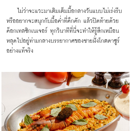
    ไม่ว่าจะแวะมาเติมเต็มมื้อกลางวันแบบไม่เร่งรีบ 
หรืออยากจะสนุกกับมื้อค่ำที่คึกคัก แล้วปิดท้ายด้วย
ค็อกเทลซิกเนเจอร์ ทุกวินาทีที่นี่จะทำให้รู้สึกเหมือน
หลุดไปอยู่ท่ามกลางบรรยากาศของชายฝั่งโกตดาซูร์
อย่างแท้จริง