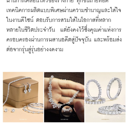
ผ่านการเคลื่อนไหวของร่างกาย ทุกชิ้นถ่ายทอด
เทคนิคการผลิตแบบพิเศษผ่านความชำนาญและใส่ใจ
ในงานดีไซน์ ตอบรับการสวมใส่ในโอกาสที่หลาก
หลายในชีวิตประจำวัน  แต่ยังคงไว้ซึ่งคุณค่าแห่งการ
ครอบครองผ่านการผสานอดีตสู่ปัจจุบัน และพร้อมส่ง
ต่อจากรุ่นสู่รุ่นอย่างงดงาม