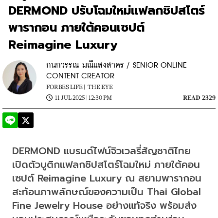
DERMOND ปรับโฉมใหม่แฟลกชิปสโตร์
พารากอน ภายใต้คอนเซปต์
Reimagine Luxury
กนกวรรณ มณีแสงสาคร / SENIOR ONLINE
CONTENT CREATOR
FORBES LIFE |
THE EYE
11 JUL 2025 | 12:30 PM
READ 2329
DERMOND แบรนด์ไฟน์จิวเวลรี่สัญชาติไทย 
เปิดตัวบูติกแฟลกชิปสโตร์โฉมใหม่ ภายใต้คอน
เซปต์ Reimagine Luxury ณ สยามพารากอน 
สะท้อนภาพลักษณ์ของความเป็น Thai Global 
Fine Jewelry House อย่างแท้จริง พร้อมส่ง