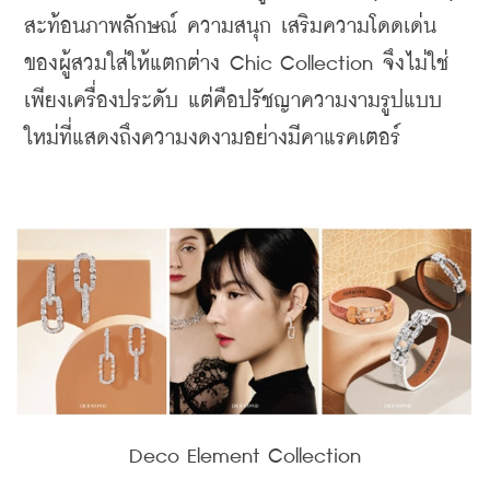
สะท้อนภาพลักษณ์ ความสนุก เสริมความโดดเด่น
ของผู้สวมใส่ให้แตกต่าง Chic Collection จึงไม่ใช่
เพียงเครื่องประดับ แต่คือปรัชญาความงามรูปแบบ
ใหม่ที่แสดงถึงความงดงามอย่างมีคาแรคเตอร์ 
Deco Element Collection