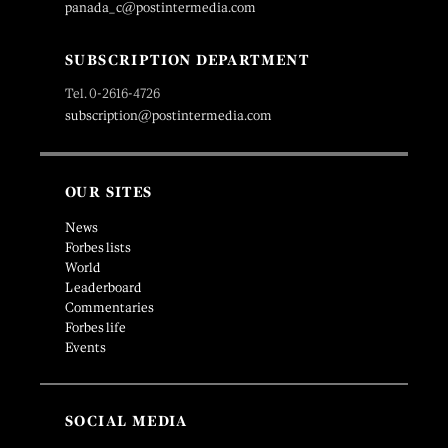
panada_c@postintermedia.com
SUBSCRIPTION DEPARTMENT
Tel. 0-2616-4726
subscription@postintermedia.com
OUR SITES
News
Forbes lists
World
Leaderboard
Commentaries
Forbes life
Events
SOCIAL MEDIA