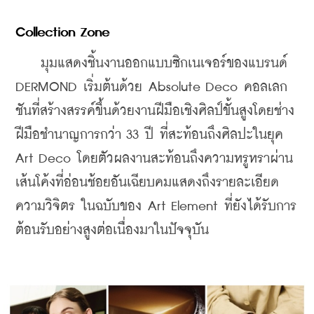
Collection Zone
    มุมแสดงชิ้นงานออกแบบซิกเนเจอร์ของแบรนด์ 
DERMOND เริ่มต้นด้วย Absolute Deco คอลเลก
ชันที่สร้างสรรค์ขึ้นด้วยงานฝีมือเชิงศิลป์ขั้นสูงโดยช่าง
ฝีมือชำนาญการกว่า 33 ปี ที่สะท้อนถึงศิลปะในยุค 
Art Deco โดยตัวผลงานสะท้อนถึงความหรูหราผ่าน
เส้นโค้งที่อ่อนช้อยอันเฉียบคมแสดงถึงรายละเอียด 
ความวิจิตร ในฉบับของ Art Element ที่ยังได้รับการ
ต้อนรับอย่างสูงต่อเนื่องมาในปัจจุบัน 