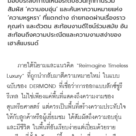
มอบประสบกาณ์เหนือระดับชวนทุกท่านร่วม
สัมผัส ‘ความอบอุ่น’ และค้นหาความหมายแห่ง 
‘ความหรูหรา’ ที่แตกต่าง ถ่ายทอดผ่านเรื่องราว 
คุณค่า และตัวตน สะท้อนงานดีไซน์ร่วมสมัย อัน
สะท้อนถึงความประณีตและความงามสง่าของ
เฮาส์แบรนด์
    ภายใต้นิยามและแนวคิด “Reimagine Timeless 
Luxury” ที่ถูกนำกลับมาตีความหมายใหม่ ในแบบ
ฉบับของ DERMOND ที่เชื่อว่าการออกแบบลักซ์ชูรี 
รีเทล ไม่ใช่เพียงแค่พื้นที่แสดงถึงความงามของ
สุนทรียศาสตร์ แต่ควรเป็นพื้นที่สร้างความประทับใจ
ให้กับลูกค้าหรือผู้เยี่ยมชม ได้สัมผัสถึงความอบอุ่น
และมีชีวิต ในพื้นที่อันเรียบง่ายแต่เปี่ยมด้วยราย