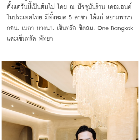
ตั้งแต่วันนี้เป็นต้นไป โดย ณ 
ปัจจุบันร้าน เดอมอนด์ 
ในประเทศไทย มีทั้งหมด 5 สาขา ได้แก่ 
สยามพารา
กอน, 
เมกา บางนา, 
เซ็นทรัล ชิดลม, 
One Bangkok 
และ
เซ็นทรัล พัทยา 