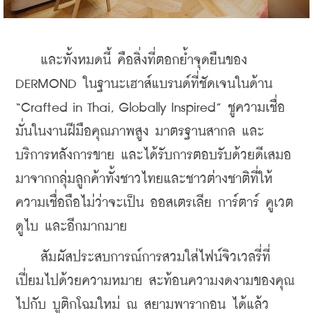
    และทั้งหมดนี้ คือสิ่งที่ตอกย้ำจุดยืนของ 
DERMOND ในฐานะเฮาส์แบรนด์ที่ชัดเจนในด้าน 
“Crafted in Thai, Globally Inspired” ชูความเชื่อ
มั่นในงานฝีมือคุณภาพสูง มาตรฐานสากล และ
บริการหลังการขาย และได้รับการตอบรับด้วยดีเสมอ
มาจากกลุ่มลูกค้าทั้งชาวไทยและชาวต่างชาติที่ให้
ความเชื่อถือไม่ว่าจะเป็น ออสเตรเลีย การ์ตาร์ คูเวต 
ดูไบ และอีกมากมาย
    สัมผัสประสบการณ์การสวมใส่ไฟน์จิวเวลรี่ที่
เปี่ยมไปด้วยความหมาย สะท้อนความงดงามของคุณ
ไปกับ บูติกโฉมใหม่ ณ สยามพารากอน ได้แล้ว