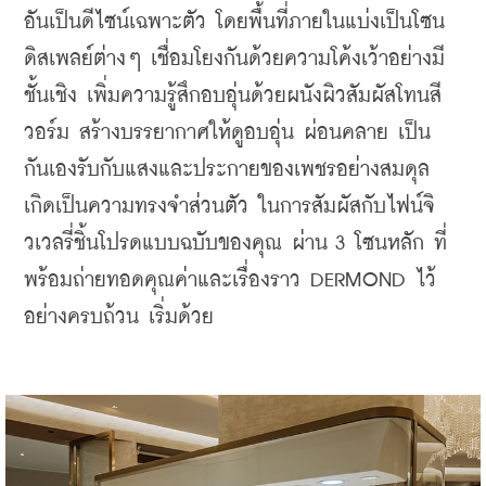
อันเป็นดีไซน์เฉพาะตัว โดยพื้นที่ภายในแบ่งเป็นโซน
ดิสเพลย์ต่างๆ เชื่อมโยงกันด้วยความโค้งเว้าอย่างมี
ชั้นเชิง เพิ่มความรู้สึกอบอุ่นด้วยผนังผิวสัมผัสโทนสี
วอร์ม สร้างบรรยากาศให้ดูอบอุ่น ผ่อนคลาย เป็น
กันเองรับกับแสงและประกายของเพชรอย่างสมดุล 
เกิดเป็นความทรงจำส่วนตัว ในการสัมผัสกับไฟน์จิ
วเวลรี่ชิ้นโปรดแบบฉบับของคุณ ผ่าน 3 โซนหลัก ที่
พร้อมถ่ายทอดคุณค่าและเรื่องราว DERMOND ไว้
อย่างครบถ้วน เริ่มด้วย