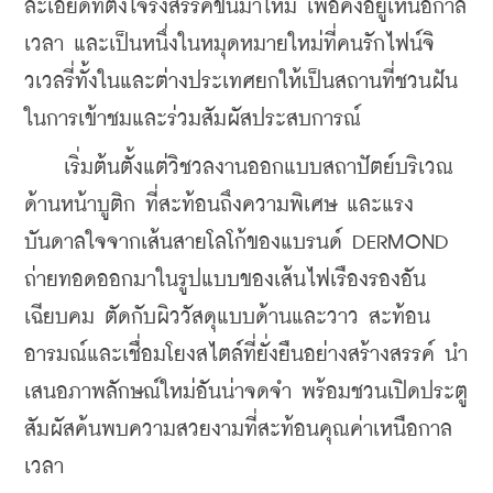
ละเอียดที่ตั้งใจรังสรรค์ขึ้นมาใหม่ เพื่อคงอยู่เหนือกาล
เวลา และเป็นหนึ่งในหมุดหมายใหม่ที่คนรักไฟน์จิ
วเวลรี่ทั้งในและต่างประเทศยกให้เป็นสถานที่ชวนฝัน
ในการเข้าชมและร่วมสัมผัสประสบการณ์ 
    เริ่มต้นตั้งแต่วิชวลงานออกแบบสถาปัตย์บริเวณ
ด้านหน้าบูติก ที่สะท้อนถึงความพิเศษ และแรง
บันดาลใจจากเส้นสายโลโก้ของแบรนด์ DERMOND 
ถ่ายทอดออกมาในรูปแบบของเส้นไฟเรืองรองอัน
เฉียบคม ตัดกับผิววัสดุแบบด้านและวาว สะท้อน
อารมณ์และเชื่อมโยงสไตล์ที่ยั่งยืนอย่างสร้างสรรค์ นำ
เสนอภาพลักษณ์ใหม่อันน่าจดจำ พร้อมชวนเปิดประตู
สัมผัสค้นพบความสวยงามที่สะท้อนคุณค่าเหนือกาล
เวลา